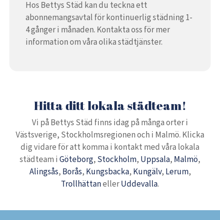
Hos Bettys Städ kan du teckna ett
abonnemangsavtal för kontinuerlig städning 1-
4 gånger i månaden. Kontakta oss för mer
information om våra olika städtjänster.
Hitta ditt lokala städteam!
Vi på Bettys Städ finns idag på många orter i
Västsverige, Stockholmsregionen och i Malmö. Klicka
dig vidare för att komma i kontakt med våra lokala
städteam i
Göteborg
,
Stockholm
,
Uppsala
,
Malmö
,
Alingsås
,
Borås
,
Kungsbacka
,
Kungälv
,
Lerum
,
Trollhättan
eller
Uddevalla
.