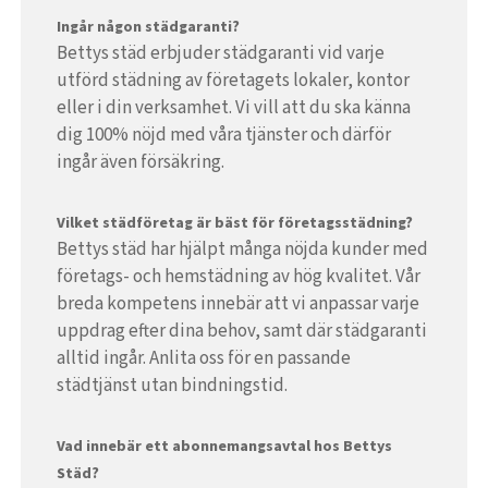
Ingår någon städgaranti?
Bettys städ erbjuder städgaranti vid varje
utförd städning av företagets lokaler, kontor
eller i din verksamhet. Vi vill att du ska känna
dig 100% nöjd med våra tjänster och därför
ingår även försäkring.
Vilket städföretag är bäst för företagsstädning?
Bettys städ har hjälpt många nöjda kunder med
företags- och hemstädning av hög kvalitet. Vår
breda kompetens innebär att vi anpassar varje
uppdrag efter dina behov, samt där städgaranti
alltid ingår. Anlita oss för en passande
städtjänst utan bindningstid.
Vad innebär ett abonnemangsavtal hos Bettys
Städ?