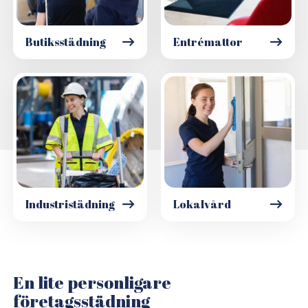
Butiksstädning
Entrémattor
Industristädning
Lokalvård
En lite personligare
företagsstädning