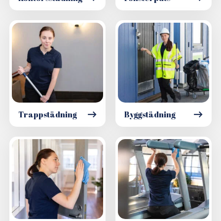
Trappstädning
Byggstädning