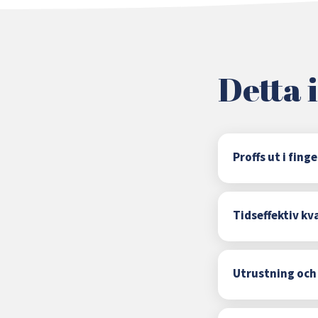
Detta 
Proffs ut i fin
Tidseffektiv kv
Utrustning och