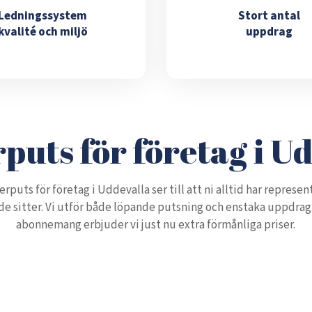
Ledningssystem
Stort antal
kvalité och miljö
uppdrag
puts för företag i U
erputs för företag i Uddevalla ser till att ni alltid har represe
 de sitter. Vi utför både löpande putsning och enstaka uppdra
abonnemang erbjuder vi just nu extra förmånliga priser.