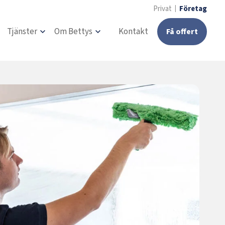
Privat
Företag
Tjänster
Om Bettys
Kontakt
Få offert