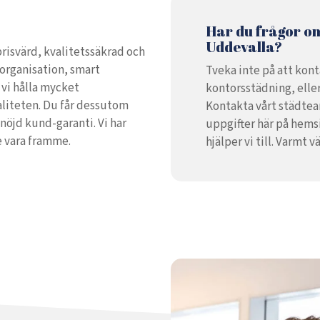
Har du frågor om
Uddevalla?
prisvärd, kvalitetssäkrad och
 organisation, smart
Tveka inte på att kont
vi hålla mycket
kontorsstädning, eller
aliteten. Du får dessutom
Kontakta vårt städtea
 nöjd kund-garanti. Vi har
uppgifter här på hemsi
e vara framme.
hjälper vi till. Varmt 