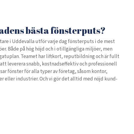
dens bästa fönsterputs?
are i Uddevalla utför varje dag fönsterputs i de mest
öer. Både på hög höjd och i otillgängliga miljöer, men
 gatuplan. Teamet har liftkort, reputbildning och är fullt
 att leverera snabb, kostnadseffektiv och professionell
tsar fönster för alla typer av företag, såsom kontor,
er eller industrier. Och vi gör det alltid med nöjd kund-