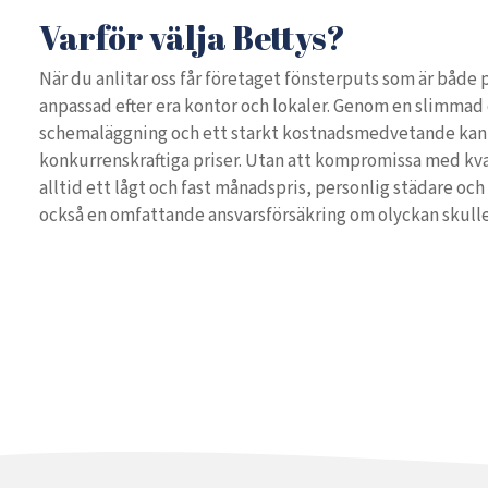
Varför välja Bettys?
När du anlitar oss får företaget fönsterputs som är både 
anpassad efter era kontor och lokaler. Genom en slimmad
schemaläggning och ett starkt kostnadsmedvetande kan 
konkurrenskraftiga priser. Utan att kompromissa med kv
alltid ett lågt och fast månadspris, personlig städare och
också en omfattande ansvarsförsäkring om olyckan skull