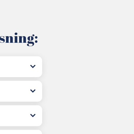
tsning: