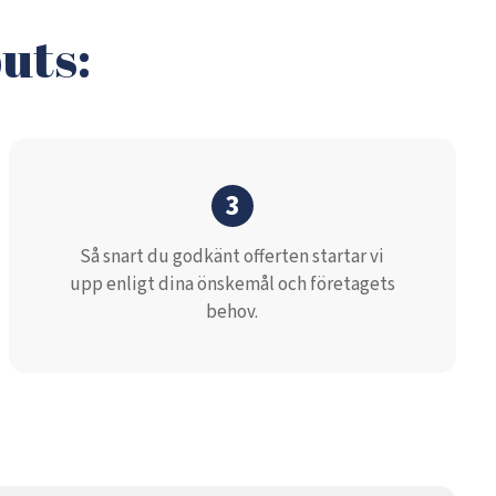
uts:
3
Så snart du godkänt offerten startar vi
upp enligt dina önskemål och företagets
behov.