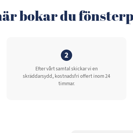
här bokar du fönsterp
2
Efter vårt samtal skickar vi en
skräddarsydd, kostnadsfri offert inom 24
timmar.