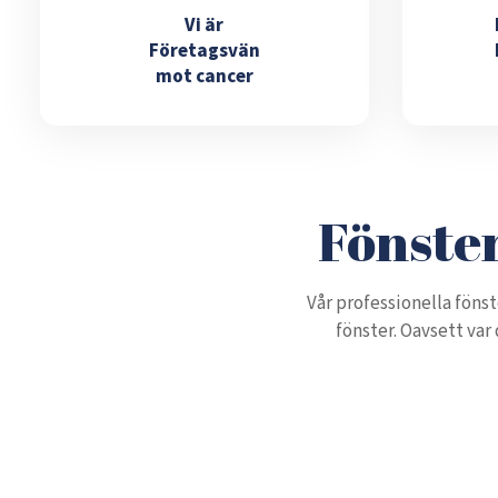
Vi är
Företagsvän
mot cancer
Fönster
Vår professionella fönst
fönster. Oavsett var