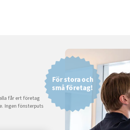
För stora och
små företag!
lla får ert företag
ce. Ingen fönsterputs