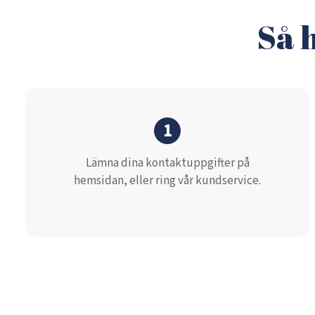
Så 
1
Lämna dina kontaktuppgifter på
hemsidan, eller ring vår kundservice.