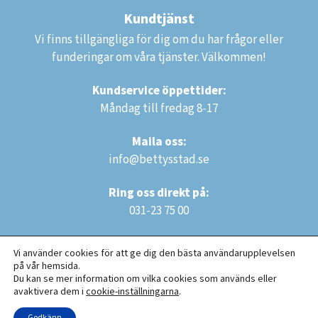
Kundtjänst
Vi finns tillgängliga för dig om du har frågor eller
funderingar om våra tjänster. Välkommen!
Kundservice öppettider:
Måndag till fredag 8-17
Maila oss:
info@bettysstad.se
Ring oss direkt på:
031-23 75 00
Vi använder cookies för att ge dig den bästa användarupplevelsen
på vår hemsida.
Du kan se mer information om vilka cookies som används eller
avaktivera dem i
cookie-inställningarna
.
Copyright © 2025 Bettys Städ AB. Alla rättigheter reserverade.
Godkänn