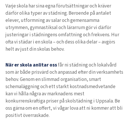
Varje skola har sina egna förutsättningar och kräver
därför olika typer av städning. Beroende på antalet
elever, utformning av salar och gemensamma
utrymmen, gymnastiksal och lärarrum gör vi därför
justeringar i städningens omfattning och frekvens. Hur
ofta vi städar i en skola – och dess olika delar – avgörs
helt av just din skolas behov.
När er skola anlitar oss
får ni städning och lokalvård
som är både prisvärd och anpassad efter din verksamhets
behov. Genom en slimmad organisation, smart
schemaläggning och ett starkt kostnadsmedvetande
kan vi hålla några av marknadens mest
konkurrenskraftiga priser på skolstädning i Uppsala. Be
oss gärna om en offert, vi vågar lova att ni kommer att bli
positivt överraskade.