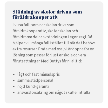
Städning av skolor drivna som
föräldrakooperativ
I vissa fall, som när skolan drivs som
föräldrakooperativ, sköter skolan och
föräldrarna delar av städningen i egen regi. Då
hjälper vi i många fall istället till när det behövs
extra resurser. Prata med oss, vi är öppna för en
lösning som passar för just er skola och era
förutsättningar. Med Bettys får ni alltid:
lågt och fast månadspris
samma städpersonal
nöjd kund-garanti
ansvarsförsäkring om något skulle inträffa