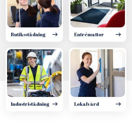
Butiksstädning
Entrémattor
Industristädning
Lokalvård