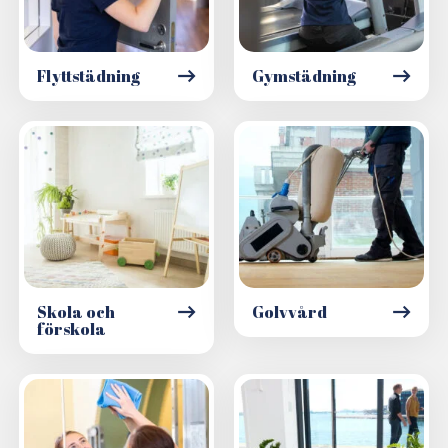
Flyttstädning
Gymstädning
Skola och
Golvvård
förskola