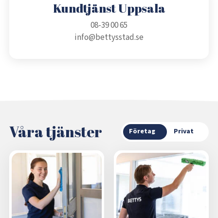
Kundtjänst Uppsala
08-39 00 65
info@bettysstad.se
Våra tjänster
Företag
Privat