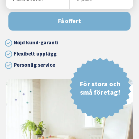
Få offert
Nöjd kund-garanti
Flexibelt upplägg
Personlig service
För stora och
små företag!