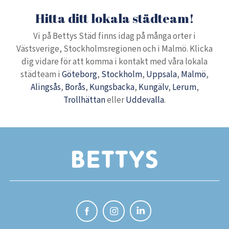
Hitta ditt lokala städteam!
Vi på Bettys Städ finns idag på många orter i
Västsverige, Stockholmsregionen och i Malmö. Klicka
dig vidare för att komma i kontakt med våra lokala
städteam i
Göteborg
,
Stockholm
,
Uppsala
,
Malmö
,
Alingsås
,
Borås
,
Kungsbacka
,
Kungälv
,
Lerum
,
Trollhättan
eller
Uddevalla
.