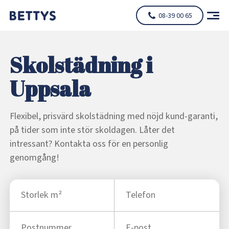
08-39 00 65
Skolstädning i
Uppsala
Flexibel, prisvärd skolstädning med nöjd kund-garanti,
på tider som inte stör skoldagen. Låter det
intressant? Kontakta oss för en personlig
genomgång!