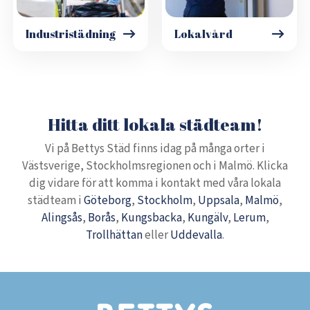
Industristädning
Lokalvård
Hitta ditt lokala städteam!
Vi på Bettys Städ finns idag på många orter i
Västsverige, Stockholmsregionen och i Malmö. Klicka
dig vidare för att komma i kontakt med våra lokala
städteam i
Göteborg
,
Stockholm
,
Uppsala
,
Malmö
,
Alingsås
,
Borås
,
Kungsbacka
,
Kungälv
,
Lerum
,
Trollhättan
eller
Uddevalla
.