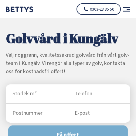
0303-23 35 50
Golvvård i Kungälv
Välj noggrann, kvalitetssäkrad golvvård från vårt golv-
team i Kungälv. Vi rengör alla typer av golv, kontakta
oss för kostnadsfri offert!
Få offert