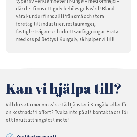
typer av verksamheter i Kungälv med omnejd –
där det finns ett golv behövs golvvård! Bland
våra kunder finns alltifrån små och stora
företag till industrier, restauranger,
fastighetsägare och idrottsanläggningar. Prata
med oss på Bettys i Kungälv, så hjälper vi till!
Kan vi hjälpa till?
Vill du veta mer om våra städtjänster i Kungälv, eller få
en kostnadsfri offert? Tveka inte på att kontakta oss för
ett förutsättningslöst möte!