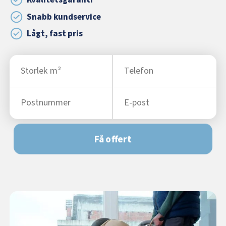
Kvalitetsgaranti
Snabb kundservice
Lågt, fast pris
Få offert