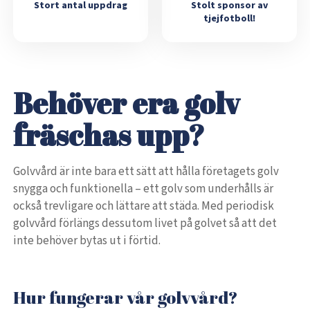
Stort antal uppdrag
Stolt sponsor av
tjejfotboll!
Behöver era golv
fräschas upp?
Golvvård är inte bara ett sätt att hålla företagets golv
snygga och funktionella – ett golv som underhålls är
också trevligare och lättare att städa. Med periodisk
golvvård förlängs dessutom livet på golvet så att det
inte behöver bytas ut i förtid.
Hur fungerar vår golvvård?