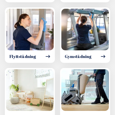
Flyttstädning
Gymstädning