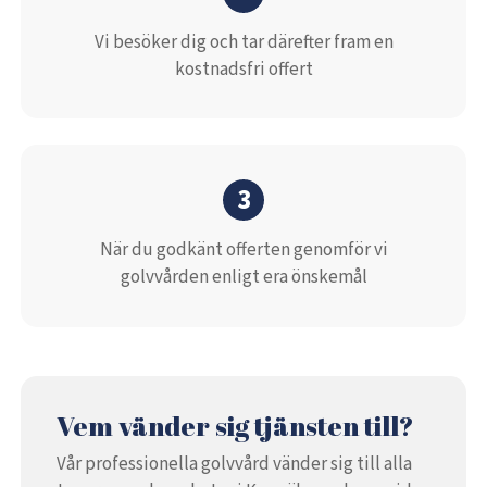
Vi besöker dig och tar därefter fram en
kostnadsfri offert
3
När du godkänt offerten genomför vi
golvvården enligt era önskemål
Vem vänder sig tjänsten till?
Vår professionella golvvård vänder sig till alla