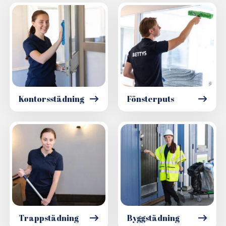
Kontorsstädning
Fönsterputs
Trappstädning
Byggstädning