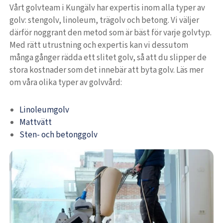
Vårt golvteam i Kungälv har expertis inom alla typer av
golv: stengolv, linoleum, trägolv och betong. Vi väljer
därför noggrant den metod som är bäst för varje golvtyp.
Med rätt utrustning och expertis kan vi dessutom
många gånger rädda ett slitet golv, så att du slipper de
stora kostnader som det innebär att byta golv. Läs mer
om våra olika typer av golvvård:
Linoleumgolv
Mattvätt
Sten- och betonggolv