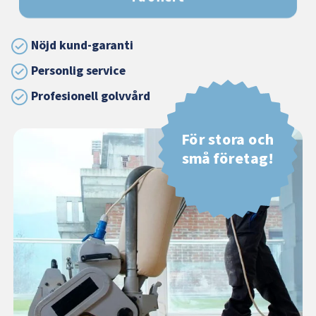
Nöjd kund-garanti
Personlig service
Profesionell golvvård
För stora och
små företag!