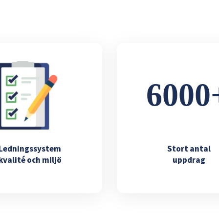
Ledningssystem
Stort antal
kvalité och miljö
uppdrag