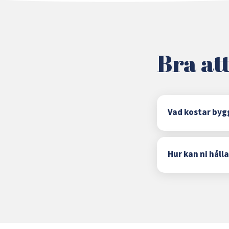
Bra att
Vad kostar byg
Hur kan ni hålla