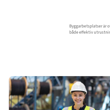
Byggarbetsplatser är o
både effektiv utrustnin