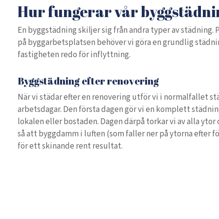
Hur fungerar vår byggstädn
En byggstädning skiljer sig från andra typer av städning
på byggarbetsplatsen behöver vi göra en grundlig städning,
fastigheten redo för inflyttning.
Byggstädning efter renovering
När vi städar efter en renovering utför vi i normalfallet 
arbetsdagar. Den första dagen gör vi en komplett städnin
lokalen eller bostaden. Dagen därpå torkar vi av alla ytor 
så att byggdamm i luften (som faller ner på ytorna efter f
för ett skinande rent resultat.