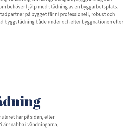
om behöver hjälp med städning av en byggarbetsplats.
tädpartner på bygget får ni professionell, robust och
ad byggstädning både under och efter byggnationen eller
tädning
uläret här på sidan, eller
Vi är snabba i vändningarna,