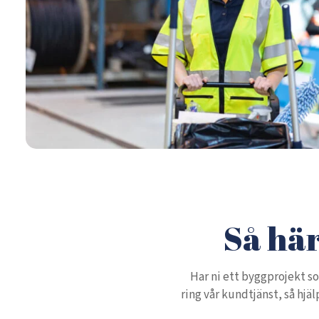
Så här
Har ni ett byggprojekt so
ring vår kundtjänst, så hjä