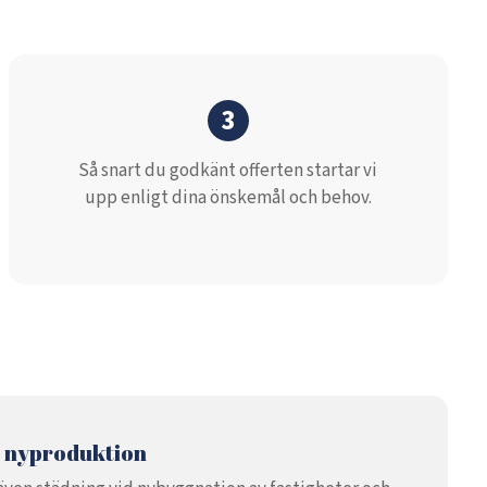
3
Så snart du godkänt offerten startar vi
upp enligt dina önskemål och behov.
d nyproduktion