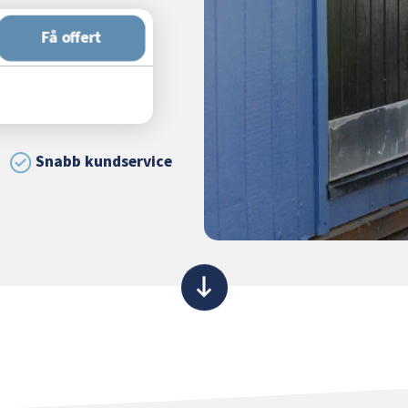
Få offert
Snabb kundservice