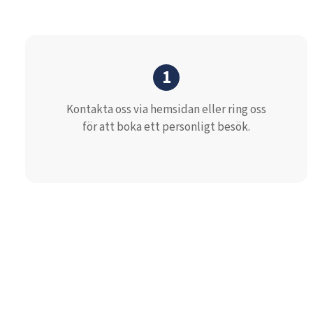
1
Kontakta oss via hemsidan eller ring oss
för att boka ett personligt besök.