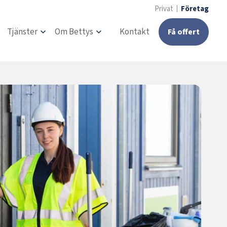
Privat
Företag
Tjänster
Om Bettys
Kontakt
Få offert