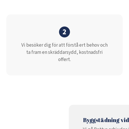
2
Vi besöker dig för att förstå ert behov och
ta fram en skräddarsydd, kostnadsfri
offert.
Byggstädning vi