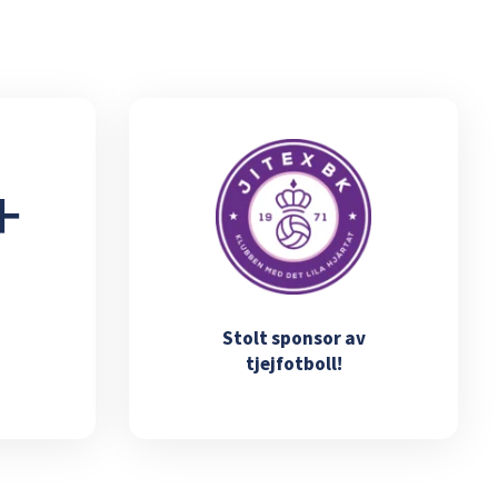
Stolt sponsor av
tjejfotboll!