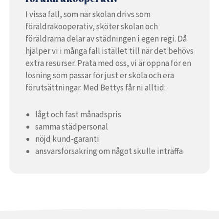
I vissa fall, som när skolan drivs som
föräldrakooperativ, sköter skolan och
föräldrarna delar av städningen i egen regi. Då
hjälper vi i många fall istället till när det behövs
extra resurser. Prata med oss, vi är öppna för en
lösning som passar för just er skola och era
förutsättningar. Med Bettys får ni alltid:
lågt och fast månadspris
samma städpersonal
nöjd kund-garanti
ansvarsförsäkring om något skulle inträffa