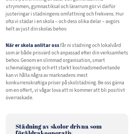
utrymmen, gymnastiksal och lärarrum gör vi därför
justeringar i städningens omfattning och frekvens. Hur
ofta vi städar i en skola – och dess olika delar – avgörs
helt av just din skolas behov.
När er skola anlitar oss
får ni städning och lokalvård
som är både prisvärd och anpassad efter din verksamhets
behov. Genom en slimmad organisation, smart
schemaläggning och ett starkt kostnadsmedvetande
kan vi hålla några av marknadens mest
konkurrenskraftiga priser på skolstädning. Be oss gärna
om en offert, vi vågar lova att ni kommer att bli positivt
överraskade.
Städning av skolor drivna som
föräldrakooperativ