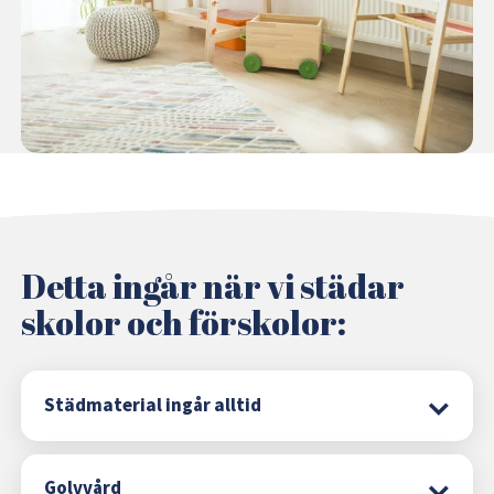
Detta ingår när vi städar
skolor och förskolor:
Städmaterial ingår alltid
Golvvård