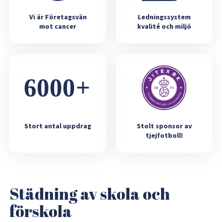
Vi är Företagsvän
Ledningssystem
mot cancer
kvalité och miljö
Stort antal uppdrag
Stolt sponsor av
tjejfotboll!
Städning av skola och
förskola