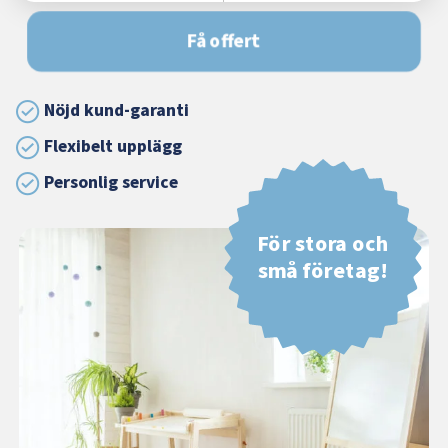
Få offert
Nöjd kund-garanti
Flexibelt upplägg
Personlig service
För stora och
små företag!