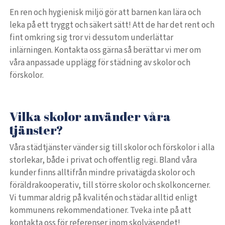
En ren och hygienisk miljö gör att barnen kan lära och
leka på ett tryggt och säkert sätt! Att de har det rent och
fint omkring sig tror vi dessutom underlättar
inlärningen. Kontakta oss gärna så berättar vi mer om
våra anpassade upplägg för städning av skolor och
förskolor.
Vilka skolor använder våra
tjänster?
Våra städtjänster vänder sig till skolor och förskolor i alla
storlekar, både i privat och offentlig regi. Bland våra
kunder finns alltifrån mindre privatägda skolor och
föräldrakooperativ, till större skolor och skolkoncerner.
Vi tummar aldrig på kvalitén och städar alltid enligt
kommunens rekommendationer. Tveka inte på att
kontakta oss för referenser inom skolväsendet!