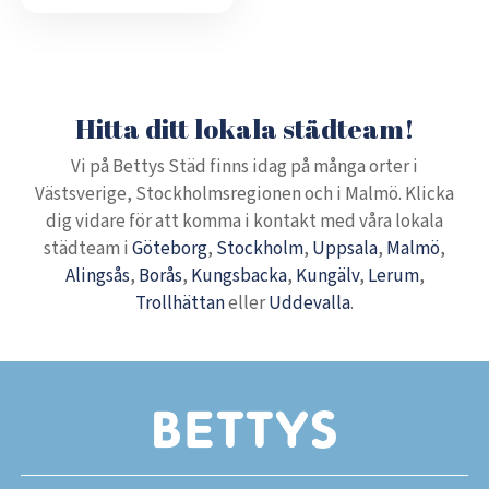
Hitta ditt lokala städteam!
Vi på Bettys Städ finns idag på många orter i
Västsverige, Stockholmsregionen och i Malmö. Klicka
dig vidare för att komma i kontakt med våra lokala
städteam i
Göteborg
,
Stockholm
,
Uppsala
,
Malmö
,
Alingsås
,
Borås
,
Kungsbacka
,
Kungälv
,
Lerum
,
Trollhättan
eller
Uddevalla
.