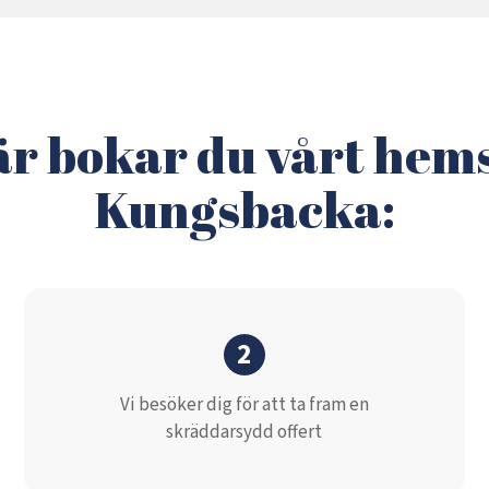
är bokar du vårt hems
Kungsbacka:
2
Vi besöker dig för att ta fram en
skräddarsydd offert