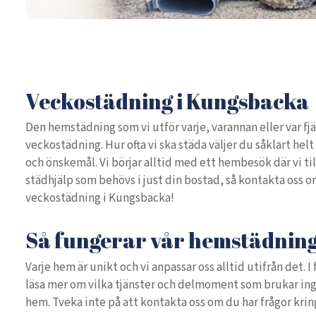
Veckostädning i Kungsbacka
Den hemstädning som vi utför varje, varannan eller var fjä
veckostädning. Hur ofta vi ska städa väljer du såklart helt
och önskemål. Vi börjar alltid med ett hembesök där vi t
städhjälp som behövs i just din bostad, så kontakta oss o
veckostädning i Kungsbacka!
Så fungerar vår hemstädnin
Varje hem är unikt och vi anpassar oss alltid utifrån det.
läsa mer om vilka tjänster och delmoment som brukar ingå
hem. Tveka inte på att kontakta oss om du har frågor kring