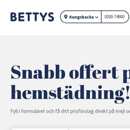
0300-74900
Kungsbacka
Snabb offert 
hemstädning
Fyll i formuläret och få ditt prisförslag direkt på mejl 