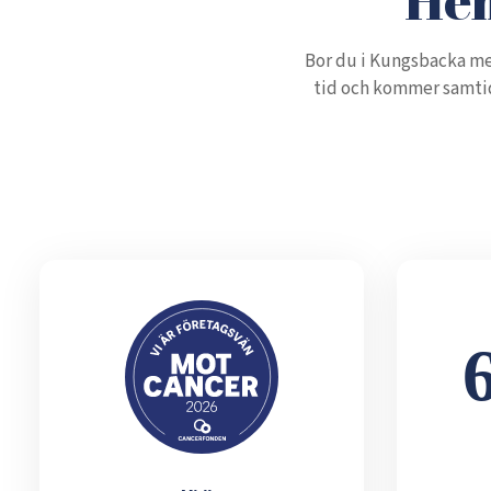
Bor du i Kungsbacka me
tid och kommer samtid