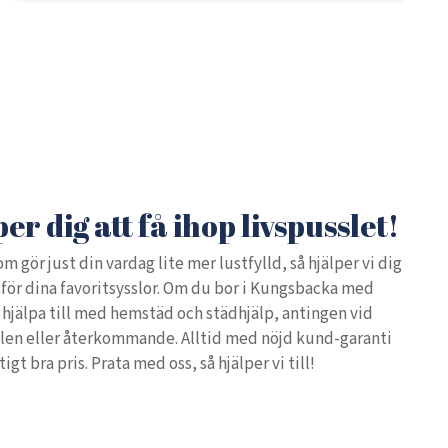
per dig att få ihop livspusslet!
m gör just din vardag lite mer lustfylld, så hjälper vi dig
d för dina favoritsysslor. Om du bor i Kungsbacka med
 hjälpa till med hemstäd och städhjälp, antingen vid
ällen eller återkommande. Alltid med nöjd kund-garanti
ktigt bra pris. Prata med oss, så hjälper vi till!