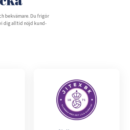
ch bekvämare. Du frigör
 dig alltid nöjd kund-