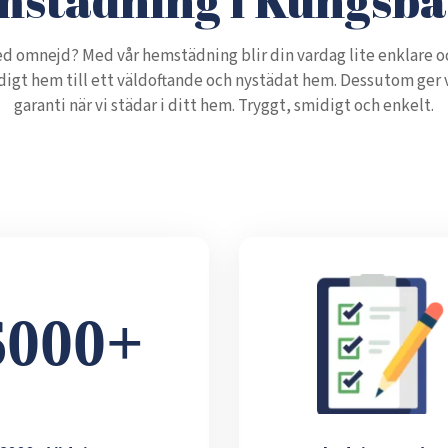
d omnejd? Med vår hemstädning blir din vardag lite enklare o
igt hem till ett väldoftande och nystädat hem. Dessutom ger vi
garanti när vi städar i ditt hem. Tryggt, smidigt och enkelt.