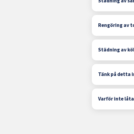
Städning av sa
Rengöring av t
Städning av kö
Tänk på detta i
Varför inte låt