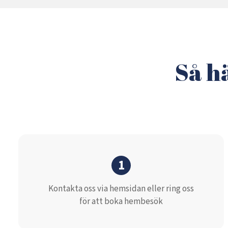
Så h
1
Kontakta oss via hemsidan eller ring oss
för att boka hembesök