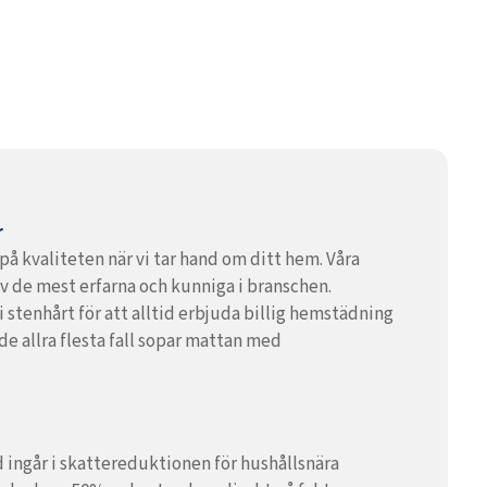
r
på kvaliteten när vi tar hand om ditt hem. Våra
av de mest erfarna och kunniga i branschen.
 stenhårt för att alltid erbjuda billig hemstädning
i de allra flesta fall sopar mattan med
ingår i skattereduktionen för hushållsnära