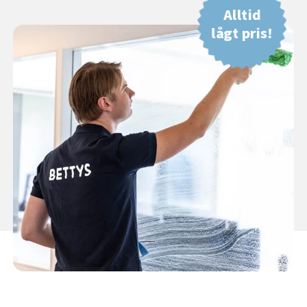
Alltid
lågt pris!