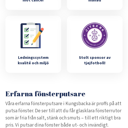
mot cancer
månad
Ledningssystem
Stolt sponsor av
kvalité och miljö
tjejfotboll!
Erfarna fönsterputsare
Våra erfarna fönsterputsare i Kungsbacka är proffs på att
putsa fönster. De ser till att du får glasklara fönsterrutor
som är fria från salt, stänk och smuts – till ett riktigt bra
pris. Vi putsar dina fönster både ut- och invändigt.