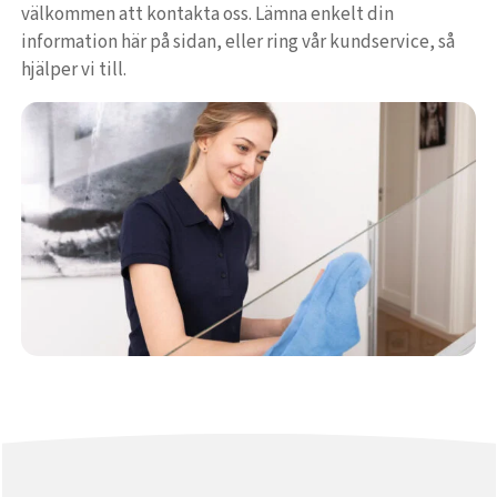
välkommen att kontakta oss. Lämna enkelt din
information här på sidan, eller ring vår kundservice, så
hjälper vi till.