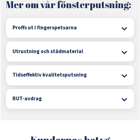
Mer om vår fönsterputsning:
Proffs ut i fingerspetsarna
Utrustning och städmaterial
Tidseffektiv kvalitetsputsning
RUT-avdrag
Kundernas betyg