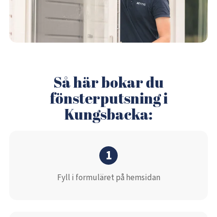
Så här bokar du
fönsterputsning i
Kungsbacka:
1
Fyll i formuläret på hemsidan