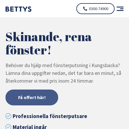
0300-74900
Skinande, rena
fönster!
Behöver du hjälp med fönsterputsning i Kungsbacka?
Lämna dina uppgifter nedan, det tar bara en minut, så
återkommer vi med pris inom 24 timmar.
Få offert här!
Professionella fönsterputsare
Material ingår