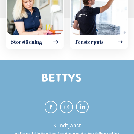
Storstädning
Fönsterputs
Kundtjänst