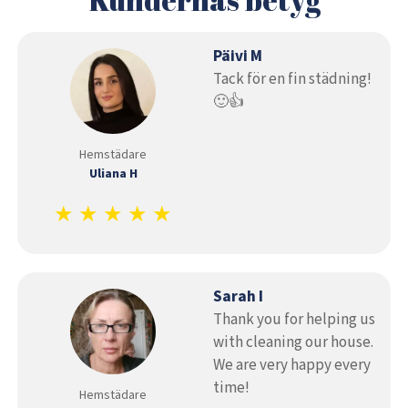
Päivi M
Tack för en fin städning!
🙂👍
Hemstädare
Uliana H
★ ★ ★ ★ ★
Sarah I
Thank you for helping us
with cleaning our house.
We are very happy every
time!
Hemstädare