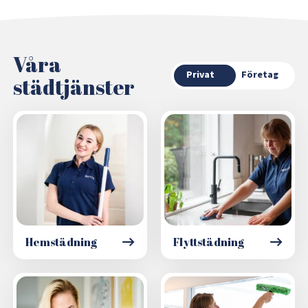
Våra
Privat
Företag
städtjänster
Hemstädning
Flyttstädning