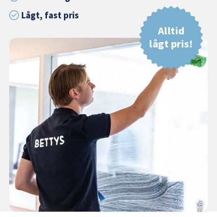
Lågt, fast pris
Alltid
lågt pris!