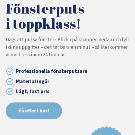
Fönsterputs
i toppklass!
Dags att putsa fönster? Klicka på knappen nedan och fyll
i dina uppgifter – det tar bara en minut – så återkommer
vi med pris inom 24 timmar.
Professionella fönsterputsare
Material ingår
Lågt, fast pris
Få offert här!