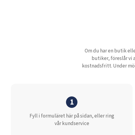
Om du har en butik elle
butiker, föreslår vi
kostnadsfritt. Under möt
1
Fyll i formuläret här på sidan, eller ring
vår kundservice