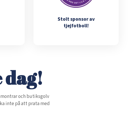
Stolt sponsor av
tjejfotboll!
e dag!
, montrar och butiksgolv
eka inte på att prata med