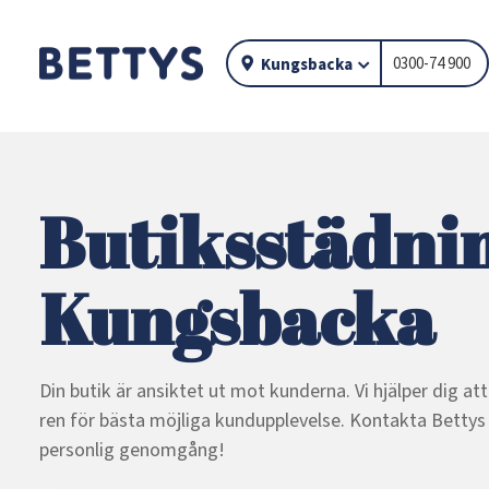
0300-74 900
Kungsbacka
Butiksstädnin
Kungsbacka
Din butik är ansiktet ut mot kunderna. Vi hjälper dig at
ren för bästa möjliga kundupplevelse. Kontakta Betty
personlig genomgång!