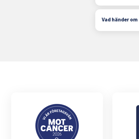
Vad händer om 