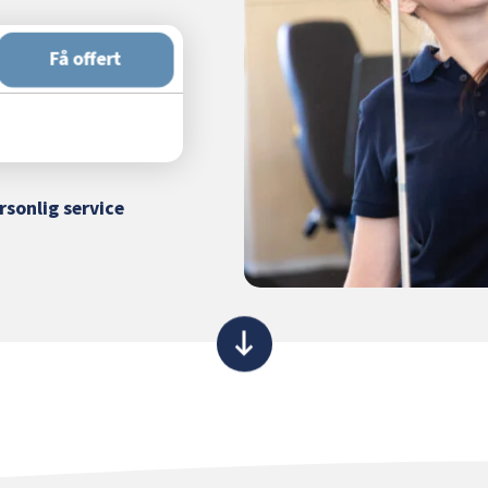
Få offert
rsonlig service