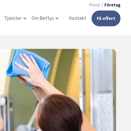
Privat
Företag
Tjänster
Om Bettys
Kontakt
Få offert