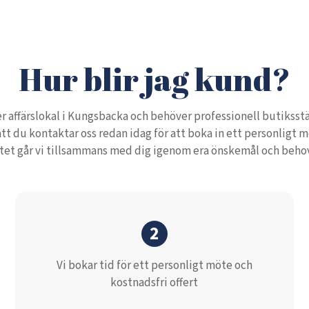
Hur blir jag kund?
r affärslokal i Kungsbacka och behöver professionell butiksstäd
 att du kontaktar oss redan idag för att boka in ett personligt mö
et går vi tillsammans med dig igenom era önskemål och behov f
2
Vi bokar tid för ett personligt möte och
kostnadsfri offert