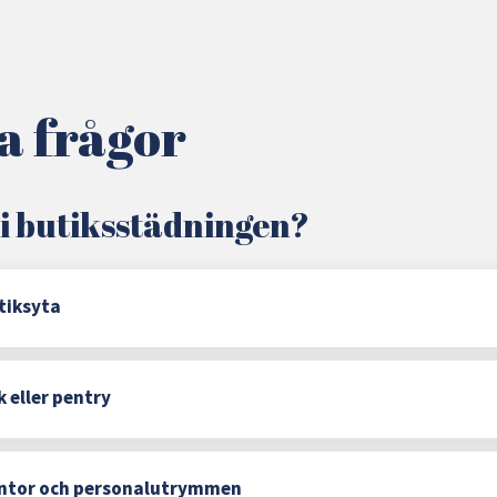
a frågor
 i butiksstädningen?
tiksyta
 eller pentry
ontor och personalutrymmen