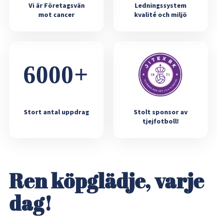
Vi är Företagsvän
Ledningssystem
mot cancer
kvalité och miljö
Stort antal uppdrag
Stolt sponsor av
tjejfotboll!
Ren köpglädje, varje
dag!