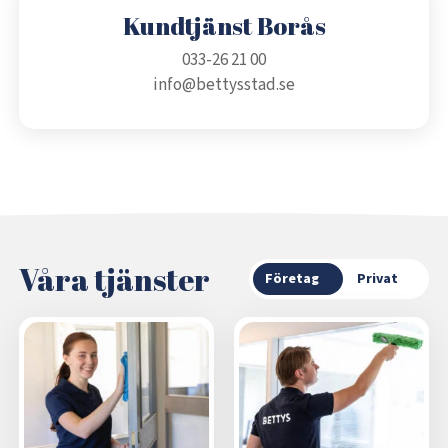
Kundtjänst Borås
033-26 21 00
info@bettysstad.se
Våra tjänster
Företag
Privat