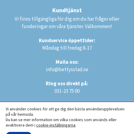
Kundtjänst
Vi finns tillgängliga för dig om du har frågor eller
funderingar om våra tjänster. Välkommen!
Kundservice öppettider:
Måndag till fredag 8-17
Maila oss:
info@bettysstad.se
Ring oss direkt på:
031-23 75 00
Vi använder cookies för att ge dig den bästa användarupplevelsen
på vår hemsida.
Du kan se mer information om vilka cookies som används eller
avaktivera dem i
cookie-inställningarna
.
Copyright © 2025 Bettys Städ AB. Alla rättigheter reserverade.