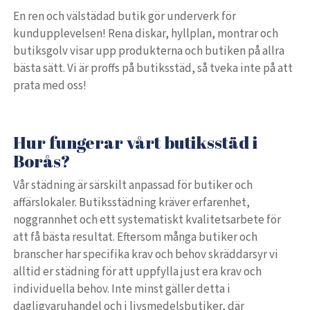
En ren och välstädad butik gör underverk för
kundupplevelsen! Rena diskar, hyllplan, montrar och
butiksgolv visar upp produkterna och butiken på allra
bästa sätt. Vi är proffs på butiksstäd, så tveka inte på att
prata med oss!
Hur fungerar vårt butiksstäd i
Borås?
Vår städning är särskilt anpassad för butiker och
affärslokaler. Butiksstädning kräver erfarenhet,
noggrannhet och ett systematiskt kvalitetsarbete för
att få bästa resultat. Eftersom många butiker och
branscher har specifika krav och behov skräddarsyr vi
alltid er städning för att uppfylla just era krav och
individuella behov. Inte minst gäller detta i
dagligvaruhandel och i livsmedelsbutiker, där