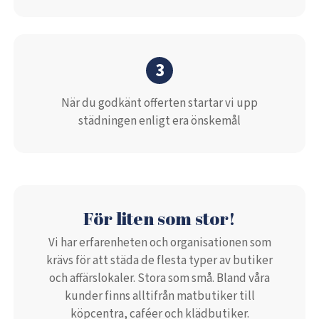
3
När du godkänt offerten startar vi upp
städningen enligt era önskemål
För liten som stor!
Vi har erfarenheten och organisationen som
krävs för att städa de flesta typer av butiker
och affärslokaler. Stora som små. Bland våra
kunder finns alltifrån matbutiker till
köpcentra, caféer och klädbutiker.