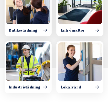
Butiksstädning
Entrémattor
Industristädning
Lokalvård