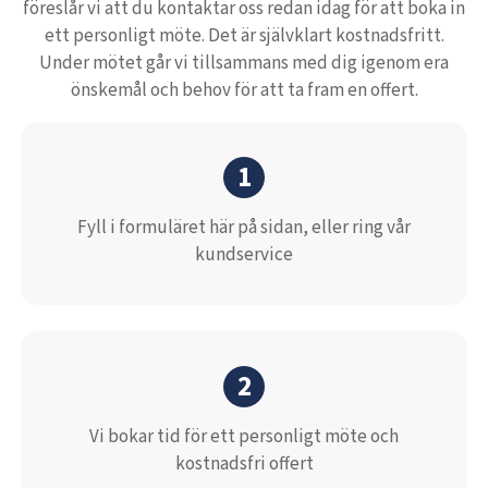
föreslår vi att du kontaktar oss redan idag för att boka in
ett personligt möte. Det är självklart kostnadsfritt.
Under mötet går vi tillsammans med dig igenom era
önskemål och behov för att ta fram en offert.
1
Fyll i formuläret här på sidan, eller ring vår
kundservice
2
Vi bokar tid för ett personligt möte och
kostnadsfri offert