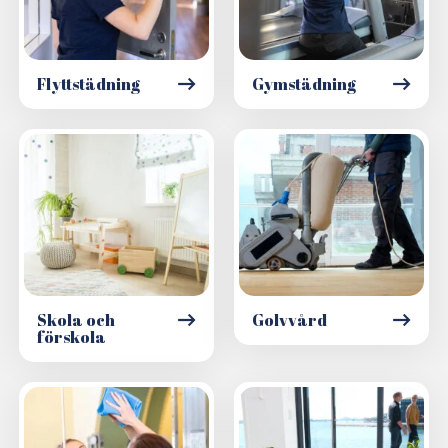
Flyttstädning
Gymstädning
Skola och
Golvvård
förskola