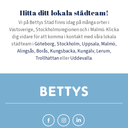
Hitta ditt lokala städteam!
Vi på Bettys Städ finns idag på många orter i
Västsverige, Stockholmsregionen och i Malmö. Klicka
dig vidare för att komma i kontakt med våra lokala
städteam i
Göteborg
,
Stockholm
,
Uppsala
,
Malmö
,
Alingsås
,
Borås
,
Kungsbacka
,
Kungälv
,
Lerum
,
Trollhättan
eller
Uddevalla
.