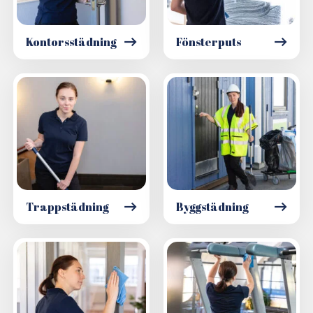
Kontorsstädning
Fönsterputs
Trappstädning
Byggstädning