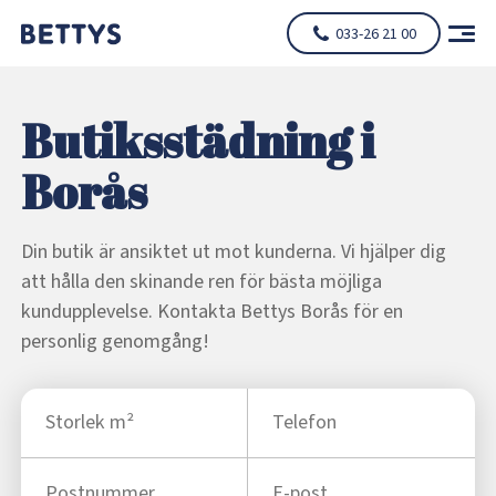
033-26 21 00
Butiksstädning i
Borås
Din butik är ansiktet ut mot kunderna. Vi hjälper dig
att hålla den skinande ren för bästa möjliga
kundupplevelse. Kontakta Bettys Borås för en
personlig genomgång!