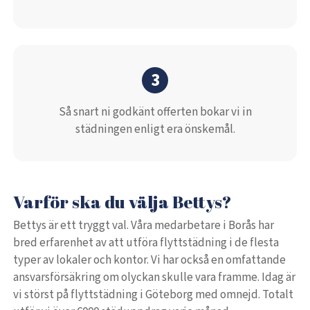
3
Så snart ni godkänt offerten bokar vi in
städningen enligt era önskemål.
Varför ska du välja Bettys?
Bettys är ett tryggt val. Våra medarbetare i Borås har
bred erfarenhet av att utföra flyttstädning i de flesta
typer av lokaler och kontor. Vi har också en omfattande
ansvarsförsäkring om olyckan skulle vara framme. Idag är
vi störst på flyttstädning i Göteborg med omnejd. Totalt