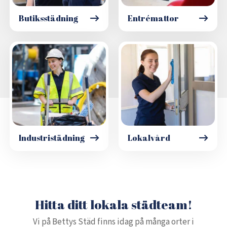
Butiksstädning
Entrémattor
Industristädning
Lokalvård
Hitta ditt lokala städteam!
Vi på Bettys Städ finns idag på många orter i