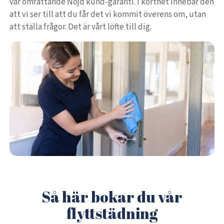
vår omfattande Nöjd kund-garanti. I korthet innebär den
att vi ser till att du får det vi kommit överens om, utan
att ställa frågor. Det är vårt löfte till dig.
Så här bokar du vår
flyttstädning