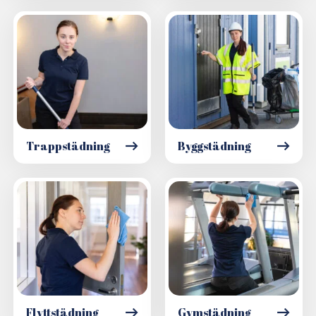
Trappstädning
Byggstädning
Flyttstädning
Gymstädning