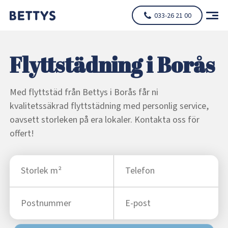
033-26 21 00
Flyttstädning i Borås
Med flyttstäd från Bettys i Borås får ni
kvalitetssäkrad flyttstädning med personlig service,
oavsett storleken på era lokaler. Kontakta oss för
offert!