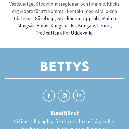
Västsverige, Stockholmsregionen och i Malmö. Klicka
dig vidare för att komma i kontakt med våra lokala
städteam i
Göteborg
,
Stockholm
,
Uppsala
,
Malmö
,
Alingsås
,
Borås
,
Kungsbacka
,
Kungälv
,
Lerum
,
Trollhättan
eller
Uddevalla
.
Kundtjänst
Vi finns tillgängliga för dig om du har frågor eller