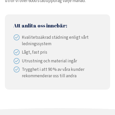
utför vi över 6000 städuppdrag varje månad.
Att anlita oss innebär:
Kvalitetssäkrad städning enligt vårt
ledningssystem
Lågt, fast pris
Utrustning och material ingår
Trygghet i att 90 % av våra kunder
rekommenderar oss till andra