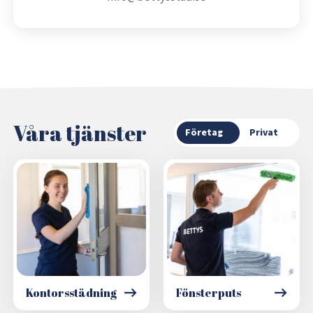
Våra tjänster
Företag
Privat
Kontorsstädning
Fönsterputs