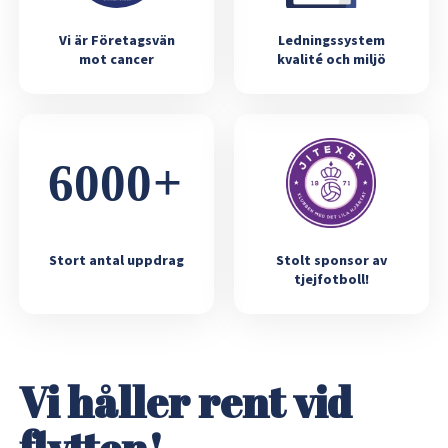
Vi är Företagsvän
Ledningssystem
mot cancer
kvalité och miljö
Stort antal uppdrag
Stolt sponsor av
tjejfotboll!
Vi håller rent vid