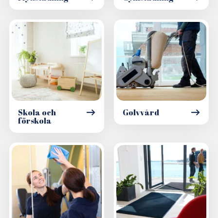
Skola och
Golvvård
förskola