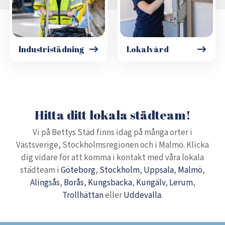
Industristädning
Lokalvård
Hitta ditt lokala städteam!
Vi på Bettys Städ finns idag på många orter i
Västsverige, Stockholmsregionen och i Malmö. Klicka
dig vidare för att komma i kontakt med våra lokala
städteam i
Göteborg
,
Stockholm
,
Uppsala
,
Malmö
,
Alingsås
,
Borås
,
Kungsbacka
,
Kungälv
,
Lerum
,
Trollhättan
eller
Uddevalla
.