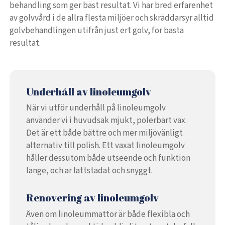
behandling som ger bäst resultat. Vi har bred erfarenhet
av golvvård i de allra flesta miljöer och skräddarsyr alltid
golvbehandlingen utifrån just ert golv, för bästa
resultat.
Underhåll av linoleumgolv
När vi utför underhåll på linoleumgolv
använder vi i huvudsak mjukt, polerbart vax.
Det är ett både bättre och mer miljövänligt
alternativ till polish. Ett vaxat linoleumgolv
håller dessutom både utseende och funktion
länge, och är lättstädat och snyggt.
Renovering av linoleumgolv
Även om linoleummattor är både flexibla och