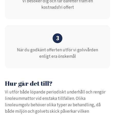
Vi besöker dig och tar därefter fram en
kostnadsfri offert
3
När du godkänt offerten utför vi golvvården
enligt era önskemål
Hur går det till?
Vi utför både löpande periodiskt underhåll och rengör
linoleummattor vid enstaka tillfällen. Olika
linoleumgolv behöver olika typer av behandling, då
både miljön och golvets skick påverkar vilken