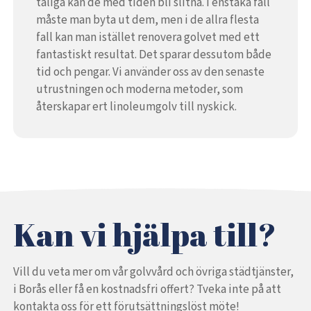
tåliga kan de med tiden bli slitna. I enstaka fall
måste man byta ut dem, men i de allra flesta
fall kan man istället renovera golvet med ett
fantastiskt resultat. Det sparar dessutom både
tid och pengar. Vi använder oss av den senaste
utrustningen och moderna metoder, som
återskapar ert linoleumgolv till nyskick.
Kan vi hjälpa till?
Vill du veta mer om vår golvvård och övriga städtjänster,
i Borås eller få en kostnadsfri offert? Tveka inte på att
kontakta oss för ett förutsättningslöst möte!