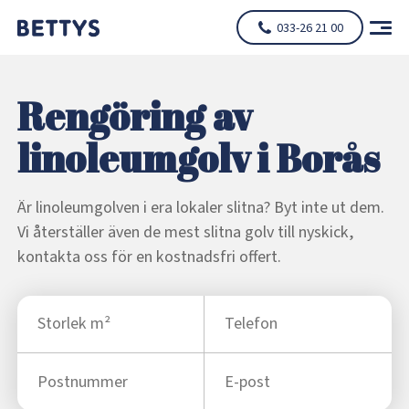
033-26 21 00
Rengöring av
linoleumgolv i Borås
Är linoleumgolven i era lokaler slitna? Byt inte ut dem.
Vi återställer även de mest slitna golv till nyskick,
kontakta oss för en kostnadsfri offert.