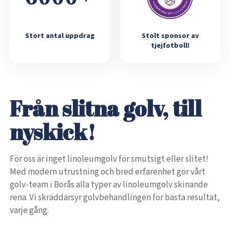
Stort antal uppdrag
Stolt sponsor av
tjejfotboll!
Från slitna golv, till
nyskick!
För oss är inget linoleumgolv för smutsigt eller slitet!
Med modern utrustning och bred erfarenhet gör vårt
golv-team i Borås alla typer av linoleumgolv skinande
rena. Vi skräddarsyr golvbehandlingen för bästa resultat,
varje gång.