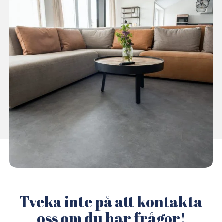
Tveka inte på att kontakta
oss om du har frågor!