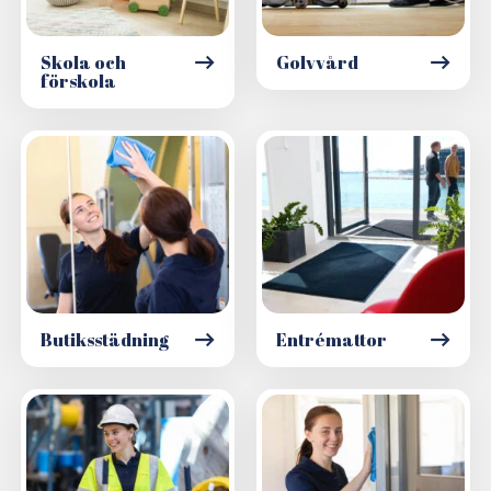
Skola och
Golvvård
förskola
Butiksstädning
Entrémattor