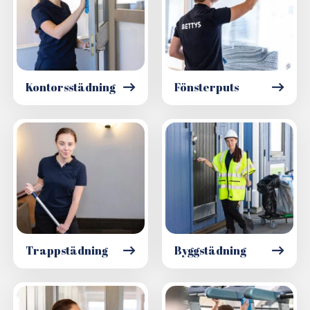
Kontorsstädning
Fönsterputs
Trappstädning
Byggstädning