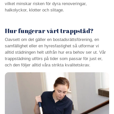
vilket minskar risken för dyra renoveringar,
halkolyckor, klotter och slitage.
Hur fungerar vårt trappstäd?
Oavsett om det gäller en bostadsrättsförening, en
samfällighet eller en hyresfastighet så utformar vi
alltid städningen helt utifrån hur era behov ser ut. Vår
trappstädning utförs på tider som passar för just er,
och den följer alltid våra strikta kvalitetskrav.