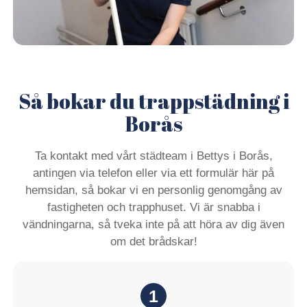
Så bokar du trappstädning i
Borås
Ta kontakt med vårt städteam i Bettys i Borås,
antingen via telefon eller via ett formulär här på
hemsidan, så bokar vi en personlig genomgång av
fastigheten och trapphuset. Vi är snabba i
vändningarna, så tveka inte på att höra av dig även
om det brådskar!
1