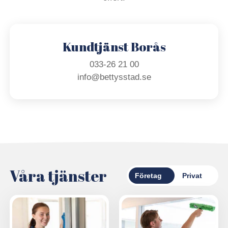
Kundtjänst Borås
033-26 21 00
info@bettysstad.se
Våra tjänster
Företag
Privat