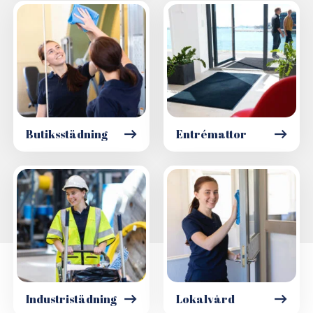
Butiksstädning
Entrémattor
Industristädning
Lokalvård