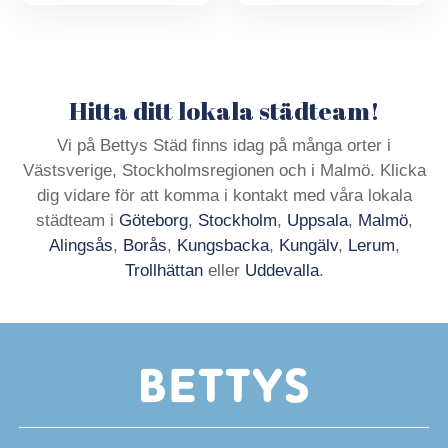
Hitta ditt lokala städteam!
Vi på Bettys Städ finns idag på många orter i
Västsverige, Stockholmsregionen och i Malmö. Klicka
dig vidare för att komma i kontakt med våra lokala
städteam i
Göteborg
,
Stockholm
,
Uppsala
,
Malmö
,
Alingsås
,
Borås
,
Kungsbacka
,
Kungälv
,
Lerum
,
Trollhättan
eller
Uddevalla
.