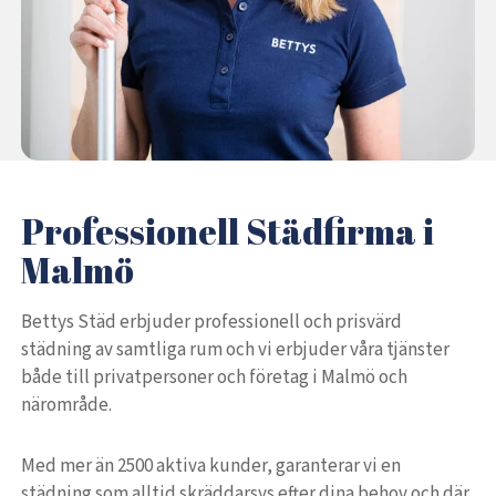
Professionell Städfirma i
Malmö
Bettys Städ erbjuder professionell och prisvärd
städning av samtliga rum och vi erbjuder våra tjänster
både till privatpersoner och företag i Malmö och
närområde.
Med mer än 2500 aktiva kunder, garanterar vi en
städning som alltid skräddarsys efter dina behov och där