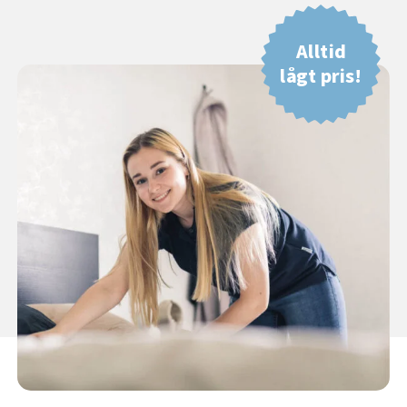
Alltid
lågt pris!