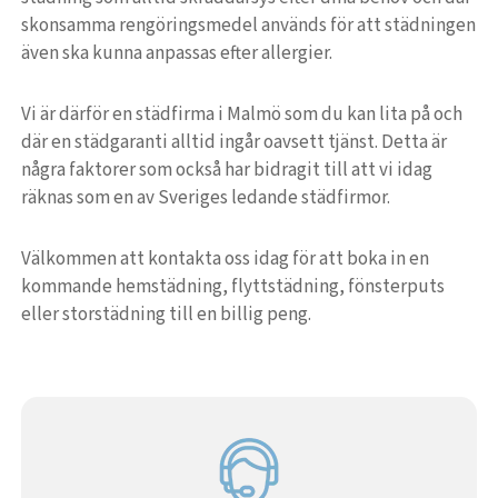
skonsamma rengöringsmedel används för att städningen
även ska kunna anpassas efter allergier.
Vi är därför en städfirma i Malmö som du kan lita på och
där en städgaranti alltid ingår oavsett tjänst. Detta är
några faktorer som också har bidragit till att vi idag
räknas som en av Sveriges ledande städfirmor.
Välkommen att kontakta oss idag för att boka in en
kommande hemstädning, flyttstädning, fönsterputs
eller storstädning till en billig peng.