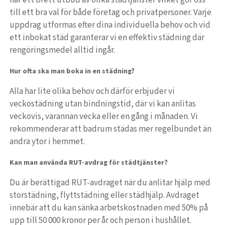
till ett bra val för både företag och privatpersoner. Varje
uppdrag utformas efter dina individuella behov och vid
ett inbokat städ garanterar vi en effektiv städning där
rengöringsmedel alltid ingår.
Hur ofta ska man boka in en städning?
Alla har lite olika behov och därför erbjuder vi
veckostädning utan bindningstid, där vi kan anlitas
veckovis, varannan vecka eller en gång i månaden. Vi
rekommenderar att badrum städas mer regelbundet än
andra ytor i hemmet.
Kan man använda RUT-avdrag för städtjänster?
Du är berättigad RUT-avdraget när du anlitar hjälp med
storstädning, flyttstädning eller städhjälp. Avdraget
innebär att du kan sänka arbetskostnaden med 50% på
upp till 50 000 kronor per år och person i hushållet.