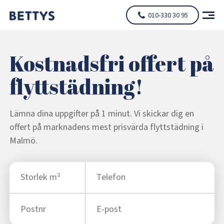
010-330 30 95
Kostnadsfri offert på
flyttstädning!
Lämna dina uppgifter på 1 minut. Vi skickar dig en
offert på marknadens mest prisvärda flyttstädning i
Malmö.