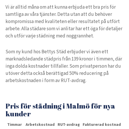
Vi är alltid måna om att kunna erbjuda ett bra pris för
samtliga av våra tjänster. Detta utan att du behöver
kompromissa med kvaliteten eller resultatet på utfört
arbete. Alla städare som vi anlitar har ett öga för detaljer
och utför varje städning med noggrannhet.
Som ny kund hos Bettys Städ erbjuder vi även ett
marknadsledande städpris från 139 kronor i timmen, där
inga dolda kostnader tillfaller. Som privatperson har du
utöver detta också berättigad 50% reducering på
arbetskostnaden i form av RUT-avdrag.
Pris för städning i Malmö för nya
kunder
Timmar
Arbetskostnad
RUT-avdrag
Fakturerad kostnad