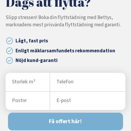
Dags att flytta?
Slipp stressen! Boka din flyttstädning med Bettys,
marknadens mest prisvärda flyttstädning med garanti.
Lågt, fast pris
Enligt mäklarsamfundets rekommendation
Nöjd kund-garanti
Få offert här!