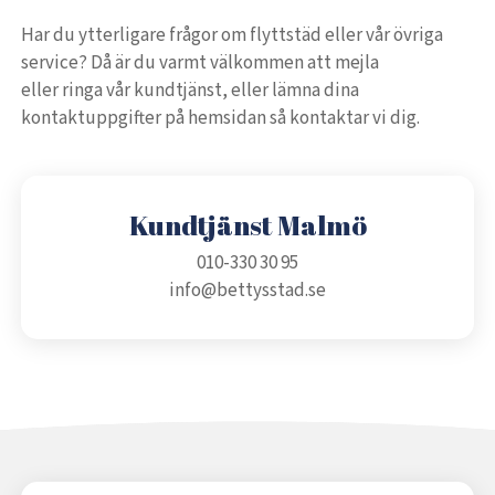
Har du ytterligare frågor om flyttstäd eller vår övriga
service? Då är du varmt välkommen att mejla
eller ringa vår kundtjänst, eller lämna dina
kontaktuppgifter på hemsidan så kontaktar vi dig.
Kundtjänst Malmö
010-330 30 95
info@bettysstad.se