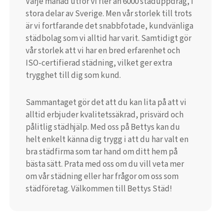
Varje månad utför vi fler än 6000 städuppdrag, i
stora delar av Sverige. Men vår storlek till trots
är vi fortfarande det snabbfotade, kundvänliga
städbolag som vi alltid har varit. Samtidigt gör
vår storlek att vi har en bred erfarenhet och
ISO-certifierad städning, vilket ger extra
trygghet till dig som kund.
Sammantaget gör det att du kan lita på att vi
alltid erbjuder kvalitetssäkrad, prisvärd och
pålitlig städhjälp. Med oss på Bettys kan du
helt enkelt känna dig trygg i att du har valt en
bra städfirma som tar hand om ditt hem på
bästa sätt. Prata med oss om du vill veta mer
om vår städning eller har frågor om oss som
städföretag. Välkommen till Bettys Städ!