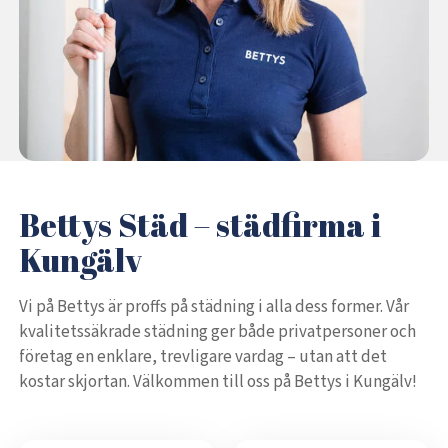
Bettys Städ – städfirma i
Kungälv
Vi på Bettys är proffs på städning i alla dess former. Vår
kvalitetssäkrade städning ger både privatpersoner och
företag en enklare, trevligare vardag – utan att det
kostar skjortan. Välkommen till oss på Bettys i Kungälv!