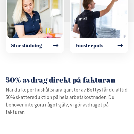
Storstädning
Fönsterputs
50% avdrag direkt på fakturan
När du köper hushållsnära tjänster av Bettys får du alltid
50% skattereduktion på hela arbetskostnaden. Du
behöver inte göra något själv, vi gör avdraget på
fakturan.