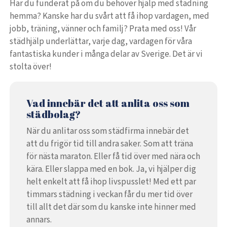
Har du funderat på om du behöver hjälp med städning
hemma? Kanske har du svårt att få ihop vardagen, med
jobb, träning, vänner och familj? Prata med oss! Vår
städhjälp underlättar, varje dag, vardagen för våra
fantastiska kunder i många delar av Sverige. Det är vi
stolta över!
Vad innebär det att anlita oss som
städbolag?
När du anlitar oss som städfirma innebär det
att du frigör tid till andra saker. Som att träna
för nästa maraton. Eller få tid över med nära och
kära. Eller slappa med en bok. Ja, vi hjälper dig
helt enkelt att få ihop livspusslet! Med ett par
timmars städning i veckan får du mer tid över
till allt det där som du kanske inte hinner med
annars.