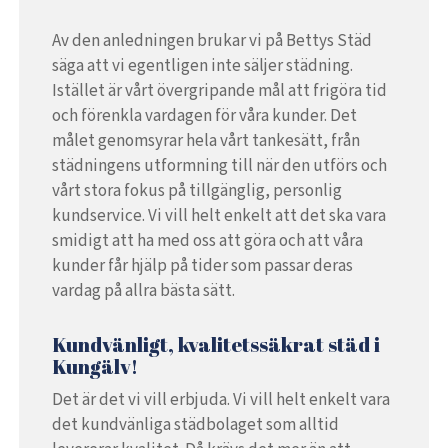
Av den anledningen brukar vi på Bettys Städ
säga att vi egentligen inte säljer städning.
Istället är vårt övergripande mål att frigöra tid
och förenkla vardagen för våra kunder. Det
målet genomsyrar hela vårt tankesätt, från
städningens utformning till när den utförs och
vårt stora fokus på tillgänglig, personlig
kundservice. Vi vill helt enkelt att det ska vara
smidigt att ha med oss att göra och att våra
kunder får hjälp på tider som passar deras
vardag på allra bästa sätt.
Kundvänligt, kvalitetssäkrat städ i
Kungälv!
Det är det vi vill erbjuda. Vi vill helt enkelt vara
det kundvänliga städbolaget som alltid