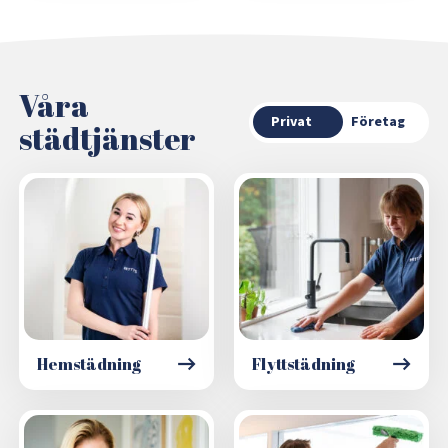
Våra
Privat
Företag
städtjänster
Hemstädning
Flyttstädning