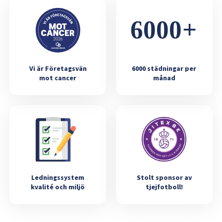
Vi är Företagsvän
6000 städningar per
mot cancer
månad
Ledningssystem
Stolt sponsor av
kvalité och miljö
tjejfotboll!