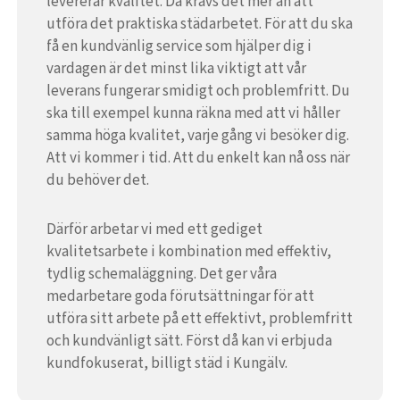
levererar kvalitet. Då krävs det mer än att
utföra det praktiska städarbetet. För att du ska
få en kundvänlig service som hjälper dig i
vardagen är det minst lika viktigt att vår
leverans fungerar smidigt och problemfritt. Du
ska till exempel kunna räkna med att vi håller
samma höga kvalitet, varje gång vi besöker dig.
Att vi kommer i tid. Att du enkelt kan nå oss när
du behöver det.
Därför arbetar vi med ett gediget
kvalitetsarbete i kombination med effektiv,
tydlig schemaläggning. Det ger våra
medarbetare goda förutsättningar för att
utföra sitt arbete på ett effektivt, problemfritt
och kundvänligt sätt. Först då kan vi erbjuda
kundfokuserat, billigt städ i Kungälv.