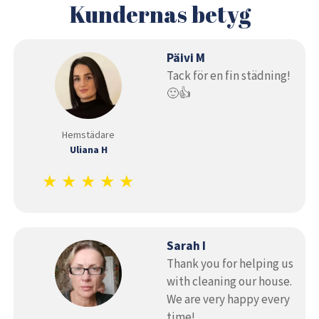
Kundernas betyg
Päivi M
Tack för en fin städning!
🙂👍
Hemstädare
Uliana H
★ ★ ★ ★ ★
Sarah I
Thank you for helping us
with cleaning our house.
We are very happy every
time!