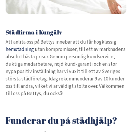
Städfirma i Kungälv
Att anlita oss på Bettys innebär att du får högklassig
hemstädning
utan kompromisser, till ett av marknadens
absolut bästa priser. Genom personlig kundservice,
duktiga medarbetare, nöjd kund-garanti och en stor
nypa positiv inställning har vi vuxit till ett av Sveriges
största städföretag. Idag rekommenderar 9 av 10 kunder
oss till andra, vilket vi är väldigt stolta över. Välkommen
till oss på Bettys, du också!
Funderar du på städhjälp?