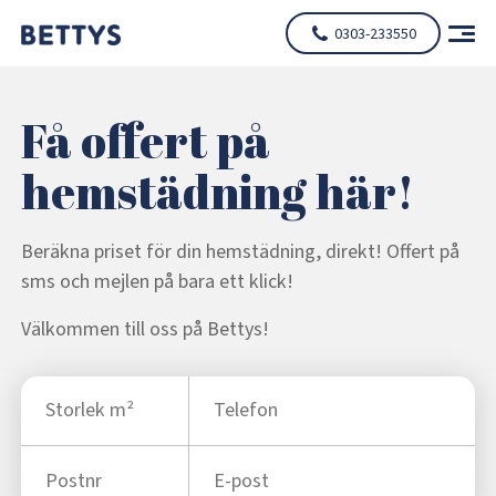
0303-233550
Få offert på
hemstädning här!
Beräkna priset för din hemstädning, direkt! Offert på
sms och mejlen på bara ett klick!
Välkommen till oss på Bettys!