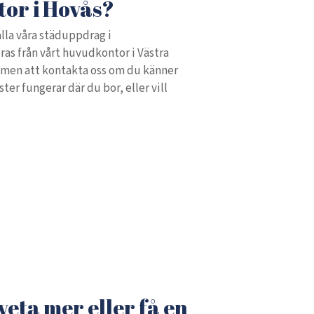
tor i Hovås?
alla våra städuppdrag i
as från vårt huvudkontor i Västra
ommen att kontakta oss om du känner
ster fungerar där du bor, eller vill
 veta mer eller få en