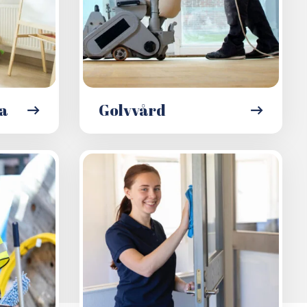
la
Golvvård