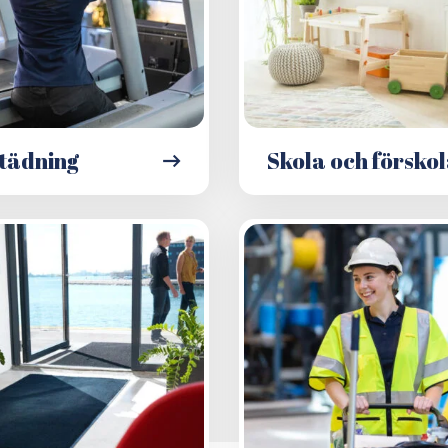
tädning
Skola och försko