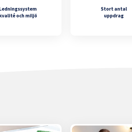
Ledningssystem
Stort antal
kvalité och miljö
uppdrag