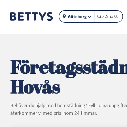
031-23 75 00
Göteborg
Företagsstädn
Hovås
Behöver du hjälp med hemstädning? Fyll i dina uppgifter
återkommer vi med pris inom 24 timmar.