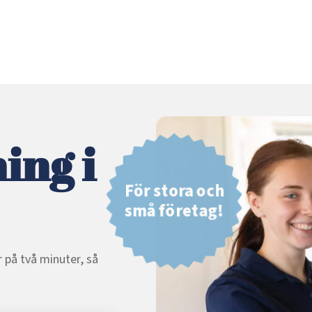
ing i
För stora och
små företag!
 på två minuter, så