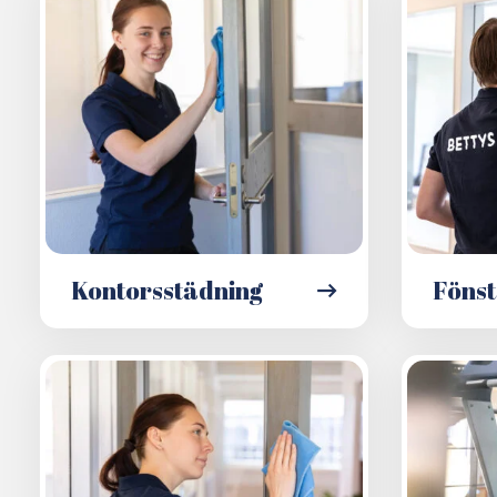
Kontorsstädning
Fönst