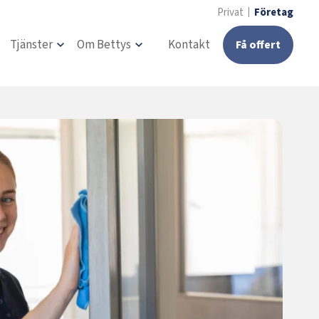
Privat
Företag
Tjänster
Om Bettys
Kontakt
Få offert