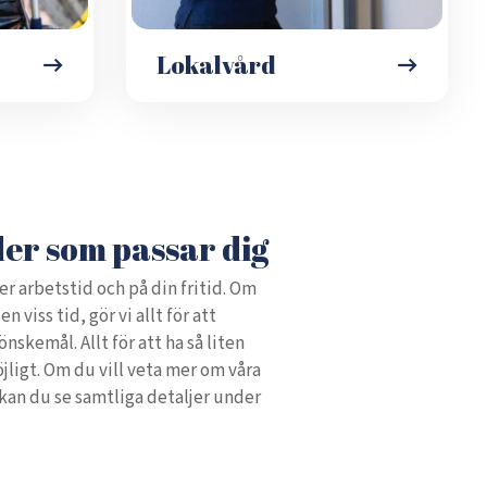
Lokalvård
der som passar dig
er arbetstid och på din fritid. Om
n viss tid, gör vi allt för att
nskemål. Allt för att ha så liten
jligt. Om du vill veta mer om våra
 kan du se samtliga detaljer under