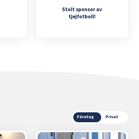
Stolt sponsor av
tjejfotboll!
Företag
Privat