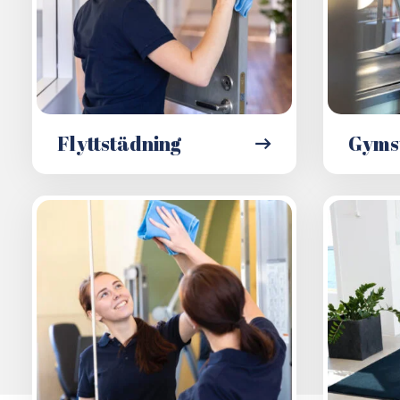
Flyttstädning
Gyms