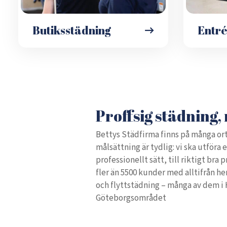
Butiksstädning
Entr
Proffsig städning, 
Bettys Städfirma finns på många ort
målsättning är tydlig: vi ska utföra 
professionellt sätt, till riktigt bra 
fler än 5500 kunder med alltifrån h
och flyttstädning – många av dem i
Göteborgsområdet