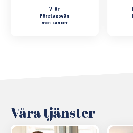
Vi är
Företagsvän
mot cancer
Våra tjänster