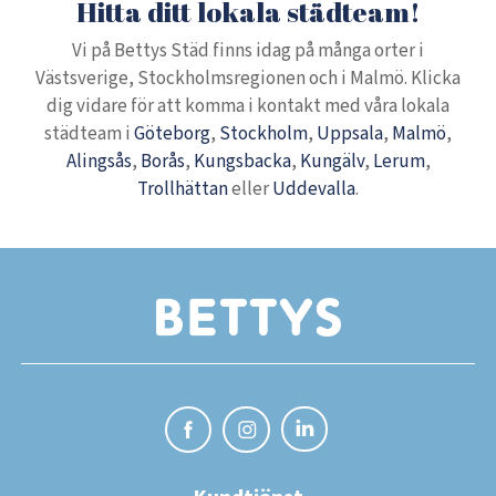
Hitta ditt lokala städteam!
Vi på Bettys Städ finns idag på många orter i
Västsverige, Stockholmsregionen och i Malmö. Klicka
dig vidare för att komma i kontakt med våra lokala
städteam i
Göteborg
,
Stockholm
,
Uppsala
,
Malmö
,
Alingsås
,
Borås
,
Kungsbacka
,
Kungälv
,
Lerum
,
Trollhättan
eller
Uddevalla
.