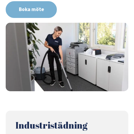
Boka möte
Industristädning