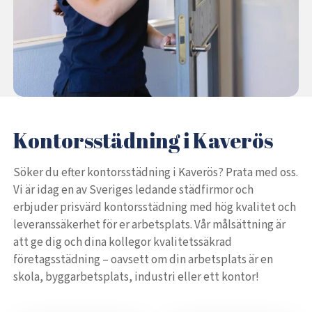
Kontorsstädning i Kaverös
Söker du efter kontorsstädning i Kaverös? Prata med oss.
Vi är idag en av Sveriges ledande städfirmor och
erbjuder prisvärd kontorsstädning med hög kvalitet och
leveranssäkerhet för er arbetsplats. Vår målsättning är
att ge dig och dina kollegor kvalitetssäkrad
företagsstädning – oavsett om din arbetsplats är en
skola, byggarbetsplats, industri eller ett kontor!