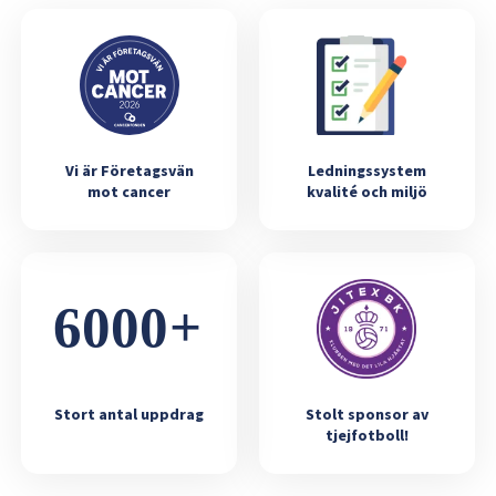
Vi är Företagsvän
Ledningssystem
mot cancer
kvalité och miljö
Stort antal uppdrag
Stolt sponsor av
tjejfotboll!