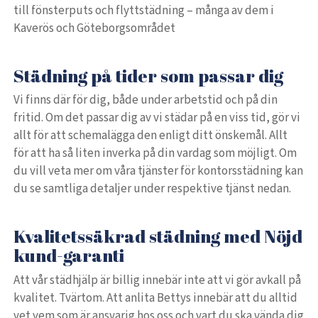
till fönsterputs och flyttstädning – många av dem i
Kaverös och Göteborgsområdet
Städning på tider som passar dig
Vi finns där för dig, både under arbetstid och på din
fritid. Om det passar dig av vi städar på en viss tid, gör vi
allt för att schemalägga den enligt ditt önskemål. Allt
för att ha så liten inverka på din vardag som möjligt. Om
du vill veta mer om våra tjänster för kontorsstädning kan
du se samtliga detaljer under respektive tjänst nedan.
Kvalitetssäkrad städning med Nöjd
kund-garanti
Att vår städhjälp är billig innebär inte att vi gör avkall på
kvalitet. Tvärtom. Att anlita Bettys innebär att du alltid
vet vem som är ansvarig hos oss och vart du ska vända dig