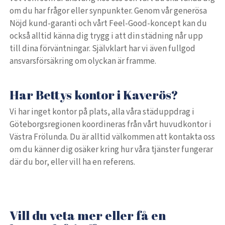
om du har frågor eller synpunkter. Genom vår generösa
Nöjd kund-garanti och vårt Feel-Good-koncept kan du
också alltid känna dig trygg i att din städning når upp
till dina förväntningar. Självklart har vi även fullgod
ansvarsförsäkring om olyckan är framme.
Har Bettys kontor i Kaverös?
Vi har inget kontor på plats, alla våra städuppdrag i
Göteborgsregionen koordineras från vårt huvudkontor i
Västra Frölunda. Du är alltid välkommen att kontakta oss
om du känner dig osäker kring hur våra tjänster fungerar
där du bor, eller vill ha en referens.
Vill du veta mer eller få en