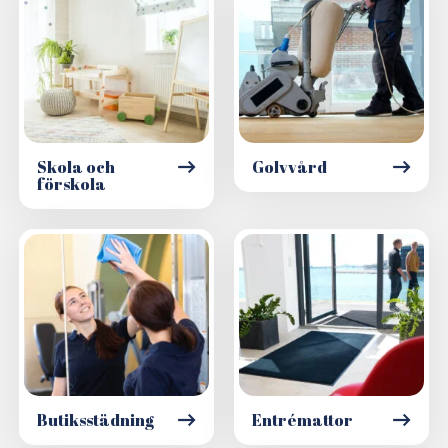
Skola och
Golvvård
förskola
Butiksstädning
Entrémattor