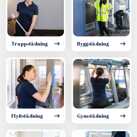
Trappstädning
Byggstädning
Flyttstädning
Gymstädning