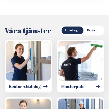
Våra tjänster
Företag
Privat
Kontorsstädning
Fönsterputs