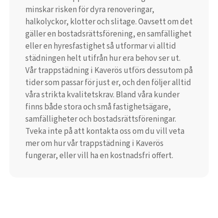
minskar risken för dyra renoveringar,
halkolyckor, klotter och slitage. Oavsett om det
gäller en bostadsrättsförening, en samfällighet
eller en hyresfastighet så utformar vi alltid
städningen helt utifrån hur era behov ser ut.
Vår trappstädning i Kaverös utförs dessutom på
tider som passar för just er, och den följer alltid
våra strikta kvalitetskrav. Bland våra kunder
finns både stora och små fastighetsägare,
samfälligheter och bostadsrättsföreningar.
Tveka inte på att kontakta oss om du vill veta
mer om hur vår trappstädning i Kaverös
fungerar, eller vill ha en kostnadsfri offert.