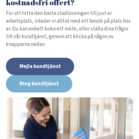
kostnadsfri offert?
För att hitta den bästa städlösningen till just er
arbetsplats, inleder vi alltid med ett besök på plats hos
er. Du kan enkelt boka ett möte, eller ställa dina frågor
till vår kundtjänst, genom att klicka på någon av
knapparna nedan.
Mejla kundtjänst
Ring kundtjänst