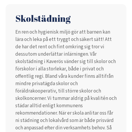
Skolstädning
En ren och hygienisk miljö gör att barnen kan
lära och leka på ett tryggt och säkert sätt! Att
de har det rent och fint omkring sig tror vi
dessutom underlättar inlärningen. Vår
skolstädning i Kaverös vänder sig till skolor och
förskolor i alla storlekar, både i privat och
offentlig regi. Bland våra kunder finns alltifrån
mindre privatägda skolor och
föräldrakooperativ, till större skolor och
skolkoncerner. Vi tummar aldrig på kvalitén och
städar alltid enligt kommunens
rekommendationer. När er skola anlitar oss får
ni städning och lokalvård som är både prisvärd
och anpassad efter din verksamhets behov. Så