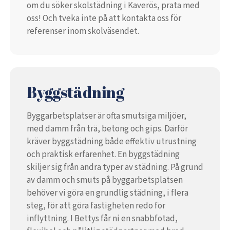
om du söker skolstädning i Kaverös, prata med
oss! Och tveka inte på att kontakta oss för
referenser inom skolväsendet.
Byggstädning
Byggarbetsplatser är ofta smutsiga miljöer,
med damm från trä, betong och gips. Därför
kräver byggstädning både effektiv utrustning
och praktisk erfarenhet. En byggstädning
skiljer sig från andra typer av städning. På grund
av damm och smuts på byggarbetsplatsen
behöver vi göra en grundlig städning, i flera
steg, för att göra fastigheten redo för
inflyttning. I Bettys får ni en snabbfotad,