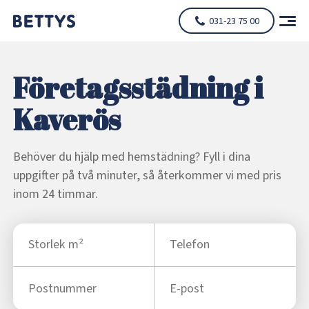
031-23 75 00
Företagsstädning i
Kaverös
Behöver du hjälp med hemstädning? Fyll i dina
uppgifter på två minuter, så återkommer vi med pris
inom 24 timmar.