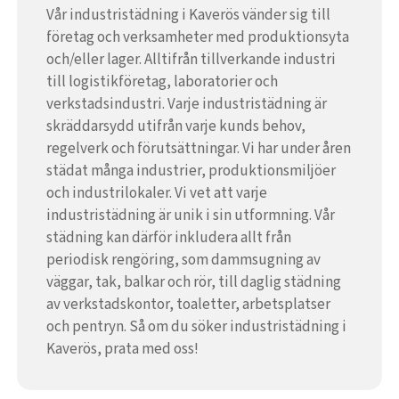
Vår industristädning i Kaverös vänder sig till
företag och verksamheter med produktionsyta
och/eller lager. Alltifrån tillverkande industri
till logistikföretag, laboratorier och
verkstadsindustri. Varje industristädning är
skräddarsydd utifrån varje kunds behov,
regelverk och förutsättningar. Vi har under åren
städat många industrier, produktionsmiljöer
och industrilokaler. Vi vet att varje
industristädning är unik i sin utformning. Vår
städning kan därför inkludera allt från
periodisk rengöring, som dammsugning av
väggar, tak, balkar och rör, till daglig städning
av verkstadskontor, toaletter, arbetsplatser
och pentryn. Så om du söker industristädning i
Kaverös, prata med oss!