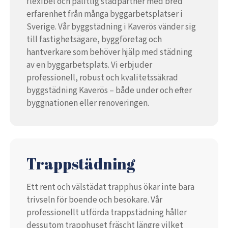
flexibel och pålitlig städpartner med bred
erfarenhet från många byggarbetsplatser i
Sverige. Vår byggstädning i Kaverös vänder sig
till fastighetsägare, byggföretag och
hantverkare som behöver hjälp med städning
av en byggarbetsplats. Vi erbjuder
professionell, robust och kvalitetssäkrad
byggstädning Kaverös – både under och efter
byggnationen eller renoveringen.
Trappstädning
Ett rent och välstädat trapphus ökar inte bara
trivseln för boende och besökare. Vår
professionellt utförda trappstädning håller
dessutom trapphuset fräscht längre vilket