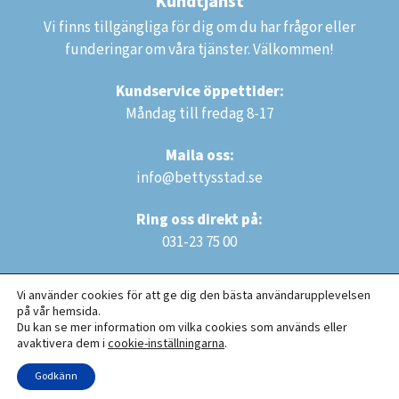
Kundtjänst
Vi finns tillgängliga för dig om du har frågor eller
funderingar om våra tjänster. Välkommen!
Kundservice öppettider:
Måndag till fredag 8-17
Maila oss:
info@bettysstad.se
Ring oss direkt på:
031-23 75 00
Vi använder cookies för att ge dig den bästa användarupplevelsen
på vår hemsida.
Du kan se mer information om vilka cookies som används eller
avaktivera dem i
cookie-inställningarna
.
Copyright © 2025 Bettys Städ AB. Alla rättigheter reserverade.
Godkänn