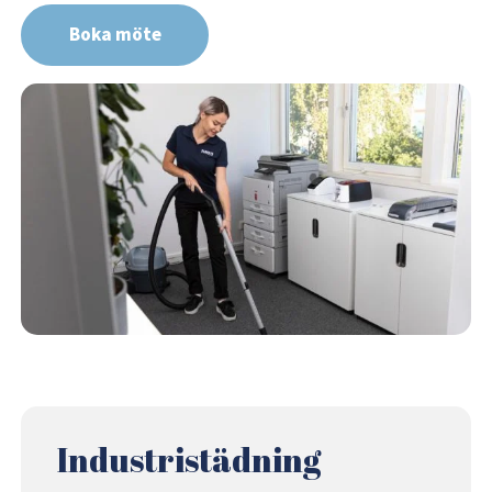
Boka möte
Industristädning