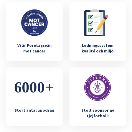
Vi är Företagsvän
Ledningssystem
mot cancer
kvalité och miljö
Stort antal uppdrag
Stolt sponsor av
tjejfotboll!