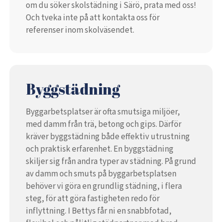
om du söker skolstädning i Särö, prata med oss!
Och tveka inte på att kontakta oss för
referenser inom skolväsendet.
Byggstädning
Byggarbetsplatser är ofta smutsiga miljöer,
med damm från trä, betong och gips. Därför
kräver byggstädning både effektiv utrustning
och praktisk erfarenhet. En byggstädning
skiljer sig från andra typer av städning. På grund
av damm och smuts på byggarbetsplatsen
behöver vi göra en grundlig städning, i flera
steg, för att göra fastigheten redo för
inflyttning. I Bettys får ni en snabbfotad,