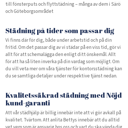
till fönsterputs och flyttstädning – många av dem i Särö
och Göteborgsområdet
Städning på tider som passar dig
Vi finns där för dig, både under arbetstid och på din
fritid. Om det passar dig av vi städar på en viss tid, gör vi
allt för att schemalägga den enligt ditt önskemål. Allt
för att ha så liten inverka på din vardag som möjligt. Om
du vill veta mer om våra tjänster för kontorsstädning kan
du se samtliga detaljer under respektive tjänst nedan.
Kvalitetssäkrad städning med Nöjd
kund-garanti
Att vår städhjälp är billig innebär inte att vi gör avkall på
kvalitet. Tvärtom. Att anlita Bettys innebär att du alltid
vet vem som är ansvarig hos oss och vart du ska vända dig