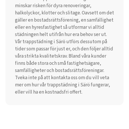
minskar risken för dyra renoveringar,
halkolyckor, klotter och slitage. Oavsett om det
gäller en bostadsrättsförening, en samfällighet
eller en hyresfastighet så utformar vi alltid
städningen helt utifrån hur era behov ser ut.
Vår trappstädning i Särö utförs dessutom på
tider som passar för just er, och den följer alltid
våra strikta kvalitetskrav. Bland våra kunder
finns både stora och små fastighetsägare,
samfälligheter och bostadsrättsföreningar.
Tveka inte på att kontakta oss om du vill veta
mer om hur vår trappstädning i Särö fungerar,
eller vill ha en kostnadsfri offert.