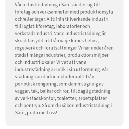
Vår industristädning i Särö vänder sig till
företag och verksamheter med produktionsyta
och/eller lager. Alltifrån tillverkande industri
till logistikföretag, laboratorier och
verkstadsindustri. Varje industristädning är
skräddarsydd utifrån varje kunds behov,
regelverk och förutsättningar. Vi har under åren
städat många industrier, produktionsmiljöer
och industrilokaler. Vi vet att varje
industristädning är unik i sin utformning. Vår
städning kan därför inkludera allt från
periodisk rengöring, som dammsugning av
väggar, tak, balkar och rör, till daglig städning
av verkstadskontor, toaletter, arbetsplatser
och pentryn. Så om du söker industristädning i
Särö, prata med oss!