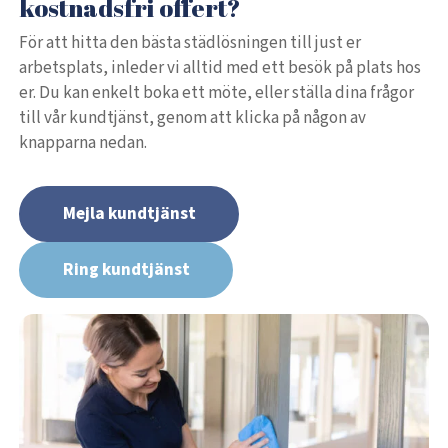
kostnadsfri offert?
För att hitta den bästa städlösningen till just er
arbetsplats, inleder vi alltid med ett besök på plats hos
er. Du kan enkelt boka ett möte, eller ställa dina frågor
till vår kundtjänst, genom att klicka på någon av
knapparna nedan.
Mejla kundtjänst
Ring kundtjänst