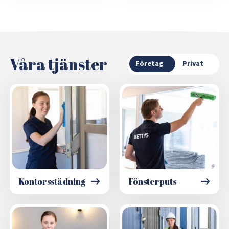
Våra tjänster
Företag
Privat
Kontorsstädning
Fönsterputs