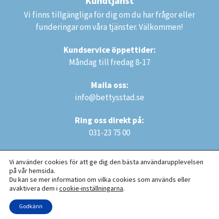
Kundtjänst
Vi finns tillgängliga för dig om du har frågor eller
funderingar om våra tjänster. Välkommen!
Kundservice öppettider:
Måndag till fredag 8-17
Maila oss:
info@bettysstad.se
Ring oss direkt på:
031-23 75 00
Vi använder cookies för att ge dig den bästa användarupplevelsen
på vår hemsida.
Du kan se mer information om vilka cookies som används eller
avaktivera dem i
cookie-inställningarna
.
Copyright © 2025 Bettys Städ AB. Alla rättigheter reserverade.
Godkänn