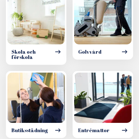
Skola och
Golvvård
förskola
Butiksstädning
Entrémattor