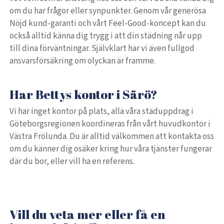
om du har frågor eller synpunkter. Genom vår generösa
Nöjd kund-garanti och vårt Feel-Good-koncept kan du
också alltid känna dig trygg i att din städning når upp
till dina förväntningar. Självklart har vi även fullgod
ansvarsförsäkring om olyckan är framme.
Har Bettys kontor i Särö?
Vi har inget kontor på plats, alla våra städuppdrag i
Göteborgsregionen koordineras från vårt huvudkontor i
Västra Frölunda. Du är alltid välkommen att kontakta oss
om du känner dig osäker kring hur våra tjänster fungerar
där du bor, eller vill ha en referens.
Vill du veta mer eller få en