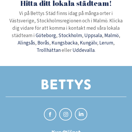
Hitta ditt lokala städteam!
Vi på Bettys Städ finns idag på många orter i
Västsverige, Stockholmsregionen och i Malmö. Klicka
dig vidare för att komma i kontakt med våra lokala
städteam i
Göteborg
,
Stockholm
,
Uppsala
,
Malmö
,
Alingsås
,
Borås
,
Kungsbacka
,
Kungälv
,
Lerum
,
Trollhättan
eller
Uddevalla
.