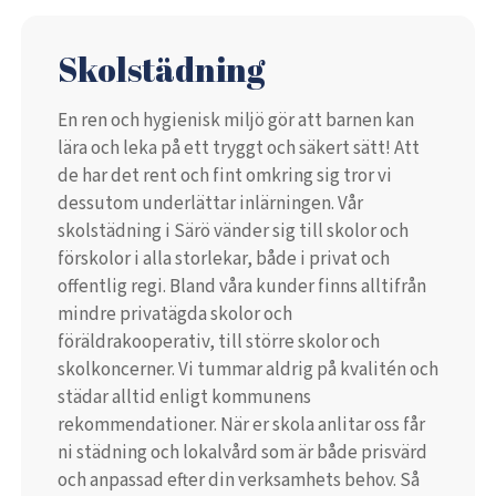
Skolstädning
En ren och hygienisk miljö gör att barnen kan
lära och leka på ett tryggt och säkert sätt! Att
de har det rent och fint omkring sig tror vi
dessutom underlättar inlärningen. Vår
skolstädning i Särö vänder sig till skolor och
förskolor i alla storlekar, både i privat och
offentlig regi. Bland våra kunder finns alltifrån
mindre privatägda skolor och
föräldrakooperativ, till större skolor och
skolkoncerner. Vi tummar aldrig på kvalitén och
städar alltid enligt kommunens
rekommendationer. När er skola anlitar oss får
ni städning och lokalvård som är både prisvärd
och anpassad efter din verksamhets behov. Så