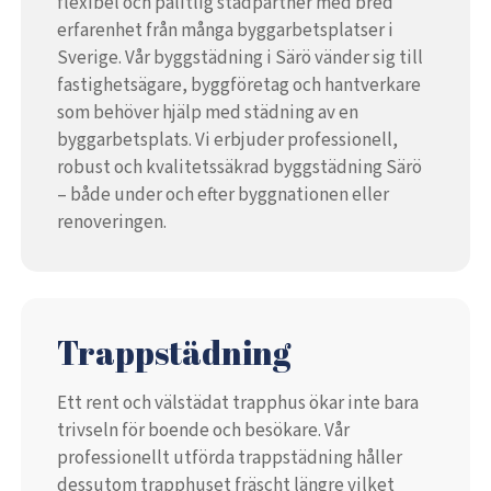
flexibel och pålitlig städpartner med bred
erfarenhet från många byggarbetsplatser i
Sverige. Vår byggstädning i Särö vänder sig till
fastighetsägare, byggföretag och hantverkare
som behöver hjälp med städning av en
byggarbetsplats. Vi erbjuder professionell,
robust och kvalitetssäkrad byggstädning Särö
– både under och efter byggnationen eller
renoveringen.
Trappstädning
Ett rent och välstädat trapphus ökar inte bara
trivseln för boende och besökare. Vår
professionellt utförda trappstädning håller
dessutom trapphuset fräscht längre vilket