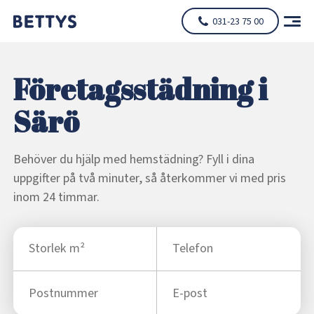
031-23 75 00
Företagsstädning i
Särö
Behöver du hjälp med hemstädning? Fyll i dina
uppgifter på två minuter, så återkommer vi med pris
inom 24 timmar.