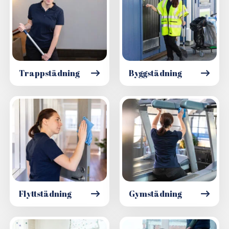
Trappstädning
Byggstädning
Flyttstädning
Gymstädning