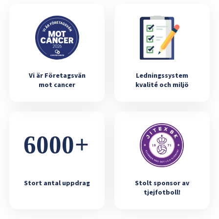
Vi är Företagsvän
Ledningssystem
mot cancer
kvalité och miljö
Stort antal uppdrag
Stolt sponsor av
tjejfotboll!