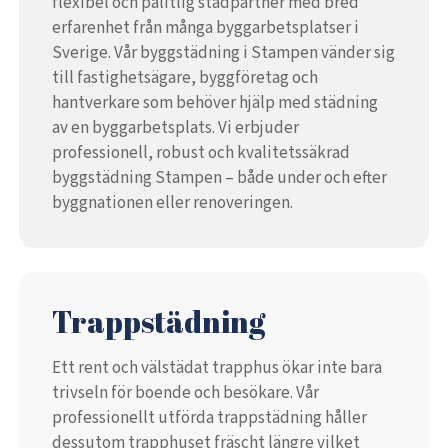
flexibel och pålitlig städpartner med bred
erfarenhet från många byggarbetsplatser i
Sverige. Vår byggstädning i Stampen vänder sig
till fastighetsägare, byggföretag och
hantverkare som behöver hjälp med städning
av en byggarbetsplats. Vi erbjuder
professionell, robust och kvalitetssäkrad
byggstädning Stampen – både under och efter
byggnationen eller renoveringen.
Trappstädning
Ett rent och välstädat trapphus ökar inte bara
trivseln för boende och besökare. Vår
professionellt utförda trappstädning håller
dessutom trapphuset fräscht längre vilket