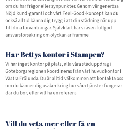
om du har frågor eller synpunkter. Genom vår generösa
Nöjd kund-garanti och vårt Feel-Good-koncept kan du
också alltid känna dig trygg i att din städning når upp
till dina förväntningar. Självklart har vi även fullgod
ansvarsförsäkring om olyckan är framme.
Har Bettys kontor i Stampen?
Vi har inget kontor på plats, alla våra städuppdrag i
Göteborgsregionen koordineras från vårt huvudkontor i
Västra Frölunda. Du är alltid välkommen att kontakta oss
om du känner dig osäker kring hur våra tjänster fungerar
där du bor, eller vill ha en referens.
Vill du veta mer eller få en