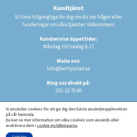
Kundtjänst
Vi finns tillgängliga för dig om du har frågor eller
funderingar om våra tjänster. Välkommen!
Kundservice öppettider:
Måndag till fredag 8-17
Maila oss:
info@bettysstad.se
Ring oss direkt på:
031-23 75 00
Vi använder cookies för att ge dig den bästa användarupplevelsen
på vår hemsida.
Du kan se mer information om vilka cookies som används eller
avaktivera dem i
cookie-inställningarna
.
Copyright © 2025 Bettys Städ AB. Alla rättigheter reserverade.
Godkänn