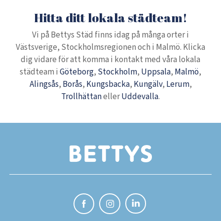
Hitta ditt lokala städteam!
Vi på Bettys Städ finns idag på många orter i
Västsverige, Stockholmsregionen och i Malmö. Klicka
dig vidare för att komma i kontakt med våra lokala
städteam i
Göteborg
,
Stockholm
,
Uppsala
,
Malmö
,
Alingsås
,
Borås
,
Kungsbacka
,
Kungälv
,
Lerum
,
Trollhättan
eller
Uddevalla
.