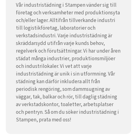
Vår industristädning i Stampen vänder sig till
företag och verksamheter med produktionsyta
och/eller lager. Alltifrån tillverkande industri
till logistikföretag, laboratorier och
verkstadsindustri. Varje industristädning är
skräddarsydd utifrån varje kunds behov,
regelverk och förutsättningar. Vi har under åren
städat många industrier, produktionsmiljöer
och industrilokaler. Vi vet att varje
industristädning är unik i sin utformning. Vår
städning kan därför inkludera allt från
periodisk rengöring, som dammsugning av
väggar, tak, balkar och rör, till daglig städning
av verkstadskontor, toaletter, arbetsplatser
och pentryn. Så om du söker industristädning i
Stampen, prata med oss!