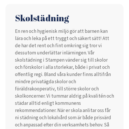
Skolstädning
En ren och hygienisk miljö gör att barnen kan
lära och leka på ett tryggt och säkert sätt! Att
de har det rent och fint omkring sig tror vi
dessutom underlättar inlärningen. Vår
skolstädning i Stampen vänder sig till skolor
och förskolor i alla storlekar, både i privat och
offentlig regi. Bland våra kunder finns alltifrån
mindre privatägda skolor och
föräldrakooperativ, till större skolor och
skolkoncerner. Vi tummar aldrig på kvalitén och
städar alltid enligt kommunens
rekommendationer. När er skola anlitar oss får
ni städning och lokalvård som är både prisvärd
och anpassad efter din verksamhets behov. Så