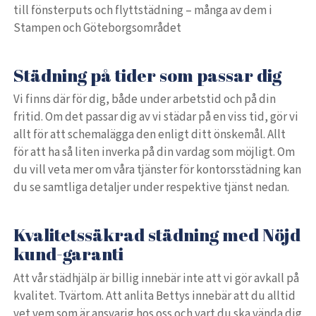
till fönsterputs och flyttstädning – många av dem i
Stampen och Göteborgsområdet
Städning på tider som passar dig
Vi finns där för dig, både under arbetstid och på din
fritid. Om det passar dig av vi städar på en viss tid, gör vi
allt för att schemalägga den enligt ditt önskemål. Allt
för att ha så liten inverka på din vardag som möjligt. Om
du vill veta mer om våra tjänster för kontorsstädning kan
du se samtliga detaljer under respektive tjänst nedan.
Kvalitetssäkrad städning med Nöjd
kund-garanti
Att vår städhjälp är billig innebär inte att vi gör avkall på
kvalitet. Tvärtom. Att anlita Bettys innebär att du alltid
vet vem som är ansvarig hos oss och vart du ska vända dig