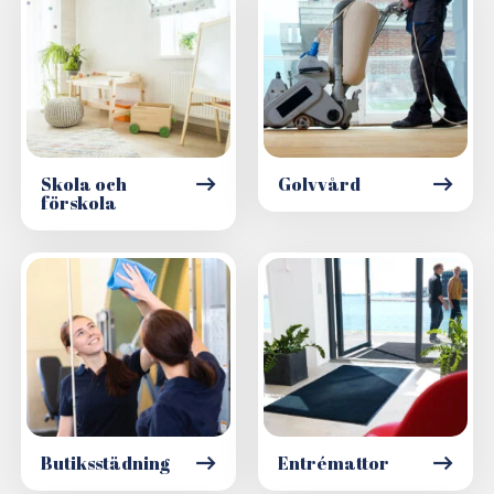
Skola och
Golvvård
förskola
Butiksstädning
Entrémattor