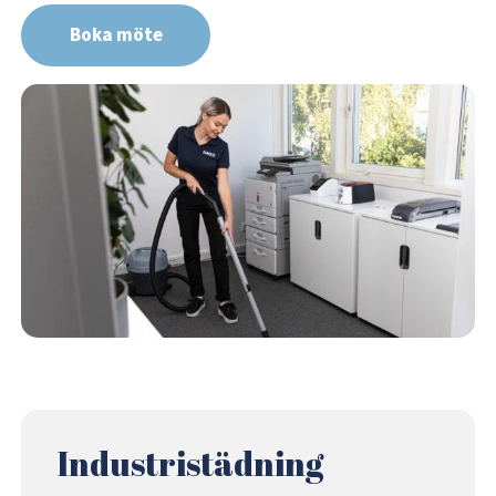
Boka möte
Industristädning