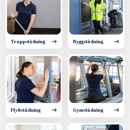
Trappstädning
Byggstädning
Flyttstädning
Gymstädning