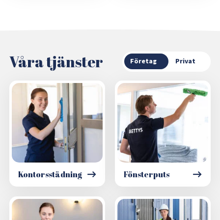
Våra tjänster
Företag
Privat
Kontorsstädning
Fönsterputs