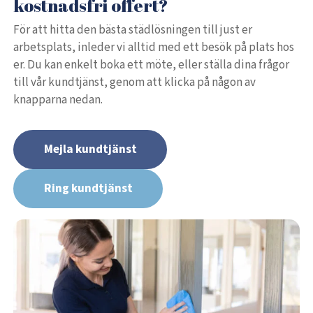
kostnadsfri offert?
För att hitta den bästa städlösningen till just er
arbetsplats, inleder vi alltid med ett besök på plats hos
er. Du kan enkelt boka ett möte, eller ställa dina frågor
till vår kundtjänst, genom att klicka på någon av
knapparna nedan.
Mejla kundtjänst
Ring kundtjänst