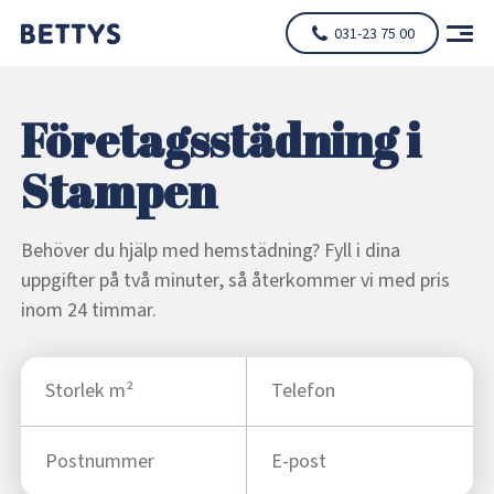
031-23 75 00
Företagsstädning i
Stampen
Behöver du hjälp med hemstädning? Fyll i dina
uppgifter på två minuter, så återkommer vi med pris
inom 24 timmar.