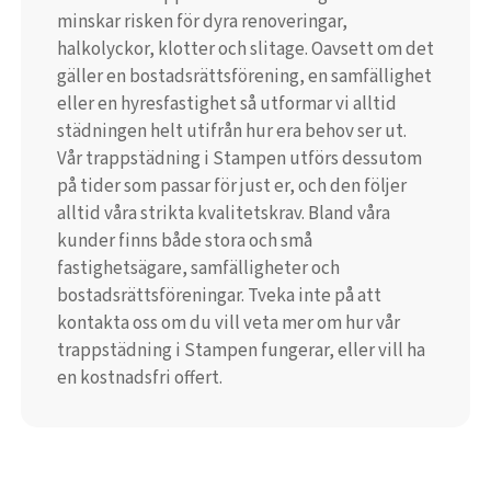
minskar risken för dyra renoveringar,
halkolyckor, klotter och slitage. Oavsett om det
gäller en bostadsrättsförening, en samfällighet
eller en hyresfastighet så utformar vi alltid
städningen helt utifrån hur era behov ser ut.
Vår trappstädning i Stampen utförs dessutom
på tider som passar för just er, och den följer
alltid våra strikta kvalitetskrav. Bland våra
kunder finns både stora och små
fastighetsägare, samfälligheter och
bostadsrättsföreningar. Tveka inte på att
kontakta oss om du vill veta mer om hur vår
trappstädning i Stampen fungerar, eller vill ha
en kostnadsfri offert.