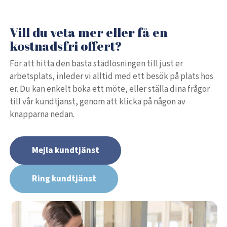
Vill du veta mer eller få en
kostnadsfri offert?
För att hitta den bästa städlösningen till just er
arbetsplats, inleder vi alltid med ett besök på plats hos
er. Du kan enkelt boka ett möte, eller ställa dina frågor
till vår kundtjänst, genom att klicka på någon av
knapparna nedan.
Mejla kundtjänst
Ring kundtjänst