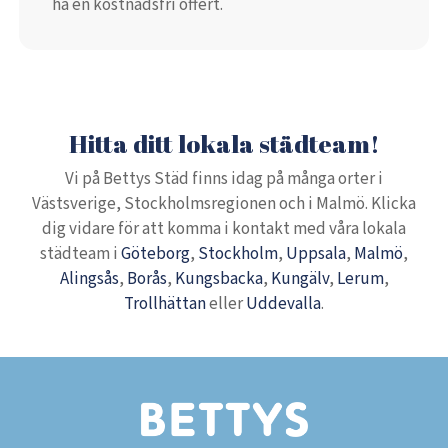
ha en kostnadsfri offert.
Hitta ditt lokala städteam!
Vi på Bettys Städ finns idag på många orter i
Västsverige, Stockholmsregionen och i Malmö. Klicka
dig vidare för att komma i kontakt med våra lokala
städteam i
Göteborg
,
Stockholm
,
Uppsala
,
Malmö
,
Alingsås
,
Borås
,
Kungsbacka
,
Kungälv
,
Lerum
,
Trollhättan
eller
Uddevalla
.