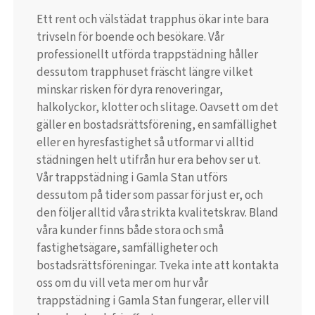
Ett rent och välstädat trapphus ökar inte bara
trivseln för boende och besökare. Vår
professionellt utförda trappstädning håller
dessutom trapphuset fräscht längre vilket
minskar risken för dyra renoveringar,
halkolyckor, klotter och slitage. Oavsett om det
gäller en bostadsrättsförening, en samfällighet
eller en hyresfastighet så utformar vi alltid
städningen helt utifrån hur era behov ser ut.
Vår trappstädning i Gamla Stan utförs
dessutom på tider som passar för just er, och
den följer alltid våra strikta kvalitetskrav. Bland
våra kunder finns både stora och små
fastighetsägare, samfälligheter och
bostadsrättsföreningar. Tveka inte att kontakta
oss om du vill veta mer om hur vår
trappstädning i Gamla Stan fungerar, eller vill