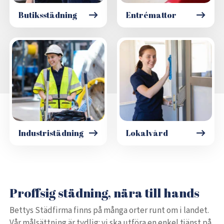
Butiksstädning
Entrémattor
Industristädning
Lokalvård
Proffsig städning, nära till hands
Bettys Städfirma finns på många orter runt om i landet.
Vår målsättning är tydlig: vi ska utföra en enkel tjänst på