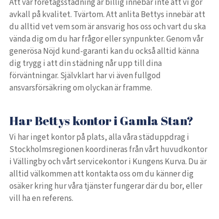
Att vår företagsstädning är billig innebär inte att vi gör
avkall på kvalitet. Tvärtom. Att anlita Bettys innebär att
du alltid vet vem som är ansvarig hos oss och vart du ska
vända dig om du har frågor eller synpunkter. Genom vår
generösa Nöjd kund-garanti kan du också alltid känna
dig trygg i att din städning når upp till dina
förväntningar. Självklart har vi även fullgod
ansvarsförsäkring om olyckan är framme.
Har Bettys kontor i Gamla Stan?
Vi har inget kontor på plats, alla våra städuppdrag i
Stockholmsregionen koordineras från vårt huvudkontor
i Vällingby och vårt servicekontor i Kungens Kurva. Du är
alltid välkommen att kontakta oss om du känner dig
osäker kring hur våra tjänster fungerar där du bor, eller
vill ha en referens.