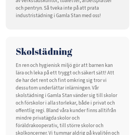
av verkstadskontor, toaletter, arbetsplatser
och pentryn. Så tveka inte på att prata
industristädning i Gamla Stan med oss!
Skolstädning
En ren och hygienisk miljö gör att barnen kan
lära och leka på ett tryggt och säkert sätt! Att
de har det rent och fint omkring sig tror vi
dessutom underlättar inlärningen. Vår
skolstädning i Gamla Stan vänder sig till skolor
och förskolor i alla storlekar, både i privat och
offentlig regi. Bland våra kunder finns alltifrån
mindre privatägda skolor och
föräldrakooperativ, till större skolor och
skolkoncerner. Vi tummar aldrig på kvalitén och