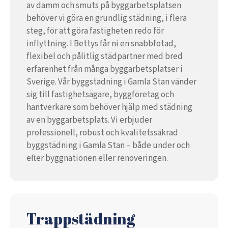
av damm och smuts på byggarbetsplatsen
behöver vi göra en grundlig städning, i flera
steg, för att göra fastigheten redo för
inflyttning. I Bettys får ni en snabbfotad,
flexibel och pålitlig städpartner med bred
erfarenhet från många byggarbetsplatser i
Sverige. Vår byggstädning i Gamla Stan vänder
sig till fastighetsägare, byggföretag och
hantverkare som behöver hjälp med städning
av en byggarbetsplats. Vi erbjuder
professionell, robust och kvalitetssäkrad
byggstädning i Gamla Stan – både under och
efter byggnationen eller renoveringen.
Trappstädning