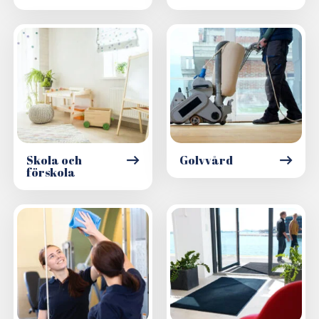
Skola och
Golvvård
förskola