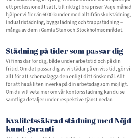
ett professionellt sätt, till riktigt bra priser. Varje månad
hjälper vi fler än 6000 kunder med alltifrån skolstädning,
industristädning, byggstädning och trappstädning –
många av dem i Gamla Stan och Stockholmsområdet.
Städning på tider som passar dig
Vi finns där för dig, både under arbetstid och på din
fritid. Om det passar dig av vi städar på en viss tid, gör vi
allt för att schemalägga den enligt ditt önskemål. Allt
för att ha så liten inverka på din arbetsdag som möjligt.
Om du vill veta mer om vår kontorsstädning kan du se
samtliga detaljer under respektive tjänst nedan.
Kvalitetssäkrad städning med Nöjd
kund-garanti