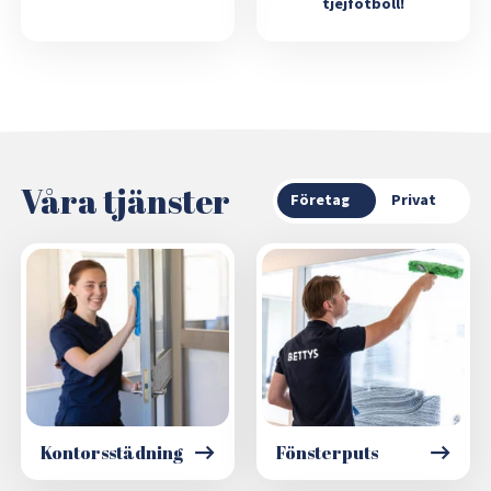
tjejfotboll!
Våra tjänster
Företag
Privat
Kontorsstädning
Fönsterputs