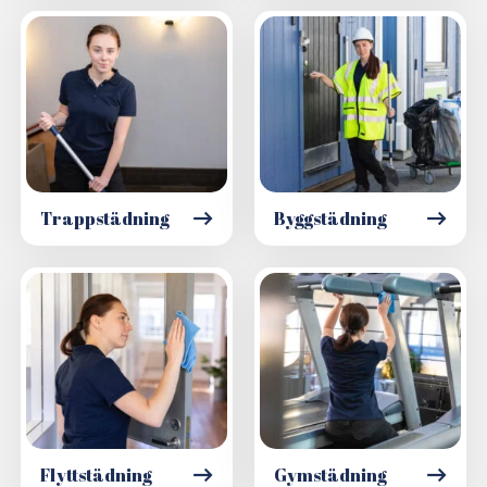
Trappstädning
Byggstädning
Flyttstädning
Gymstädning