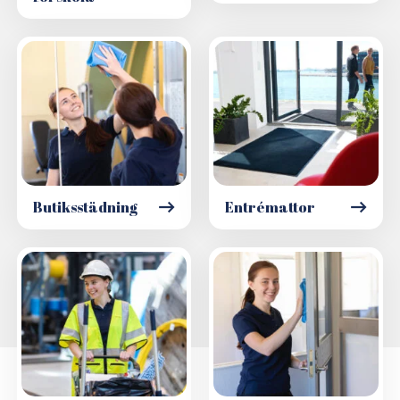
Butiksstädning
Entrémattor