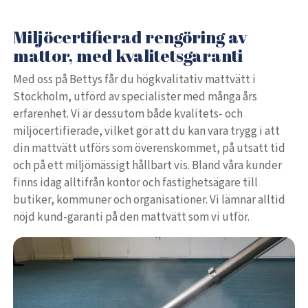
Miljöcertifierad rengöring av
mattor, med kvalitetsgaranti
Med oss på Bettys får du högkvalitativ mattvätt i
Stockholm, utförd av specialister med många års
erfarenhet. Vi är dessutom både kvalitets- och
miljöcertifierade, vilket gör att du kan vara trygg i att
din mattvätt utförs som överenskommet, på utsatt tid
och på ett miljömässigt hållbart vis. Bland våra kunder
finns idag alltifrån kontor och fastighetsägare till
butiker, kommuner och organisationer. Vi lämnar alltid
nöjd kund-garanti på den mattvätt som vi utför.