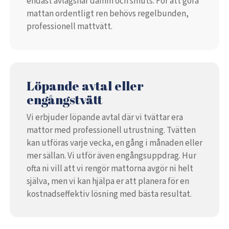
endast avlägsnar damm och smuts. För att göra
mattan ordentligt ren behövs regelbunden,
professionell mattvätt.
Löpande avtal eller
engångstvätt
Vi erbjuder löpande avtal där vi tvättar era
mattor med professionell utrustning. Tvätten
kan utföras varje vecka, en gång i månaden eller
mer sällan. Vi utför även engångsuppdrag. Hur
ofta ni vill att vi rengör mattorna avgör ni helt
själva, men vi kan hjälpa er att planera för en
kostnadseffektiv lösning med bästa resultat.