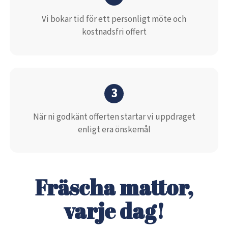
Vi bokar tid för ett personligt möte och
kostnadsfri offert
3
När ni godkänt offerten startar vi uppdraget
enligt era önskemål
Fräscha mattor,
varje dag!