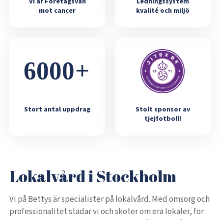
Vi är Företagsvän
Ledningssystem
mot cancer
kvalité och miljö
Stort antal uppdrag
Stolt sponsor av
tjejfotboll!
Lokalvård i Stockholm
Vi på Bettys är specialister på lokalvård. Med omsorg och
professionalitet städar vi och sköter om era lokaler, för