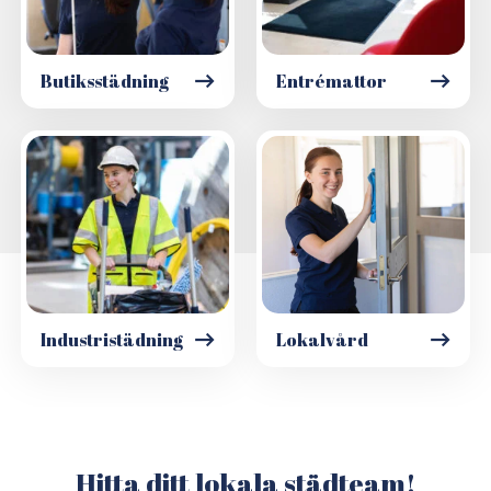
Butiksstädning
Entrémattor
Industristädning
Lokalvård
Hitta ditt lokala städteam!