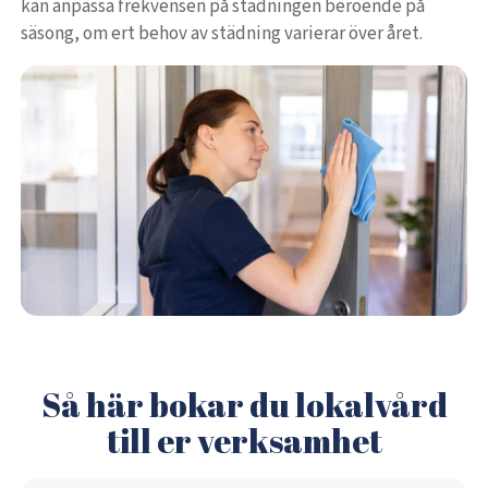
kan anpassa frekvensen på städningen beroende på
säsong, om ert behov av städning varierar över året.
Så här bokar du lokalvård
till er verksamhet