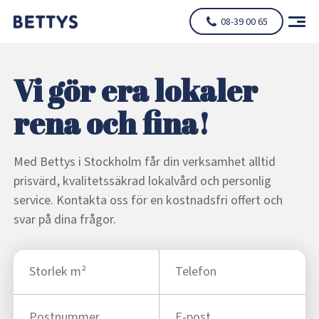
08-39 00 65
Vi gör era lokaler
rena och fina!
Med Bettys i Stockholm får din verksamhet alltid
prisvärd, kvalitetssäkrad lokalvård och personlig
service. Kontakta oss för en kostnadsfri offert och
svar på dina frågor.