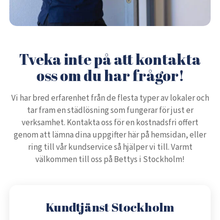
Tveka inte på att kontakta
oss om du har frågor!
Vi har bred erfarenhet från de flesta typer av lokaler och
tar fram en städlösning som fungerar för just er
verksamhet. Kontakta oss för en kostnadsfri offert
genom att lämna dina uppgifter här på hemsidan, eller
ring till vår kundservice så hjälper vi till. Varmt
välkommen till oss på Bettys i Stockholm!
Kundtjänst Stockholm