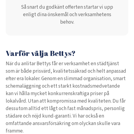
Så snart du godkänt offerten startar vi upp
enligt dina önskemål och verksamhetens
behov.
Varför välja Bettys?
När du anlitar Bettys får er verksamhet en städtjänst
som är både prisvärd, kvalitetssäkrad och helt anpassad
efter era lokaler. Genom en slimmad organisation, smart
schemaläggning och ett starkt kostnadsmedvetande
kan vi hålla mycket konkurrenskraftiga priser på
lokalvård. Utan att kompromissa med kvaliteten. Du får
dessutom alltid ett lågt och fast månadspris, personlig
städare och nöjd kund-garanti. Vi har också en
omfattande ansvarsförsäkring om olyckan skulle vara
framme.