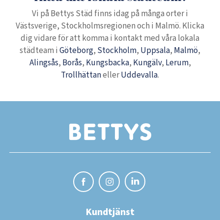
Vi på Bettys Städ finns idag på många orter i
Västsverige, Stockholmsregionen och i Malmö. Klicka
dig vidare för att komma i kontakt med våra lokala
städteam i
Göteborg
,
Stockholm
,
Uppsala
,
Malmö
,
Alingsås
,
Borås
,
Kungsbacka
,
Kungälv
,
Lerum
,
Trollhättan
eller
Uddevalla
.
Kundtjänst