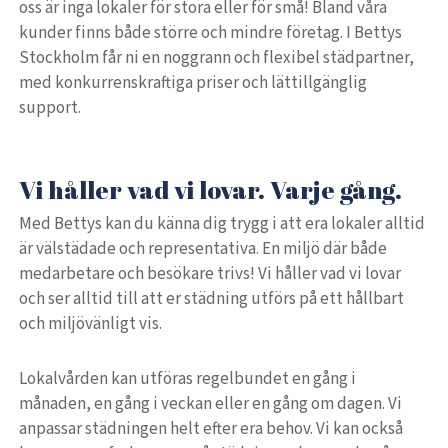
oss är inga lokaler för stora eller för små! Bland våra
kunder finns både större och mindre företag. I Bettys
Stockholm får ni en noggrann och flexibel städpartner,
med konkurrenskraftiga priser och lättillgänglig
support.
Vi håller vad vi lovar. Varje gång.
Med Bettys kan du känna dig trygg i att era lokaler alltid
är välstädade och representativa. En miljö där både
medarbetare och besökare trivs! Vi håller vad vi lovar
och ser alltid till att er städning utförs på ett hållbart
och miljövänligt vis.
Lokalvården kan utföras regelbundet en gång i
månaden, en gång i veckan eller en gång om dagen. Vi
anpassar städningen helt efter era behov. Vi kan också