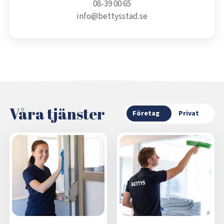
08-39 00 65
info@bettysstad.se
Våra tjänster
Företag
Privat