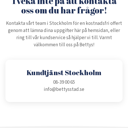
Tveka inte på att kontakta
oss om du har frågor!
Kontakta vårt team i Stockholm för en kostnadsfri offert
genom att lämna dina uppgifter här på hemsidan, eller
ring till vår kundservice så hjälper vi till. Varmt
välkommen till oss på Bettys!
Kundtjänst Stockholm
08-39 00 65
info@bettysstad.se