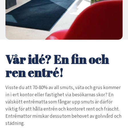
Vår idé? En fin och
ren entré!
Visste du att 70-80% av all smuts, väta och grus kommer
in i ert kontor eller fastighet via besökarnas skor? En
välskött entrématta som fångar upp smuts är därför
viktig för att hålla entrén och kontoret rent och fräscht.
Entrémattor minskar dessutom behovet av golvvård och
städning.