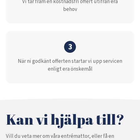
Vi tar fram en kostnadsfri offert utifrån era
behov
3
När ni godkänt offerten startar vi upp servicen
enligt era önskemål
Kan vi hjälpa till?
Vill du veta mer om våra entrémattor, eller få en