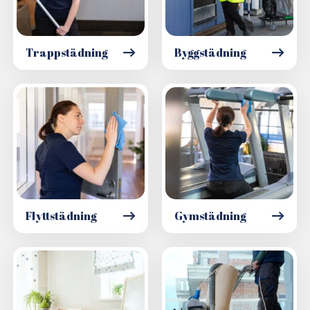
Trappstädning
Byggstädning
Flyttstädning
Gymstädning