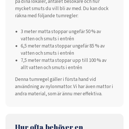
på dina lokaler, antalet besökare och hur
mycket smuts du vill bli av med. Du kan dock
räkna med följande tumregler:
3 meter matta stoppar ungefär 50 % av
vatten och smuts i entrén
6,5 meter matta stoppar ungefär 85 % av
vatten och smuts i entrén
7,5 meter matta stoppar upp till 100 % av
allt vatten och smuts i entrén
Denna tumregel gäller i första hand vid
användning av nylonmattor. Vi har även mattor i
andra material, som är ännu mer effektiva.
Hur ofta behöver en