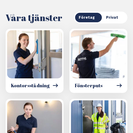
Våra tjänster
Företag
Privat
Kontorsstädning
Fönsterputs