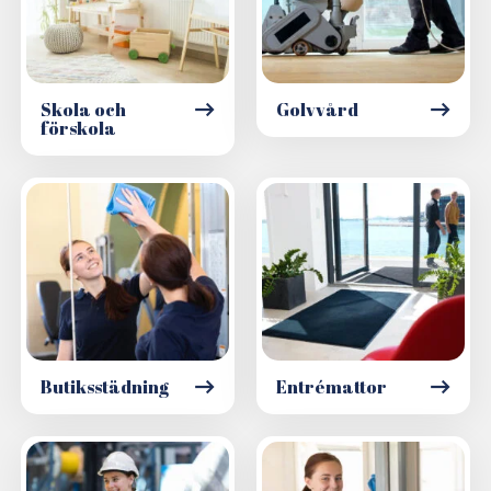
Skola och
Golvvård
förskola
Butiksstädning
Entrémattor