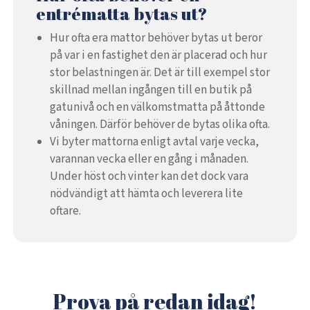
entrématta bytas ut?
Hur ofta era mattor behöver bytas ut beror
på var i en fastighet den är placerad och hur
stor belastningen är. Det är till exempel stor
skillnad mellan ingången till en butik på
gatunivå och en välkomstmatta på åttonde
våningen. Därför behöver de bytas olika ofta.
Vi byter mattorna enligt avtal varje vecka,
varannan vecka eller en gång i månaden.
Under höst och vinter kan det dock vara
nödvändigt att hämta och leverera lite
oftare.
Prova på redan idag!