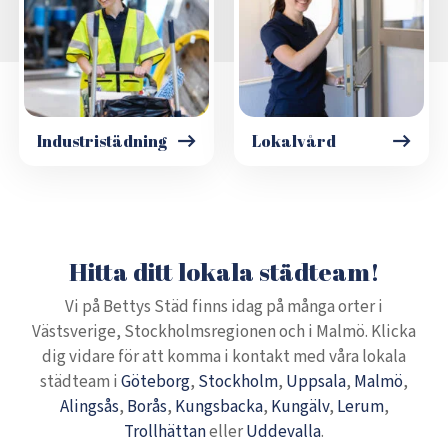
Industristädning
Lokalvård
Hitta ditt lokala städteam!
Vi på Bettys Städ finns idag på många orter i
Västsverige, Stockholmsregionen och i Malmö. Klicka
dig vidare för att komma i kontakt med våra lokala
städteam i
Göteborg
,
Stockholm
,
Uppsala
,
Malmö
,
Alingsås
,
Borås
,
Kungsbacka
,
Kungälv
,
Lerum
,
Trollhättan
eller
Uddevalla
.