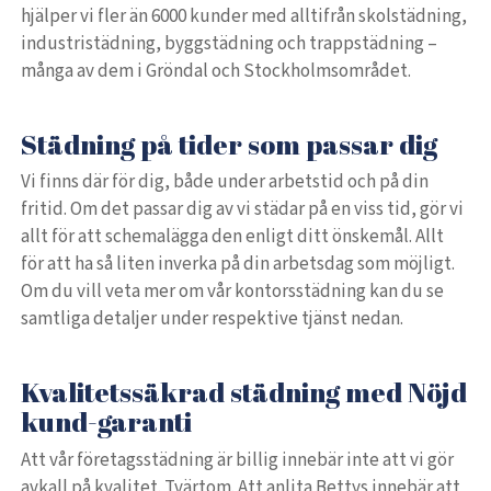
hjälper vi fler än 6000 kunder med alltifrån skolstädning,
industristädning, byggstädning och trappstädning –
många av dem i Gröndal och Stockholmsområdet.
Städning på tider som passar dig
Vi finns där för dig, både under arbetstid och på din
fritid. Om det passar dig av vi städar på en viss tid, gör vi
allt för att schemalägga den enligt ditt önskemål. Allt
för att ha så liten inverka på din arbetsdag som möjligt.
Om du vill veta mer om vår kontorsstädning kan du se
samtliga detaljer under respektive tjänst nedan.
Kvalitetssäkrad städning med Nöjd
kund-garanti
Att vår företagsstädning är billig innebär inte att vi gör
avkall på kvalitet. Tvärtom. Att anlita Bettys innebär att