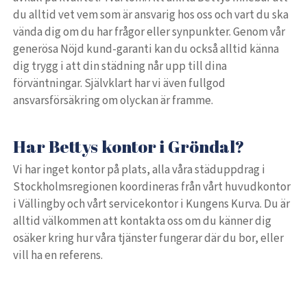
du alltid vet vem som är ansvarig hos oss och vart du ska
vända dig om du har frågor eller synpunkter. Genom vår
generösa Nöjd kund-garanti kan du också alltid känna
dig trygg i att din städning når upp till dina
förväntningar. Självklart har vi även fullgod
ansvarsförsäkring om olyckan är framme.
Har Bettys kontor i Gröndal?
Vi har inget kontor på plats, alla våra städuppdrag i
Stockholmsregionen koordineras från vårt huvudkontor
i Vällingby och vårt servicekontor i Kungens Kurva. Du är
alltid välkommen att kontakta oss om du känner dig
osäker kring hur våra tjänster fungerar där du bor, eller
vill ha en referens.