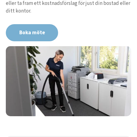
eller ta fram ett kostnadsförslag för just din bostad eller
ditt kontor.
Boka möte