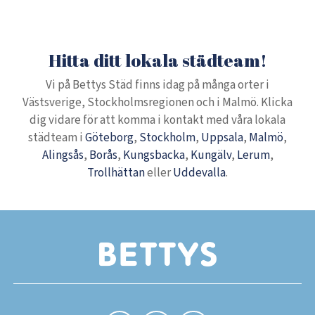
Hitta ditt lokala städteam!
Vi på Bettys Städ finns idag på många orter i
Västsverige, Stockholmsregionen och i Malmö. Klicka
dig vidare för att komma i kontakt med våra lokala
städteam i
Göteborg
,
Stockholm
,
Uppsala
,
Malmö
,
Alingsås
,
Borås
,
Kungsbacka
,
Kungälv
,
Lerum
,
Trollhättan
eller
Uddevalla
.