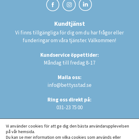
Kundtjänst
Vi finns tillgängliga för dig om du har frågor eller
funderingar om våra tjänster. Välkommen!
Kundservice öppettider:
Måndag till fredag 8-17
Maila oss:
info@bettysstad.se
Ring oss direkt på:
031-23 75 00
Vi använder cookies för att ge dig den bästa användarupplevelsen
på vår hemsida.
Du kan se mer information om vilka cookies som används eller