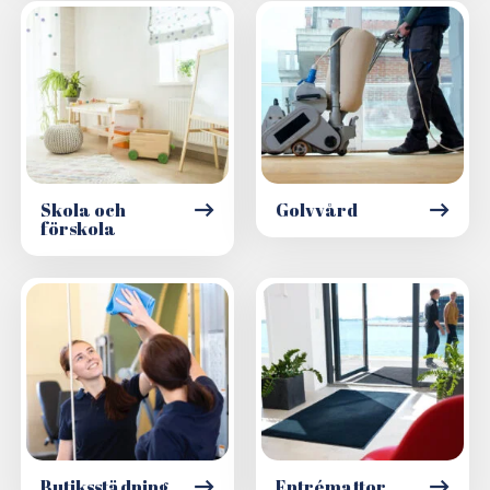
Skola och
Golvvård
förskola
Butiksstädning
Entrémattor