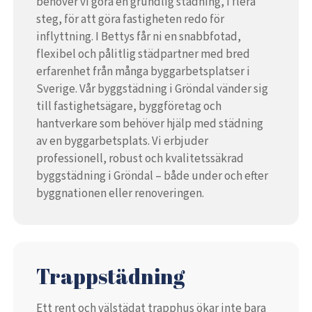
behöver vi göra en grundlig städning, i flera
steg, för att göra fastigheten redo för
inflyttning. I Bettys får ni en snabbfotad,
flexibel och pålitlig städpartner med bred
erfarenhet från många byggarbetsplatser i
Sverige. Vår byggstädning i Gröndal vänder sig
till fastighetsägare, byggföretag och
hantverkare som behöver hjälp med städning
av en byggarbetsplats. Vi erbjuder
professionell, robust och kvalitetssäkrad
byggstädning i Gröndal – både under och efter
byggnationen eller renoveringen.
Trappstädning
Ett rent och välstädat trapphus ökar inte bara