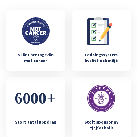
Vi är Företagsvän
Ledningssystem
mot cancer
kvalité och miljö
Stort antal uppdrag
Stolt sponsor av
tjejfotboll!