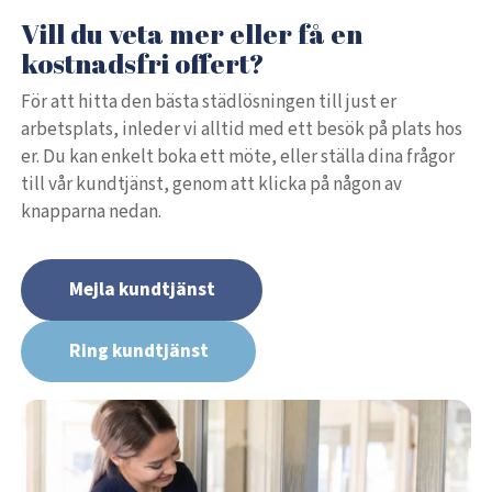
Vill du veta mer eller få en
kostnadsfri offert?
För att hitta den bästa städlösningen till just er
arbetsplats, inleder vi alltid med ett besök på plats hos
er. Du kan enkelt boka ett möte, eller ställa dina frågor
till vår kundtjänst, genom att klicka på någon av
knapparna nedan.
Mejla kundtjänst
Ring kundtjänst