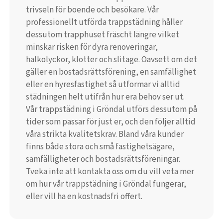
trivseln för boende och besökare. Vår
professionellt utförda trappstädning håller
dessutom trapphuset fräscht längre vilket
minskar risken för dyra renoveringar,
halkolyckor, klotter och slitage. Oavsett om det
gäller en bostadsrättsförening, en samfällighet
eller en hyresfastighet så utformar vi alltid
städningen helt utifrån hur era behov ser ut.
Vår trappstädning i Gröndal utförs dessutom på
tider som passar för just er, och den följer alltid
våra strikta kvalitetskrav. Bland våra kunder
finns både stora och små fastighetsägare,
samfälligheter och bostadsrättsföreningar.
Tveka inte att kontakta oss om du vill veta mer
om hur vår trappstädning i Gröndal fungerar,
eller vill ha en kostnadsfri offert.