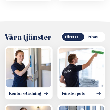
Våra tjänster
Företag
Privat
Kontorsstädning
Fönsterputs