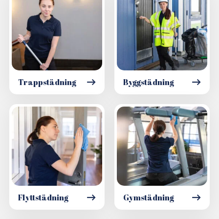
Trappstädning
Byggstädning
Flyttstädning
Gymstädning