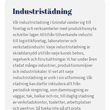
Industristädning
Vår industristädning i Gröndal vänder sig till
företag och verksamheter med produktionsyta
och/eller lager. Alltifrån tillverkande industri
till logistikföretag, laboratorier och
verkstadsindustri. Varje industristädning är
skräddarsydd utifrån varje kunds behov,
regelverk och förutsättningar. Vi har under åren
städat många industrier, produktionsmiljöer
och industrilokaler. Vi vet att varje
industristädning är unik i sin utformning. Vår
städning kan därför inkludera allt från
periodisk rengöring, som dammsugning av
väggar, tak, balkar och rör, till daglig städning
av verkstadskontor, toaletter, arbetsplatser
och pentryn. Så tveka inte på att prata