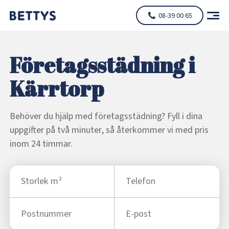
08-39 00 65
Företagsstädning i
Kärrtorp
Behöver du hjälp med företagsstädning? Fyll i dina
uppgifter på två minuter, så återkommer vi med pris
inom 24 timmar.