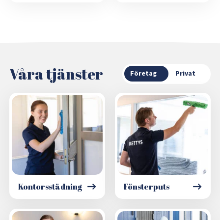
Våra tjänster
Företag
Privat
Kontorsstädning
Fönsterputs