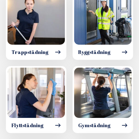
Trappstädning
Byggstädning
Flyttstädning
Gymstädning