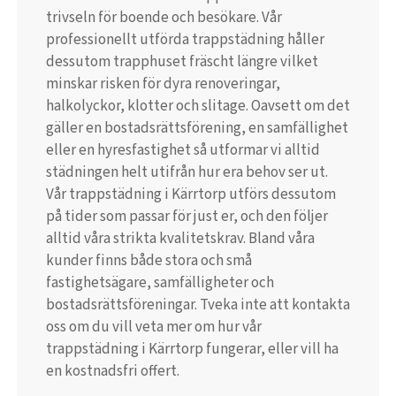
trivseln för boende och besökare. Vår
professionellt utförda trappstädning håller
dessutom trapphuset fräscht längre vilket
minskar risken för dyra renoveringar,
halkolyckor, klotter och slitage. Oavsett om det
gäller en bostadsrättsförening, en samfällighet
eller en hyresfastighet så utformar vi alltid
städningen helt utifrån hur era behov ser ut.
Vår trappstädning i Kärrtorp utförs dessutom
på tider som passar för just er, och den följer
alltid våra strikta kvalitetskrav. Bland våra
kunder finns både stora och små
fastighetsägare, samfälligheter och
bostadsrättsföreningar. Tveka inte att kontakta
oss om du vill veta mer om hur vår
trappstädning i Kärrtorp fungerar, eller vill ha
en kostnadsfri offert.