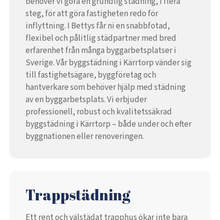
behöver vi göra en grundlig städning, i flera
steg, för att göra fastigheten redo för
inflyttning. I Bettys får ni en snabbfotad,
flexibel och pålitlig städpartner med bred
erfarenhet från många byggarbetsplatser i
Sverige. Vår byggstädning i Kärrtorp vänder sig
till fastighetsägare, byggföretag och
hantverkare som behöver hjälp med städning
av en byggarbetsplats. Vi erbjuder
professionell, robust och kvalitetssäkrad
byggstädning i Kärrtorp – både under och efter
byggnationen eller renoveringen.
Trappstädning
Ett rent och välstädat trapphus ökar inte bara