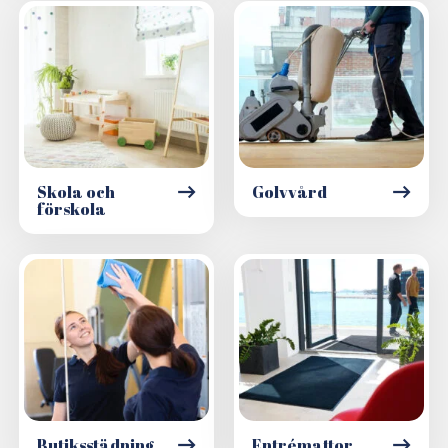
Skola och
Golvvård
förskola
Butiksstädning
Entrémattor