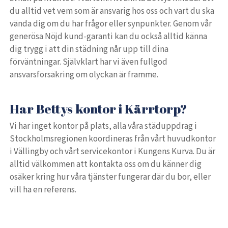
du alltid vet vem som är ansvarig hos oss och vart du ska
vända dig om du har frågor eller synpunkter. Genom vår
generösa Nöjd kund-garanti kan du också alltid känna
dig trygg i att din städning når upp till dina
förväntningar. Självklart har vi även fullgod
ansvarsförsäkring om olyckan är framme.
Har Bettys kontor i Kärrtorp?
Vi har inget kontor på plats, alla våra städuppdrag i
Stockholmsregionen koordineras från vårt huvudkontor
i Vällingby och vårt servicekontor i Kungens Kurva. Du är
alltid välkommen att kontakta oss om du känner dig
osäker kring hur våra tjänster fungerar där du bor, eller
vill ha en referens.