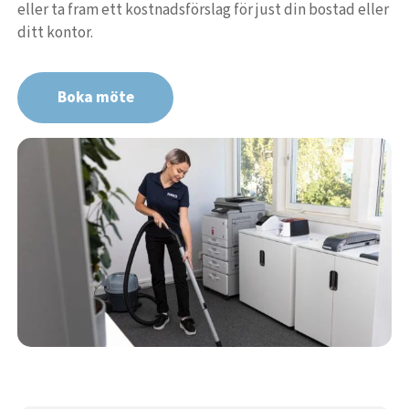
eller ta fram ett kostnadsförslag för just din bostad eller
ditt kontor.
Boka möte