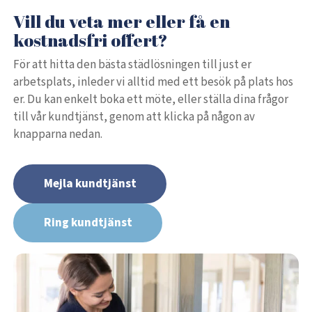
Vill du veta mer eller få en
kostnadsfri offert?
För att hitta den bästa städlösningen till just er
arbetsplats, inleder vi alltid med ett besök på plats hos
er. Du kan enkelt boka ett möte, eller ställa dina frågor
till vår kundtjänst, genom att klicka på någon av
knapparna nedan.
Mejla kundtjänst
Ring kundtjänst