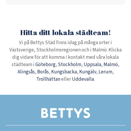
Hitta ditt lokala städteam!
Vi på Bettys Städ finns idag på många orter i
Västsverige, Stockholmsregionen och i Malmö. Klicka
dig vidare för att komma i kontakt med våra lokala
städteam i
Göteborg
,
Stockholm
,
Uppsala
,
Malmö
,
Alingsås
,
Borås
,
Kungsbacka
,
Kungälv
,
Lerum
,
Trollhättan
eller
Uddevalla
.