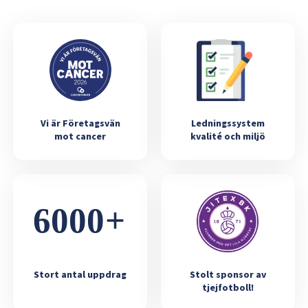
Vi är Företagsvän
Ledningssystem
mot cancer
kvalité och miljö
Stort antal uppdrag
Stolt sponsor av
tjejfotboll!