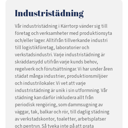
Industristädning
Vår industristädning i Kärrtorp vänder sig till
företag och verksamheter med produktionsyta
och/eller lager. Alltifrån tillverkande industri
till logistikföretag, laboratorier och
verkstadsindustri. Varje industristädning är
skräddarsydd utifrån varje kunds behov,
regelverk och förutsättningar. Vi har under åren
städat många industrier, produktionsmiljöer
och industrilokaler. Vi vet att varje
industristädning är unik i sin utformning. Vår
städning kan därför inkludera allt från
periodisk rengöring, som dammsugning av
väggar, tak, balkar och rör, till daglig städning
av verkstadskontor, toaletter, arbetsplatser
och pentryn. Så tveka inte på att prata