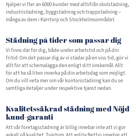
hjälper vi fler än 6000 kunder med alltifrån skolstädning,
industristädning, byggstädning och trappstädning –
många av dem i Kärrtorp och Stockholmsområdet.
Städning på tider som passar dig
Vi finns där för dig, både under arbetstid och på din
fritid. Om det passar dig av vi städar på en viss tid, gör vi
allt för att schemalägga den enligt ditt önskemål. Allt
för att ha så liten inverka på din arbetsdag som möjligt.
Om du vill veta mer om vår kontorsstädning kan du se
samtliga detaljer under respektive tjänst nedan.
Kvalitetssäkrad städning med Nöjd
kund-garanti
Att vår företagsstädning är billig innebär inte att vi gör
avkall på kvalitet. Tvärtom. Att anlita Bettys innebär att