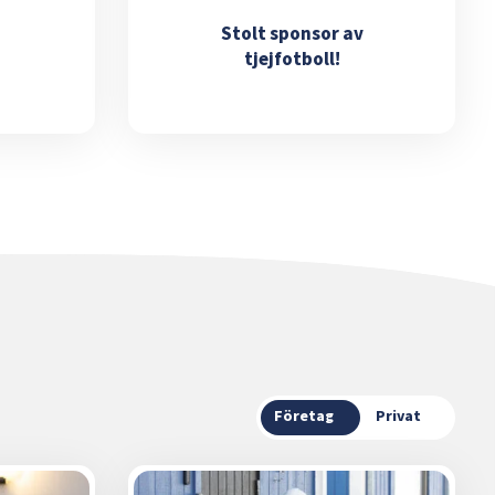
Stolt sponsor av
tjejfotboll!
Företag
Privat