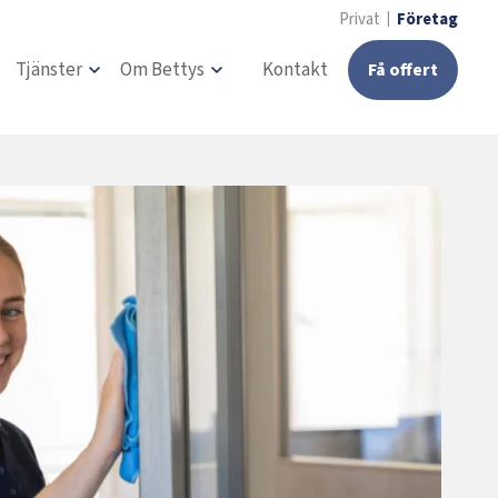
Privat
Företag
Tjänster
Om Bettys
Kontakt
Få offert