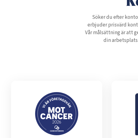
K
Söker du efter konto
erbjuder prisvärd kont
Vår målsättning är att 
din arbetsplats