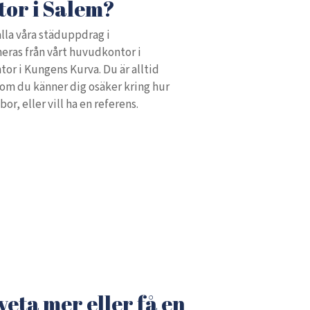
tor i Salem?
alla våra städuppdrag i
ras från vårt huvudkontor i
tor i Kungens Kurva. Du är alltid
om du känner dig osäker kring hur
or, eller vill ha en referens.
 veta mer eller få en