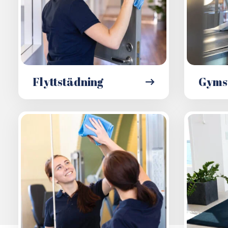
Flyttstädning
Gyms