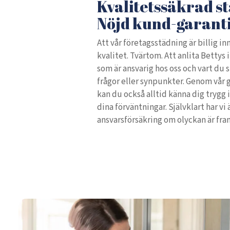
Kvalitetssäkrad s
Nöjd kund-garant
Att vår företagsstädning är billig inn
kvalitet. Tvärtom. Att anlita Bettys 
som är ansvarig hos oss och vart du 
frågor eller synpunkter. Genom vår
kan du också alltid känna dig trygg i
dina förväntningar. Självklart har vi
ansvarsförsäkring om olyckan är fr