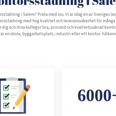
ontorsstädning i Sal
rsstädning i Salem? Prata med oss. Vi är idag en av Sveriges l
orsstädning med hög kvalitet och leveranssäkerhet för många 
ge dig och dina kollegor bra, prisvärd och kvalitetssäkrad kont
 är en skola, byggarbetsplats, industri eller ett kontor. Välkom