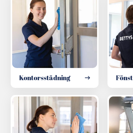
Kontorsstädning
Fönst