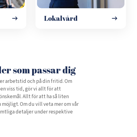
Lokalvård
der som passar dig
er arbetstid och på din fritid. Om
n viss tid, gör vi allt för att
nskemål. Allt för att ha så liten
 möjligt. Om du vill veta mer om vår
mtliga detaljer under respektive