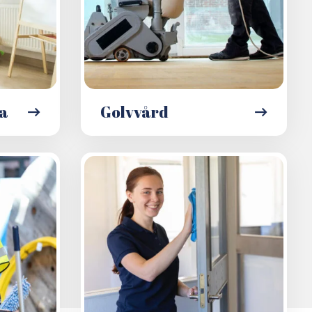
la
Golvvård