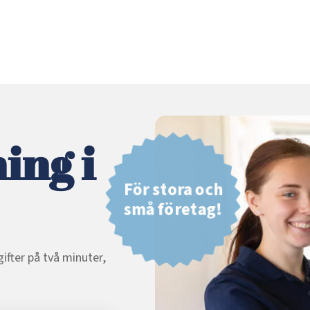
ing i
För stora och
små företag!
ifter på två minuter,