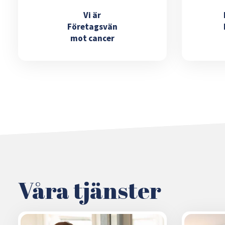
Vi är
Företagsvän
mot cancer
Våra tjänster