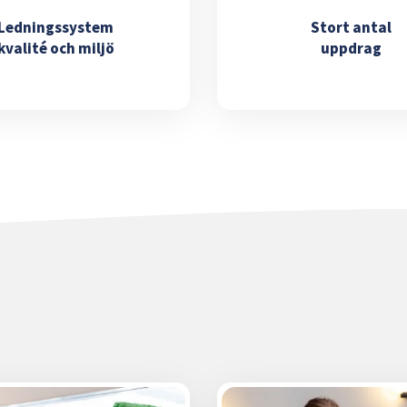
Ledningssystem
Stort antal
kvalité och miljö
uppdrag