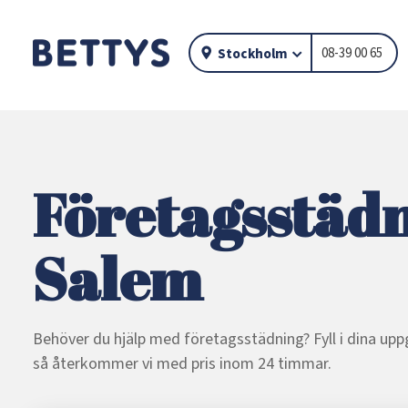
08-39 00 65
Stockholm
Företagsstädn
Salem
Behöver du hjälp med företagsstädning? Fyll i dina uppg
så återkommer vi med pris inom 24 timmar.