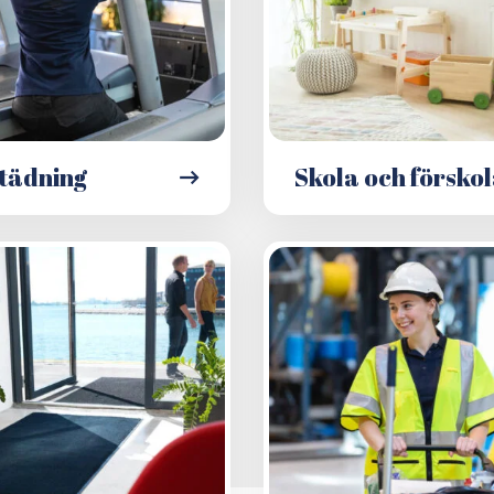
tädning
Skola och försko