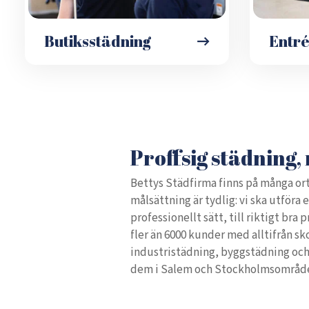
Butiksstädning
Entr
Proffsig städning, 
Bettys Städfirma finns på många ort
målsättning är tydlig: vi ska utföra 
professionellt sätt, till riktigt bra 
fler än 6000 kunder med alltifrån sk
industristädning, byggstädning oc
dem i Salem och Stockholmsområd