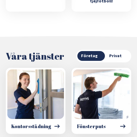
tjejfotboll!
Våra tjänster
Företag
Privat
Kontorsstädning
Fönsterputs