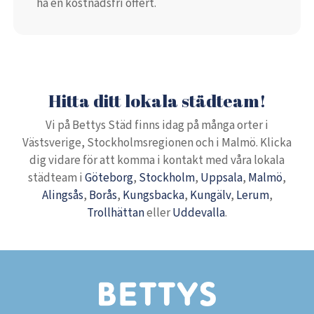
ha en kostnadsfri offert.
Hitta ditt lokala städteam!
Vi på Bettys Städ finns idag på många orter i
Västsverige, Stockholmsregionen och i Malmö. Klicka
dig vidare för att komma i kontakt med våra lokala
städteam i
Göteborg
,
Stockholm
,
Uppsala
,
Malmö
,
Alingsås
,
Borås
,
Kungsbacka
,
Kungälv
,
Lerum
,
Trollhättan
eller
Uddevalla
.