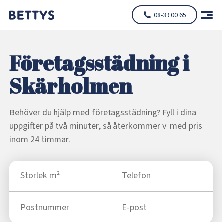
08-39 00 65
Företagsstädning i
Skärholmen
Behöver du hjälp med företagsstädning? Fyll i dina
uppgifter på två minuter, så återkommer vi med pris
inom 24 timmar.