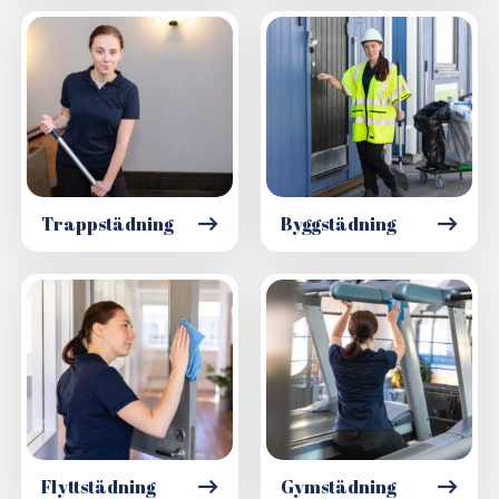
Trappstädning
Byggstädning
Flyttstädning
Gymstädning