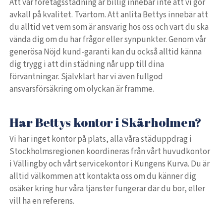
Att vår företagsstädning är billig innebär inte att vi gör
avkall på kvalitet. Tvärtom. Att anlita Bettys innebär att
du alltid vet vem som är ansvarig hos oss och vart du ska
vända dig om du har frågor eller synpunkter. Genom vår
generösa Nöjd kund-garanti kan du också alltid känna
dig trygg i att din städning når upp till dina
förväntningar. Självklart har vi även fullgod
ansvarsförsäkring om olyckan är framme.
Har Bettys kontor i Skärholmen?
Vi har inget kontor på plats, alla våra städuppdrag i
Stockholmsregionen koordineras från vårt huvudkontor
i Vällingby och vårt servicekontor i Kungens Kurva. Du är
alltid välkommen att kontakta oss om du känner dig
osäker kring hur våra tjänster fungerar där du bor, eller
vill ha en referens.