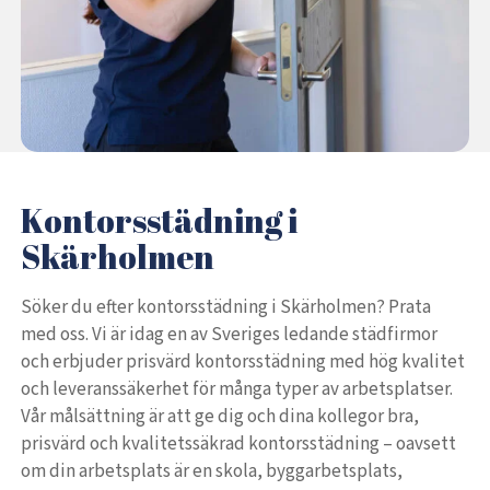
Kontorsstädning i
Skärholmen
Söker du efter kontorsstädning i Skärholmen? Prata
med oss. Vi är idag en av Sveriges ledande städfirmor
och erbjuder prisvärd kontorsstädning med hög kvalitet
och leveranssäkerhet för många typer av arbetsplatser.
Vår målsättning är att ge dig och dina kollegor bra,
prisvärd och kvalitetssäkrad kontorsstädning – oavsett
om din arbetsplats är en skola, byggarbetsplats,