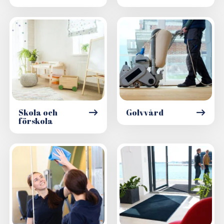
Skola och
Golvvård
förskola