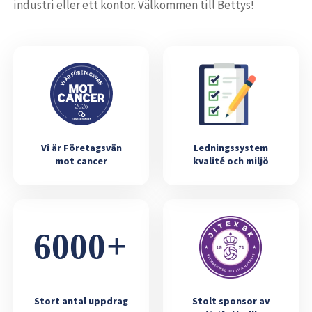
industri eller ett kontor. Välkommen till Bettys!
Vi är Företagsvän
Ledningssystem
mot cancer
kvalité och miljö
Stort antal uppdrag
Stolt sponsor av