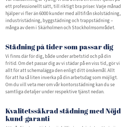
ett professionellt sätt, till riktigt bra priser. Varje månad
hjälper vi fler än 6000 kunder med alltifrån skolstädning,
industristädning, byggstädning och trappstädning –
många av dem i Skärholmen och Stockholmsområdet.
Städning på tider som passar dig
Vi finns där för dig, både under arbetstid och på din
fritid. Om det passar dig av vi städar på en viss tid, gör vi
allt för att schemalägga den enligt ditt önskemål. Allt
för att ha så liten inverka på din arbetsdag som möjligt.
Om du vill veta mer om vår kontorsstädning kan du se
samtliga detaljer under respektive tjänst nedan.
Kvalitetssäkrad städning med Nöjd
kund-garanti