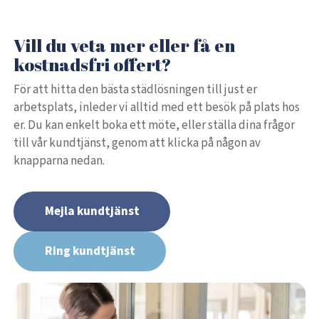
Vill du veta mer eller få en
kostnadsfri offert?
För att hitta den bästa städlösningen till just er
arbetsplats, inleder vi alltid med ett besök på plats hos
er. Du kan enkelt boka ett möte, eller ställa dina frågor
till vår kundtjänst, genom att klicka på någon av
knapparna nedan.
Mejla kundtjänst
Ring kundtjänst