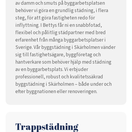
av damm och smuts på byggarbetsplatsen
behöver vi göra en grundlig städning, i flera
steg, för att göra fastigheten redo för
inflyttning. I Bettys får ni en snabbfotad,
flexibel och pålitlig städpartner med bred
erfarenhet från många byggarbetsplatser i
Sverige. Vår byggstädning i Skärholmen vänder
sig till fastighetsägare, byggföretag och
hantverkare som behöver hjälp med städning
av en byggarbetsplats. Vi erbjuder
professionell, robust och kvalitetssäkrad
byggstädning i Skärholmen – både under och
efter byggnationen eller renoveringen.
Trappstädning