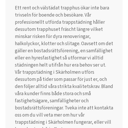
Ett rent och välstädat trapphus ökar inte bara
trivseln för boende och besökare. Vår
professionellt utförda trappstädning håller
dessutom trapphuset fräscht längre vilket
minskar risken för dyra renoveringar,
halkolyckor, klotter och slitage. Oavsett om det
gäller en bostadsrättsförening, en samfällighet
eller en hyresfastighet så utformar vi alltid
städningen helt utifrån hur era behov ser ut.
Vår trappstädning i Skärholmen utförs
dessutom på tider som passar för just er, och
den följer alltid våra strikta kvalitetskrav. Bland
våra kunder finns både stora och små
fastighetsägare, samfälligheter och
bostadsrättsföreningar. Tveka inte att kontakta
oss om du vill veta mer om hur vår
trappstädning i Skärholmen fungerar, eller vill