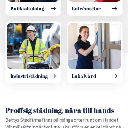
Butiksstädning
Entrémattor
Industristädning
Lokalvård
Proffsig städning, nära till hands
Bettys Städfirma finns på många orter runt om i landet.
Vår målsättning är tydlig: vi ska utföra en enkel tjänst på