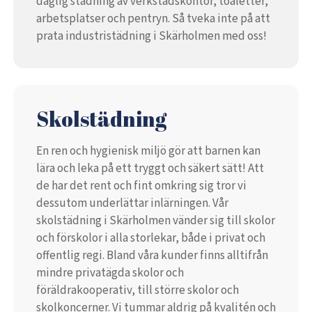
daglig städning av verkstadskontor, toaletter,
arbetsplatser och pentryn. Så tveka inte på att
prata industristädning i Skärholmen med oss!
Skolstädning
En ren och hygienisk miljö gör att barnen kan
lära och leka på ett tryggt och säkert sätt! Att
de har det rent och fint omkring sig tror vi
dessutom underlättar inlärningen. Vår
skolstädning i Skärholmen vänder sig till skolor
och förskolor i alla storlekar, både i privat och
offentlig regi. Bland våra kunder finns alltifrån
mindre privatägda skolor och
föräldrakooperativ, till större skolor och
skolkoncerner. Vi tummar aldrig på kvalitén och