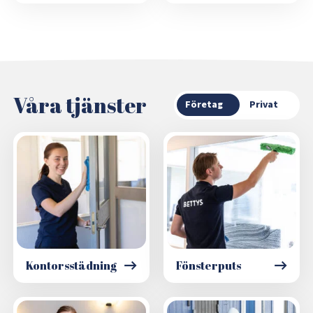
Våra tjänster
Företag
Privat
Kontorsstädning
Fönsterputs