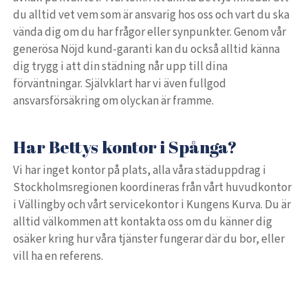
du alltid vet vem som är ansvarig hos oss och vart du ska
vända dig om du har frågor eller synpunkter. Genom vår
generösa Nöjd kund-garanti kan du också alltid känna
dig trygg i att din städning når upp till dina
förväntningar. Självklart har vi även fullgod
ansvarsförsäkring om olyckan är framme.
Har Bettys kontor i Spånga?
Vi har inget kontor på plats, alla våra städuppdrag i
Stockholmsregionen koordineras från vårt huvudkontor
i Vällingby och vårt servicekontor i Kungens Kurva. Du är
alltid välkommen att kontakta oss om du känner dig
osäker kring hur våra tjänster fungerar där du bor, eller
vill ha en referens.