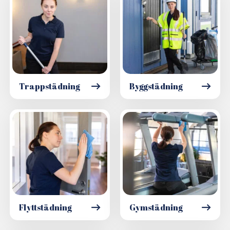
Trappstädning
Byggstädning
Flyttstädning
Gymstädning