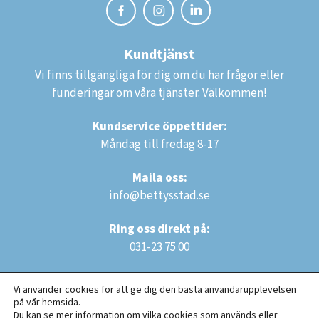
Kundtjänst
Vi finns tillgängliga för dig om du har frågor eller
funderingar om våra tjänster. Välkommen!
Kundservice öppettider:
Måndag till fredag 8-17
Maila oss:
info@bettysstad.se
Ring oss direkt på:
031-23 75 00
Vi använder cookies för att ge dig den bästa användarupplevelsen
på vår hemsida.
Du kan se mer information om vilka cookies som används eller