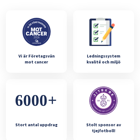
Vi är Företagsvän
Ledningssystem
mot cancer
kvalité och miljö
Stort antal uppdrag
Stolt sponsor av
tjejfotboll!