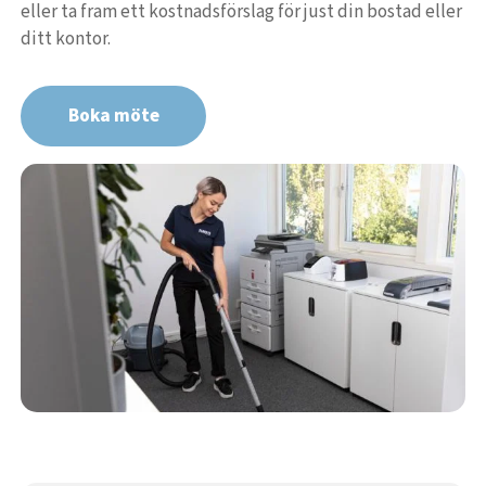
eller ta fram ett kostnadsförslag för just din bostad eller
ditt kontor.
Boka möte