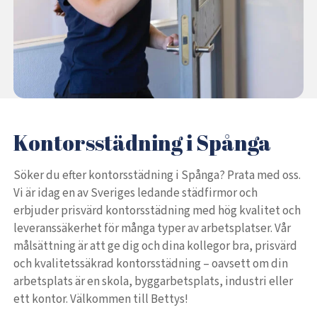
Kontorsstädning i Spånga
Söker du efter kontorsstädning i Spånga? Prata med oss.
Vi är idag en av Sveriges ledande städfirmor och
erbjuder prisvärd kontorsstädning med hög kvalitet och
leveranssäkerhet för många typer av arbetsplatser. Vår
målsättning är att ge dig och dina kollegor bra, prisvärd
och kvalitetssäkrad kontorsstädning – oavsett om din
arbetsplats är en skola, byggarbetsplats, industri eller
ett kontor. Välkommen till Bettys!