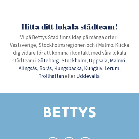
Hitta ditt lokala städteam!
Vi på Bettys Städ finns idag på många orter i
Västsverige, Stockholmsregionen och i Malmö. Klicka
dig vidare för att komma i kontakt med våra lokala
städteam i
Göteborg
,
Stockholm
,
Uppsala
,
Malmö
,
Alingsås
,
Borås
,
Kungsbacka
,
Kungälv
,
Lerum
,
Trollhättan
eller
Uddevalla
.