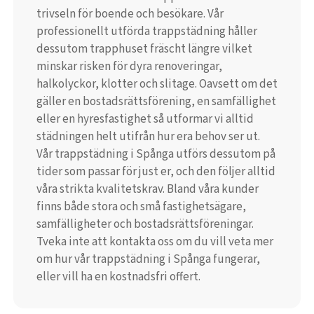
trivseln för boende och besökare. Vår
professionellt utförda trappstädning håller
dessutom trapphuset fräscht längre vilket
minskar risken för dyra renoveringar,
halkolyckor, klotter och slitage. Oavsett om det
gäller en bostadsrättsförening, en samfällighet
eller en hyresfastighet så utformar vi alltid
städningen helt utifrån hur era behov ser ut.
Vår trappstädning i Spånga utförs dessutom på
tider som passar för just er, och den följer alltid
våra strikta kvalitetskrav. Bland våra kunder
finns både stora och små fastighetsägare,
samfälligheter och bostadsrättsföreningar.
Tveka inte att kontakta oss om du vill veta mer
om hur vår trappstädning i Spånga fungerar,
eller vill ha en kostnadsfri offert.