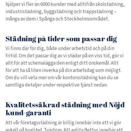
hjälper vi fler än 6000 kunder med alltifrån skolstädning,
industristädning, byggstädning och trappstädning –
många av dem i Spånga och Stockholmsområdet.
Städning på tider som passar dig
Vi finns där för dig, både under arbetstid och på din
fritid. Om det passar dig av vi städar på en viss tid, gör vi
allt för att schemalägga den enligt ditt önskemål. Allt
för att ha så liten inverka på din arbetsdag som möjligt.
Om du vill veta mer om vår kontorsstädning kan du se
samtliga detaljer under respektive tjänst nedan.
Kvalitetssäkrad städning med Nöjd
kund-garanti
Att vår företagsstädning är billig innebär inte att vi gör
avkall på kvalitet. Tvärtom. Att anlita Bettys innebär att