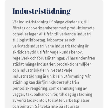
Industristädning
Vår industristädning i Spånga vänder sig till
företag och verksamheter med produktionsyta
och/eller lager. Alltifrån tillverkande industri
till logistikföretag, laboratorier och
verkstadsindustri. Varje industristädning är
skräddarsydd utifrån varje kunds behov,
regelverk och förutsättningar. Vi har under åren
städat många industrier, produktionsmiljöer
och industrilokaler. Vi vet att varje
industristädning är unik i sin utformning. Vår
städning kan därför inkludera allt från
periodisk rengöring, som dammsugning av
väggar, tak, balkar och rör, till daglig städning
av verkstadskontor, toaletter, arbetsplatser
och pentryn. Så tveka inte på att prata