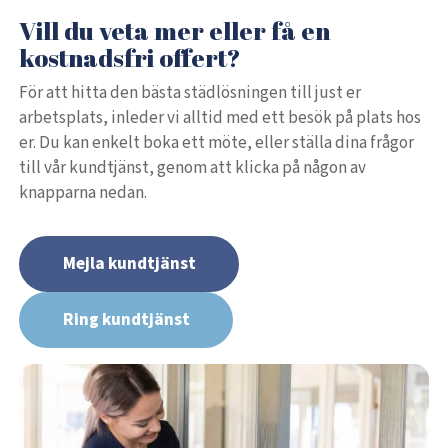
Vill du veta mer eller få en
kostnadsfri offert?
För att hitta den bästa städlösningen till just er
arbetsplats, inleder vi alltid med ett besök på plats hos
er. Du kan enkelt boka ett möte, eller ställa dina frågor
till vår kundtjänst, genom att klicka på någon av
knapparna nedan.
Mejla kundtjänst
Ring kundtjänst