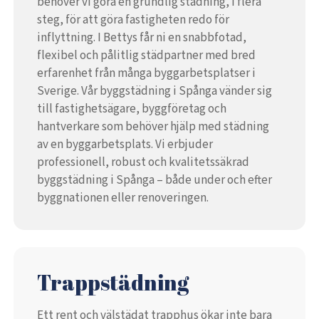
behöver vi göra en grundlig städning, i flera
steg, för att göra fastigheten redo för
inflyttning. I Bettys får ni en snabbfotad,
flexibel och pålitlig städpartner med bred
erfarenhet från många byggarbetsplatser i
Sverige. Vår byggstädning i Spånga vänder sig
till fastighetsägare, byggföretag och
hantverkare som behöver hjälp med städning
av en byggarbetsplats. Vi erbjuder
professionell, robust och kvalitetssäkrad
byggstädning i Spånga – både under och efter
byggnationen eller renoveringen.
Trappstädning
Ett rent och välstädat trapphus ökar inte bara