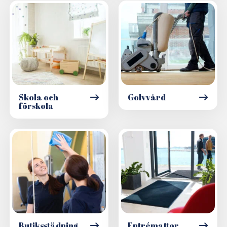
Skola och
Golvvård
förskola
Butiksstädning
Entrémattor