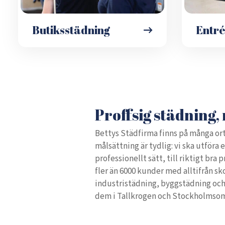
Butiksstädning
Entr
Proffsig städning, 
Bettys Städfirma finns på många ort
målsättning är tydlig: vi ska utföra 
professionellt sätt, till riktigt bra 
fler än 6000 kunder med alltifrån sk
industristädning, byggstädning oc
dem i Tallkrogen och Stockholmso