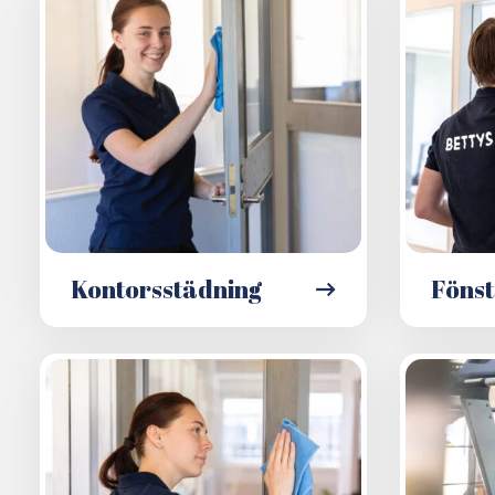
Kontorsstädning
Fönst