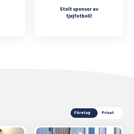
Stolt sponsor av
tjejfotboll!
Företag
Privat