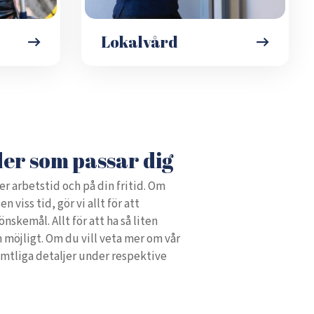
Lokalvård
der som passar dig
er arbetstid och på din fritid. Om
n viss tid, gör vi allt för att
nskemål. Allt för att ha så liten
 möjligt. Om du vill veta mer om vår
mtliga detaljer under respektive