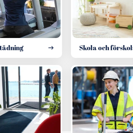
tädning
Skola och försko