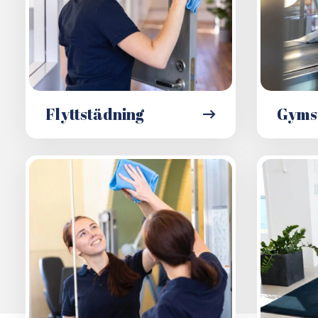
Flyttstädning
Gyms