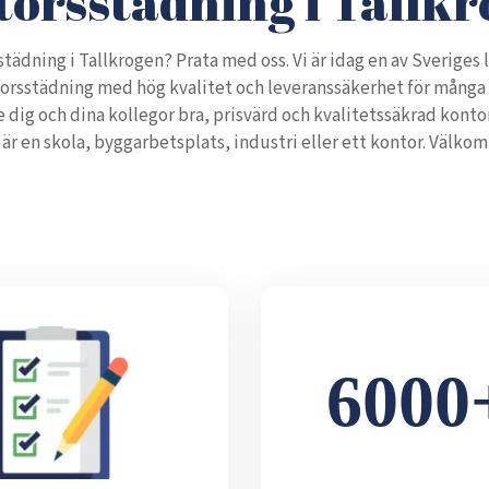
orsstädning i Tallk
städning i Tallkrogen? Prata med oss. Vi är idag en av Sveriges
orsstädning med hög kvalitet och leveranssäkerhet för många 
ge dig och dina kollegor bra, prisvärd och kvalitetssäkrad kont
 är en skola, byggarbetsplats, industri eller ett kontor. Välkom