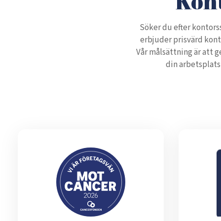
Kont
Söker du efter kontors
erbjuder prisvärd kont
Vår målsättning är att 
din arbetsplats