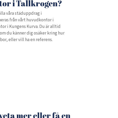
tor i Tallkrogen?
alla våra städuppdrag i
ras från vårt huvudkontor i
tor i Kungens Kurva. Du är alltid
om du känner dig osäker kring hur
or, eller vill ha en referens.
 veta mer eller få en