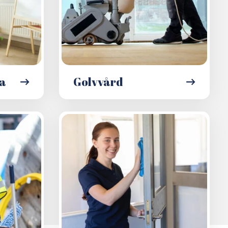
la
Golvvård