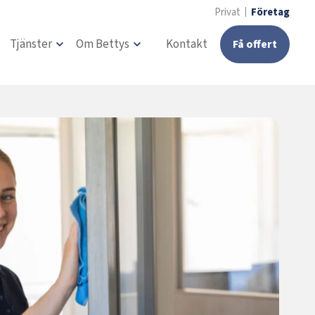
Privat
Företag
Tjänster
Om Bettys
Kontakt
Få offert