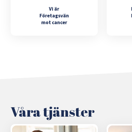
Vi är
Företagsvän
mot cancer
Våra tjänster