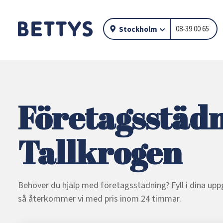
08-39 00 65
Stockholm
Företagsstädn
Tallkrogen
Behöver du hjälp med företagsstädning? Fyll i dina uppg
så återkommer vi med pris inom 24 timmar.