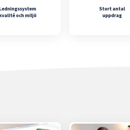
Ledningssystem
Stort antal
kvalité och miljö
uppdrag