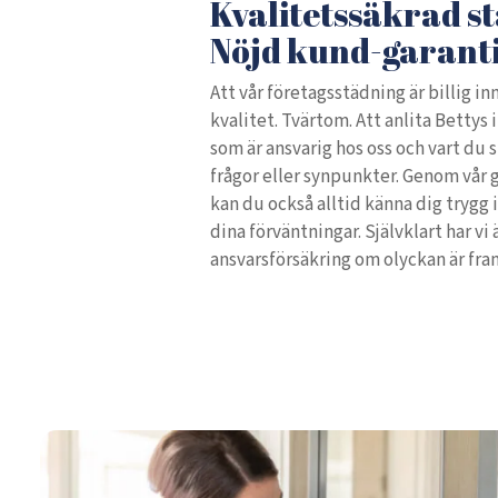
Kvalitetssäkrad s
Nöjd kund-garant
Att vår företagsstädning är billig inn
kvalitet. Tvärtom. Att anlita Bettys 
som är ansvarig hos oss och vart du 
frågor eller synpunkter. Genom vår
kan du också alltid känna dig trygg i
dina förväntningar. Självklart har vi
ansvarsförsäkring om olyckan är fr