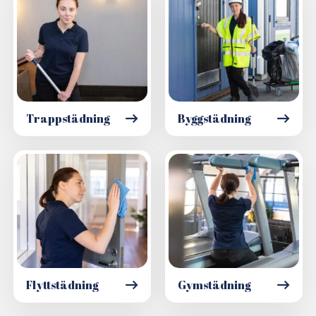
Trappstädning
Byggstädning
Flyttstädning
Gymstädning