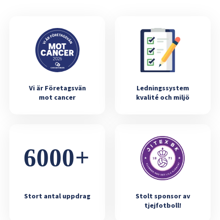
Vi är Företagsvän
Ledningssystem
mot cancer
kvalité och miljö
Stort antal uppdrag
Stolt sponsor av
tjejfotboll!