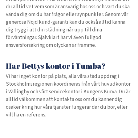
du alltid vet vem som är ansvarig hos oss och vart du ska
vända dig om du har frågor eller synpunkter. Genom vår
generösa Nöjd kund-garanti kan du också alltid känna
dig trygg i att din städning når upp till dina
förväntningar. Självklart har vi även fullgod
ansvarsförsäkring om olyckan är framme.
Har Bettys kontor i Tumba?
Vi har inget kontor på plats, alla våra städuppdrag i
Stockholmsregionen koordineras från vårt huvudkontor
i Vällingby och vårt servicekontor i Kungens Kurva. Du är
alltid välkommen att kontakta oss om du känner dig
osäker kring hur våra tjänster fungerar där du bor, eller
vill ha en referens.