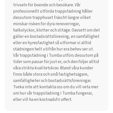
trivseln för boende och besökare. Vår
professionellt utförda trappstädning håller
dessutom trapphuset fräscht längre vilket
minskar risken för dyra renoveringar,
halkolyckor, klotter och slitage. Oavsett om det
gäller en bostadsrättsförening, en samfällighet
eller en hyresfastighet så utformar vi alltid
städningen helt utifrån hur era behov ser ut.
Vår trappstädning i Tumba utförs dessutom på
tider som passar för just er, och den följer alltid
våra strikta kvalitetskrav. Bland våra kunder
finns både stora och små fastighetsägare,
samfälligheter och bostadsrättsföreningar.
Tveka inte att kontakta oss om du vill veta mer
om hur vår trappstädning i Tumba fungerar,
eller vill ha en kostnadsfri offert.