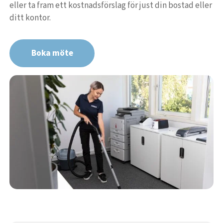
eller ta fram ett kostnadsförslag för just din bostad eller
ditt kontor.
Boka möte