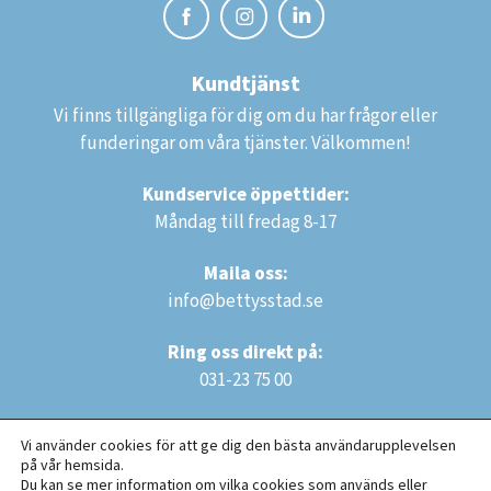
Kundtjänst
Vi finns tillgängliga för dig om du har frågor eller
funderingar om våra tjänster. Välkommen!
Kundservice öppettider:
Måndag till fredag 8-17
Maila oss:
info@bettysstad.se
Ring oss direkt på:
031-23 75 00
Vi använder cookies för att ge dig den bästa användarupplevelsen
på vår hemsida.
Du kan se mer information om vilka cookies som används eller