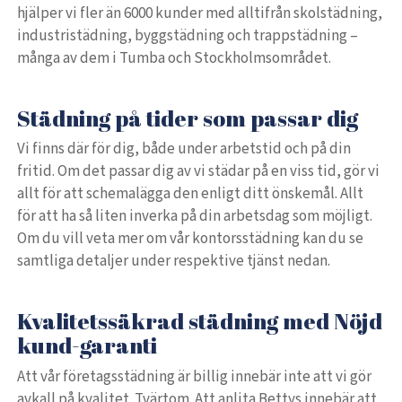
hjälper vi fler än 6000 kunder med alltifrån skolstädning,
industristädning, byggstädning och trappstädning –
många av dem i Tumba och Stockholmsområdet.
Städning på tider som passar dig
Vi finns där för dig, både under arbetstid och på din
fritid. Om det passar dig av vi städar på en viss tid, gör vi
allt för att schemalägga den enligt ditt önskemål. Allt
för att ha så liten inverka på din arbetsdag som möjligt.
Om du vill veta mer om vår kontorsstädning kan du se
samtliga detaljer under respektive tjänst nedan.
Kvalitetssäkrad städning med Nöjd
kund-garanti
Att vår företagsstädning är billig innebär inte att vi gör
avkall på kvalitet. Tvärtom. Att anlita Bettys innebär att