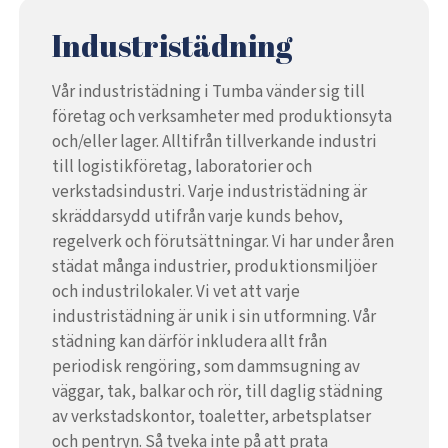
Industristädning
Vår industristädning i Tumba vänder sig till
företag och verksamheter med produktionsyta
och/eller lager. Alltifrån tillverkande industri
till logistikföretag, laboratorier och
verkstadsindustri. Varje industristädning är
skräddarsydd utifrån varje kunds behov,
regelverk och förutsättningar. Vi har under åren
städat många industrier, produktionsmiljöer
och industrilokaler. Vi vet att varje
industristädning är unik i sin utformning. Vår
städning kan därför inkludera allt från
periodisk rengöring, som dammsugning av
väggar, tak, balkar och rör, till daglig städning
av verkstadskontor, toaletter, arbetsplatser
och pentryn. Så tveka inte på att prata