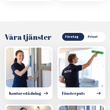
Våra tjänster
Företag
Privat
Kontorsstädning
Fönsterputs