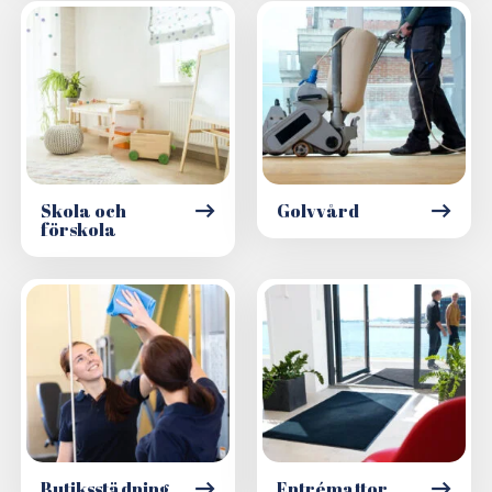
Skola och
Golvvård
förskola
Butiksstädning
Entrémattor