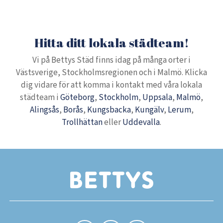
Hitta ditt lokala städteam!
Vi på Bettys Städ finns idag på många orter i
Västsverige, Stockholmsregionen och i Malmö. Klicka
dig vidare för att komma i kontakt med våra lokala
städteam i
Göteborg
,
Stockholm
,
Uppsala
,
Malmö
,
Alingsås
,
Borås
,
Kungsbacka
,
Kungälv
,
Lerum
,
Trollhättan
eller
Uddevalla
.