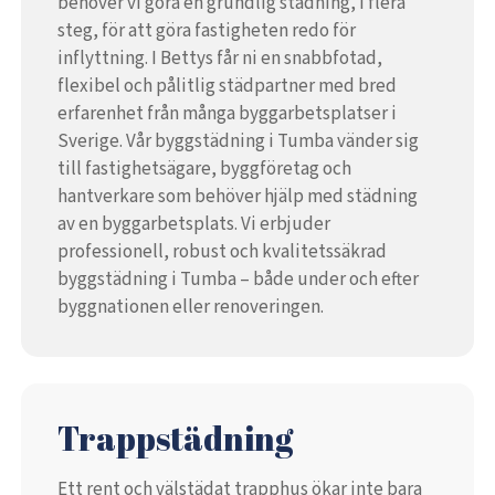
behöver vi göra en grundlig städning, i flera
steg, för att göra fastigheten redo för
inflyttning. I Bettys får ni en snabbfotad,
flexibel och pålitlig städpartner med bred
erfarenhet från många byggarbetsplatser i
Sverige. Vår byggstädning i Tumba vänder sig
till fastighetsägare, byggföretag och
hantverkare som behöver hjälp med städning
av en byggarbetsplats. Vi erbjuder
professionell, robust och kvalitetssäkrad
byggstädning i Tumba – både under och efter
byggnationen eller renoveringen.
Trappstädning
Ett rent och välstädat trapphus ökar inte bara