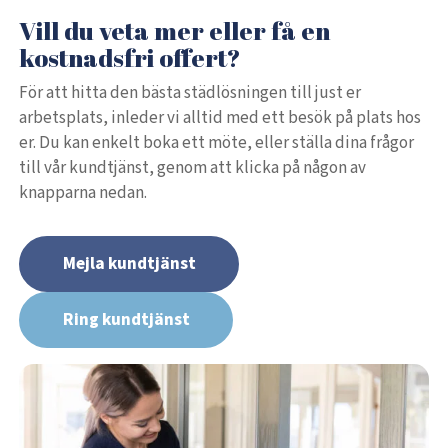
Vill du veta mer eller få en
kostnadsfri offert?
För att hitta den bästa städlösningen till just er
arbetsplats, inleder vi alltid med ett besök på plats hos
er. Du kan enkelt boka ett möte, eller ställa dina frågor
till vår kundtjänst, genom att klicka på någon av
knapparna nedan.
Mejla kundtjänst
Ring kundtjänst