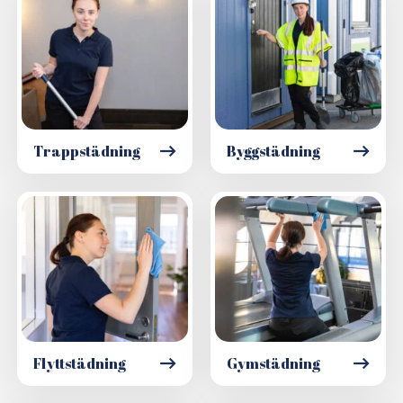
Trappstädning
Byggstädning
Flyttstädning
Gymstädning