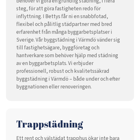
behöver vi göra en grundlig städning, i flera
steg, för att göra fastigheten redo för
inflyttning. I Bettys får ni en snabbfotad,
flexibel och pålitlig städpartner med bred
erfarenhet från många byggarbetsplatser i
Sverige. Vår byggstädning i Värmdö vänder sig
till fastighetsägare, byggföretag och
hantverkare som behöver hjälp med städning
av en byggarbetsplats. Vi erbjuder
professionell, robust och kvalitetssäkrad
byggstädning i Värmdö – både under och efter
byggnationen eller renoveringen.
Trappstädning
Ett rent och välstädat trapphus ökar inte bara