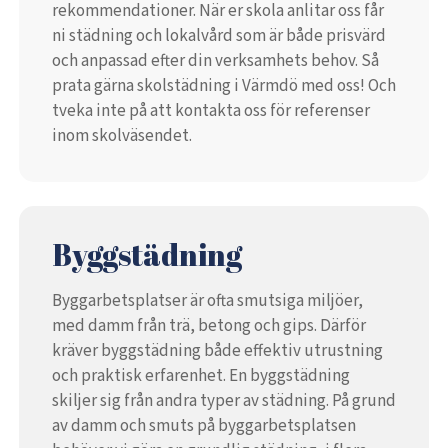
rekommendationer. När er skola anlitar oss får
ni städning och lokalvård som är både prisvärd
och anpassad efter din verksamhets behov. Så
prata gärna skolstädning i Värmdö med oss! Och
tveka inte på att kontakta oss för referenser
inom skolväsendet.
Byggstädning
Byggarbetsplatser är ofta smutsiga miljöer,
med damm från trä, betong och gips. Därför
kräver byggstädning både effektiv utrustning
och praktisk erfarenhet. En byggstädning
skiljer sig från andra typer av städning. På grund
av damm och smuts på byggarbetsplatsen