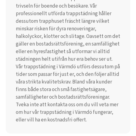
trivseln för boende och besökare. Vår
professionellt utförda trappstädning håller
dessutom trapphuset fräscht längre vilket
minskar risken för dyra renoveringar,
halkolyckor, klotter och slitage. Oavsett om det
gäller en bostadsrättsförening, en samfällighet
eller en hyresfastighet så utformar vi alltid
städningen helt utifrån hur era behov ser ut.
Vår trappstädning i Värmdö utförs dessutom på
tider som passar för just er, och den följer alltid
våra strikta kvalitetskrav. Bland våra kunder
finns både stora och små fastighetsägare,
samfälligheter och bostadsrättsföreningar.
Tveka inte att kontakta oss om du vill veta mer
om hur vår trappstädning i Värmdö fungerar,
eller vill ha en kostnadsfri offert.