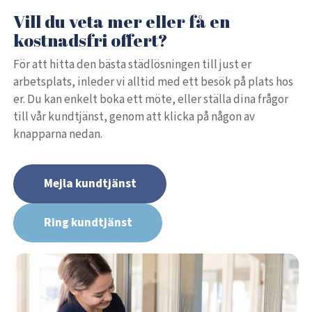
Vill du veta mer eller få en
kostnadsfri offert?
För att hitta den bästa städlösningen till just er
arbetsplats, inleder vi alltid med ett besök på plats hos
er. Du kan enkelt boka ett möte, eller ställa dina frågor
till vår kundtjänst, genom att klicka på någon av
knapparna nedan.
Mejla kundtjänst
Ring kundtjänst