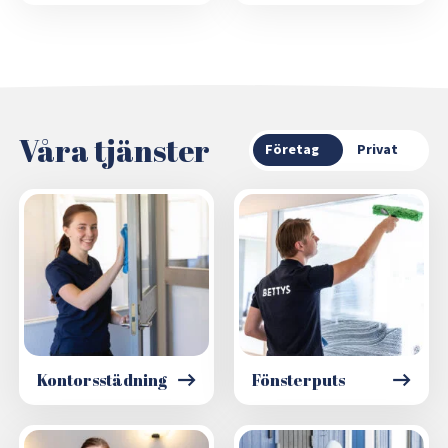
Våra tjänster
Företag
Privat
Kontorsstädning
Fönsterputs