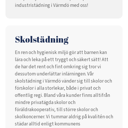
industristädning i Värmdö med oss!
Skolstädning
En ren och hygienisk miljö gör att barnen kan
lära och leka på ett tryggt och säkert sätt! Att
de har det rent och fint omkring sig tror vi
dessutom underlättar inlärningen. Vår
skolstädning i Värmdö vänder sig till skolor och
förskolor i alla storlekar, både i privat och
offentlig regi. Bland våra kunder finns alltifrån
mindre privatägda skolor och
föräldrakooperativ, till större skolor och
skolkoncerner. Vi tummar aldrig på kvalitén och
städar alltid enligt kommunens