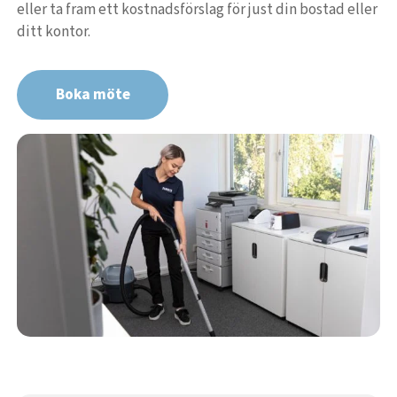
eller ta fram ett kostnadsförslag för just din bostad eller
ditt kontor.
Boka möte