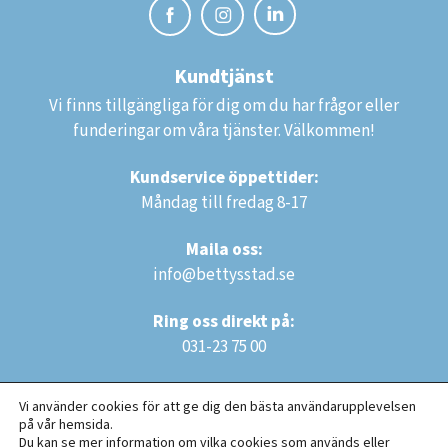
Kundtjänst
Vi finns tillgängliga för dig om du har frågor eller
funderingar om våra tjänster. Välkommen!
Kundservice öppettider:
Måndag till fredag 8-17
Maila oss:
info@bettysstad.se
Ring oss direkt på:
031-23 75 00
Vi använder cookies för att ge dig den bästa användarupplevelsen
på vår hemsida.
Du kan se mer information om vilka cookies som används eller