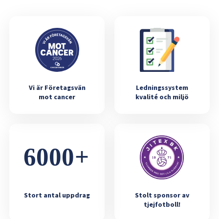
Vi är Företagsvän
Ledningssystem
mot cancer
kvalité och miljö
Stort antal uppdrag
Stolt sponsor av
tjejfotboll!