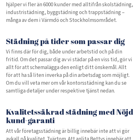
hjälper vi fler än 6000 kunder med alltifrån skolstädning,
industristädning, byggstädning och trappstädning –
många av dem i Värmdö och Stockholmsområdet.
Städning på tider som passar dig
Vi finns där för dig, både under arbetstid och på din
fritid. Om det passar dig av vi städar på en viss tid, gör vi
allt för att schemalägga den enligt ditt önskemål. Allt
för att ha så liten inverka på din arbetsdag som möjligt.
Om du vill veta mer om vår kontorsstädning kan du se
samtliga detaljer under respektive tjänst nedan.
Kvalitetssäkrad städning med Nöjd
kund-garanti
Att vår företagsstädning är billig innebär inte att vi gör
avkall på kvalitet. Tvärtom. Att anlita Bettys innebär att