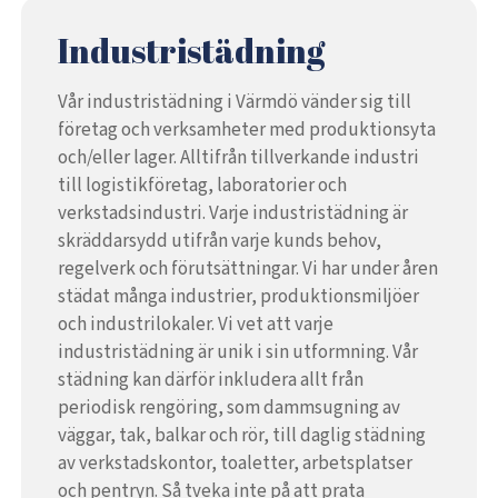
Industristädning
Vår industristädning i Värmdö vänder sig till
företag och verksamheter med produktionsyta
och/eller lager. Alltifrån tillverkande industri
till logistikföretag, laboratorier och
verkstadsindustri. Varje industristädning är
skräddarsydd utifrån varje kunds behov,
regelverk och förutsättningar. Vi har under åren
städat många industrier, produktionsmiljöer
och industrilokaler. Vi vet att varje
industristädning är unik i sin utformning. Vår
städning kan därför inkludera allt från
periodisk rengöring, som dammsugning av
väggar, tak, balkar och rör, till daglig städning
av verkstadskontor, toaletter, arbetsplatser
och pentryn. Så tveka inte på att prata