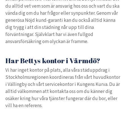
du alltid vet vem som är ansvarig hos oss och vart du ska
vända dig om du har frågor eller synpunkter. Genom vår
generösa Nöjd kund-garanti kan du också alltid känna
dig trygg i att din städning når upp till dina
förväntningar. Självklart har vi även fullgod
ansvarsförsäkring om olyckan är framme.
Har Bettys kontor i Värmdö?
Vi har inget kontor på plats, alla våra städuppdrag i
Stockholmsregionen koordineras från vårt huvudkontor
i Vällingby och vårt servicekontor i Kungens Kurva. Du är
alltid välkommen att kontakta oss om du känner dig
osäker kring hur våra tjänster fungerar där du bor, eller
vill ha en referens.