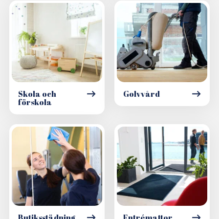
Skola och
Golvvård
förskola
Butiksstädning
Entrémattor