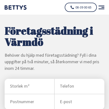
08-39 00 65
Företagsstädning i
Värmdö
Behöver du hjälp med företagsstädning? Fyll i dina
uppgifter på två minuter, så återkommer vi med pris
inom 24 timmar.