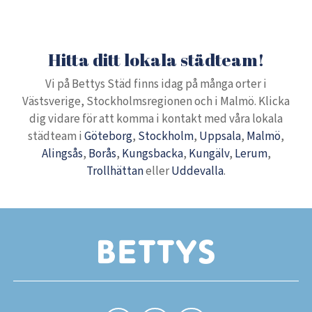
Hitta ditt lokala städteam!
Vi på Bettys Städ finns idag på många orter i
Västsverige, Stockholmsregionen och i Malmö. Klicka
dig vidare för att komma i kontakt med våra lokala
städteam i
Göteborg
,
Stockholm
,
Uppsala
,
Malmö
,
Alingsås
,
Borås
,
Kungsbacka
,
Kungälv
,
Lerum
,
Trollhättan
eller
Uddevalla
.