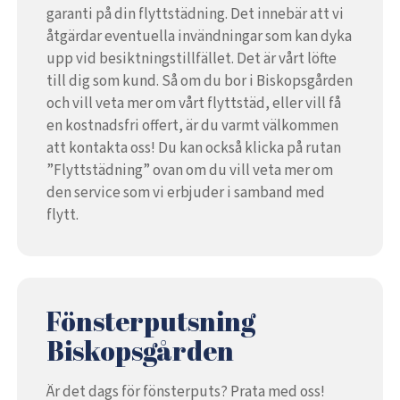
garanti på din flyttstädning. Det innebär att vi
åtgärdar eventuella invändningar som kan dyka
upp vid besiktningstillfället. Det är vårt löfte
till dig som kund. Så om du bor i Biskopsgården
och vill veta mer om vårt flyttstäd, eller vill få
en kostnadsfri offert, är du varmt välkommen
att kontakta oss! Du kan också klicka på rutan
”Flyttstädning” ovan om du vill veta mer om
den service som vi erbjuder i samband med
flytt.
Fönsterputsning
Biskopsgården
Är det dags för fönsterputs? Prata med oss!