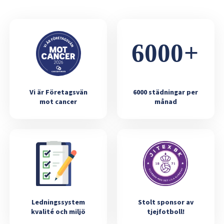
Vi är Företagsvän
6000 städningar per
mot cancer
månad
Ledningssystem
Stolt sponsor av
kvalité och miljö
tjejfotboll!