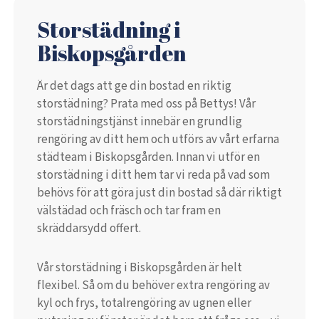
Storstädning i
Biskopsgården
Är det dags att ge din bostad en riktig
storstädning? Prata med oss på Bettys! Vår
storstädningstjänst innebär en grundlig
rengöring av ditt hem och utförs av vårt erfarna
städteam i Biskopsgården. Innan vi utför en
storstädning i ditt hem tar vi reda på vad som
behövs för att göra just din bostad så där riktigt
välstädad och fräsch och tar fram en
skräddarsydd offert.
Vår storstädning i Biskopsgården är helt
flexibel. Så om du behöver extra rengöring av
kyl och frys, totalrengöring av ugnen eller