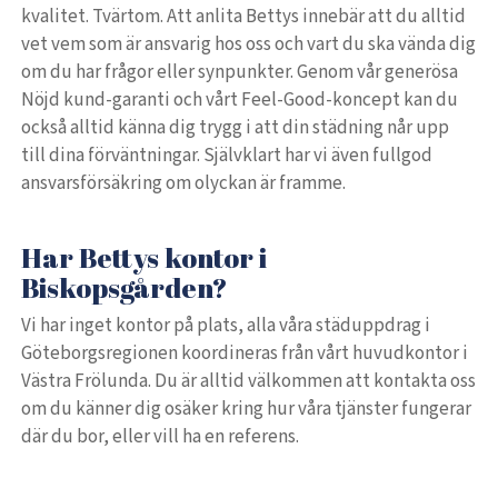
kvalitet. Tvärtom. Att anlita Bettys innebär att du alltid
vet vem som är ansvarig hos oss och vart du ska vända dig
om du har frågor eller synpunkter. Genom vår generösa
Nöjd kund-garanti och vårt Feel-Good-koncept kan du
också alltid känna dig trygg i att din städning når upp
till dina förväntningar. Självklart har vi även fullgod
ansvarsförsäkring om olyckan är framme.
Har Bettys kontor i
Biskopsgården?
Vi har inget kontor på plats, alla våra städuppdrag i
Göteborgsregionen koordineras från vårt huvudkontor i
Västra Frölunda. Du är alltid välkommen att kontakta oss
om du känner dig osäker kring hur våra tjänster fungerar
där du bor, eller vill ha en referens.