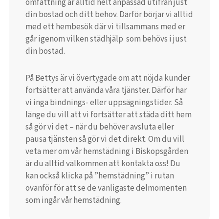
omfattning är alltid helt anpassad utifrån just
din bostad och ditt behov. Därför börjar vi alltid
med ett hembesök där vi tillsammans med er
går igenom vilken städhjälp som behövs i just
din bostad.
På Bettys är vi övertygade om att nöjda kunder
fortsätter att använda våra tjänster. Därför har
vi inga bindnings- eller uppsägningstider. Så
länge du vill att vi fortsätter att städa ditt hem
så gör vi det – när du behöver avsluta eller
pausa tjänsten så gör vi det direkt. Om du vill
veta mer om vår hemstädning i Biskopsgården
är du alltid välkommen att kontakta oss! Du
kan också klicka på ”hemstädning” i rutan
ovanför för att se de vanligaste delmomenten
som ingår vår hemstädning.