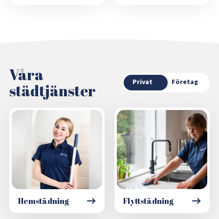
Våra
Privat
Företag
städtjänster
Hemstädning
Flyttstädning