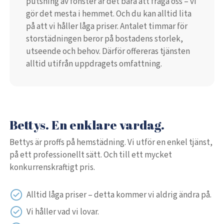
putsning av fönster är det bara att fråga oss – vi
gör det mesta i hemmet. Och du kan alltid lita
på att vi håller låga priser. Antalet timmar för
storstädningen beror på bostadens storlek,
utseende och behov. Därför offereras tjänsten
alltid utifrån uppdragets omfattning.
Bettys. En enklare vardag.
Bettys är proffs på hemstädning. Vi utför en enkel tjänst,
på ett professionellt sätt. Och till ett mycket
konkurrenskraftigt pris.
Alltid låga priser – detta kommer vi aldrig ändra på.
Vi håller vad vi lovar.