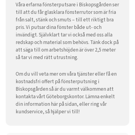
Våra erfarna fönsterputsare i Biskopsgården ser
till att du får glasklara fönsterrutor som är fria
från salt, stänk och smuts – till ett riktigt bra
pris. Vi putsar dina fönster både ut- och
invändigt. Självklart tar vi också med oss alla
redskap och material som behövs. Tänk dock på
att säga till om arbetshöjden är över 2,5 meter
så tar vi med rätt utrustning.
Om du vill veta mer om våra tjänster eller få en
kostnadsfri offert på fönsterputsning i
Biskopsgården så är du varmt välkommen att
kontakta vårt Göteborgskontor. Lämna enkelt
din information här på sidan, eller ring vår
kundservice, så hjälper vi till!