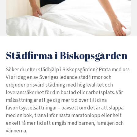
Städfirma i Biskopsgården
Söker du efter städhjälp i Biskopsgården? Prata med oss.
Vi är idag en av Sveriges ledande städfirmor och
erbjuder prisvärd städning med hög kvalitet och
leveranssäkerhet för din bostad eller arbetsplats. Vår
målsättning är att ge dig mer tid över till dina
favoritsysselsättningar – oavsett om det är att slappa
med en bok, träna inför nästa maratonlopp eller helt
enkelt få mer tid att umgås med barnen, familjen och
vännerna.