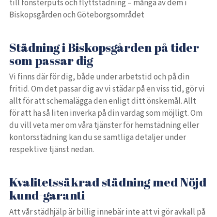
till fönsterputs och flyttstädning – många av dem i
Biskopsgården och Göteborgsområdet
Städning i Biskopsgården på tider
som passar dig
Vi finns där för dig, både under arbetstid och på din
fritid. Om det passar dig av vi städar på en viss tid, gör vi
allt för att schemalägga den enligt ditt önskemål. Allt
för att ha så liten inverka på din vardag som möjligt. Om
du vill veta mer om våra tjänster för hemstädning eller
kontorsstädning kan du se samtliga detaljer under
respektive tjänst nedan.
Kvalitetssäkrad städning med Nöjd
kund-garanti
Att vår städhjälp är billig innebär inte att vi gör avkall på