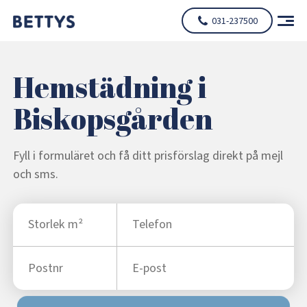
031-237500
Hemstädning i
Biskopsgården
Fyll i formuläret och få ditt prisförslag direkt på mejl
och sms.