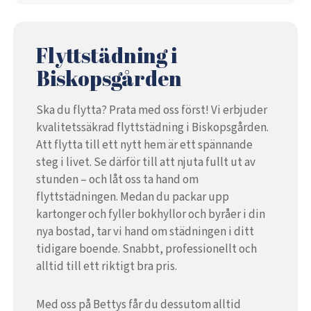
Flyttstädning i
Biskopsgården
Ska du flytta? Prata med oss först! Vi erbjuder
kvalitetssäkrad flyttstädning i Biskopsgården.
Att flytta till ett nytt hem är ett spännande
steg i livet. Se därför till att njuta fullt ut av
stunden – och låt oss ta hand om
flyttstädningen. Medan du packar upp
kartonger och fyller bokhyllor och byråer i din
nya bostad, tar vi hand om städningen i ditt
tidigare boende. Snabbt, professionellt och
alltid till ett riktigt bra pris.
Med oss på Bettys får du dessutom alltid