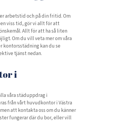
er arbetstid och på din fritid. Om
n viss tid, gör vi allt för att
nskemål. Allt för att ha så liten
jligt. Om du vill veta mer om våra
er kontorsstädning kan du se
ektive tjänst nedan.
tor i
alla våra städuppdrag i
as från vårt huvudkontor i Västra
ommen att kontakta oss om du känner
ster fungerar där du bor, eller vill