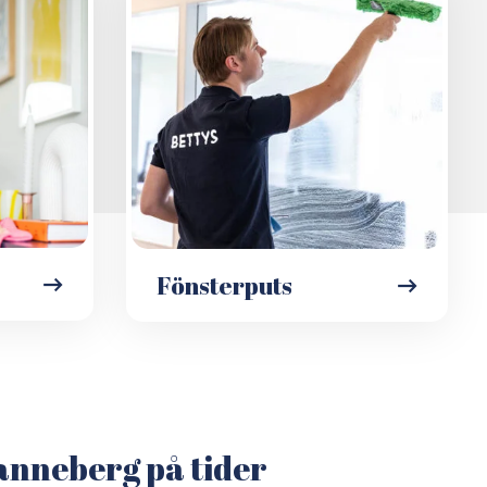
Fönsterputs
anneberg på tider