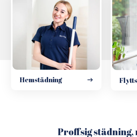
Hemstädning
Flytt
Proffsig städning, 