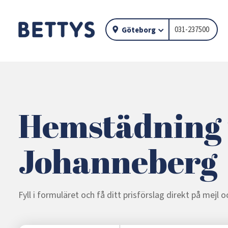
031-237500
Göteborg
Hemstädning 
Johanneberg
Fyll i formuläret och få ditt prisförslag direkt på mejl 