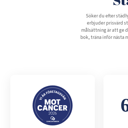
Söker du efter städh
erbjuder prisvärd s
målsättning är att ge d
bok, träna inför nästa 