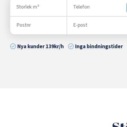
Nya kunder 139kr/h
Inga bindningstider
St