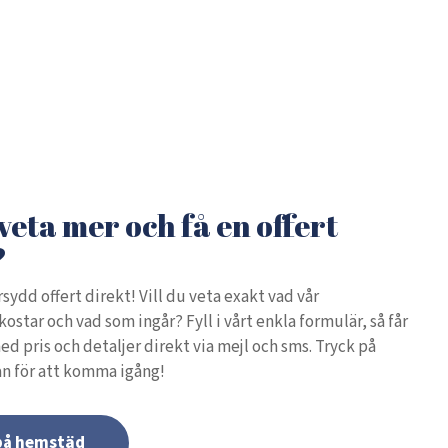
 veta mer och få en offert
?
sydd offert direkt! Vill du veta exakt vad vår
star och vad som ingår? Fyll i vårt enkla formulär, så får
ed pris och detaljer direkt via mejl och sms. Tryck på
n för att komma igång!
 på hemstäd