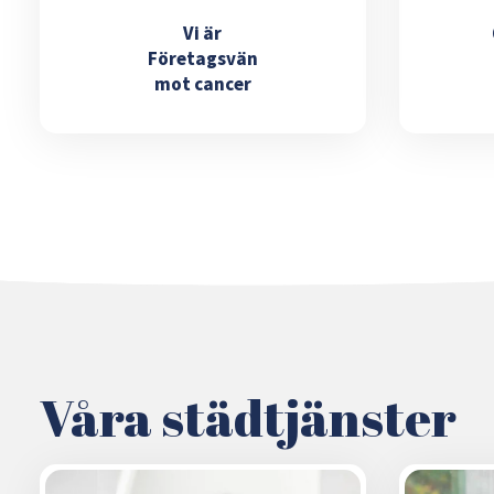
Vi är
Företagsvän
mot cancer
Våra städtjänster