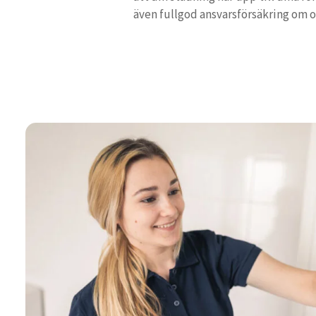
även fullgod ansvarsförsäkring om 