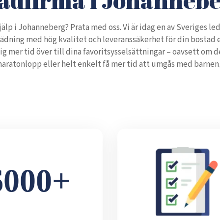
jälp i Johanneberg? Prata med oss. Vi är idag en av Sveriges l
tädning med hög kvalitet och leveranssäkerhet för din bostad el
ig mer tid över till dina favoritsysselsättningar – oavsett om 
maratonlopp eller helt enkelt få mer tid att umgås med barnen