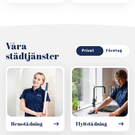
Våra
Privat
Företag
städtjänster
Hemstädning
Flyttstädning