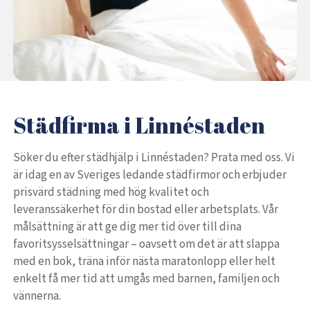
Städfirma i Linnéstaden
Söker du efter städhjälp i Linnéstaden? Prata med oss. Vi
är idag en av Sveriges ledande städfirmor och erbjuder
prisvärd städning med hög kvalitet och
leveranssäkerhet för din bostad eller arbetsplats. Vår
målsättning är att ge dig mer tid över till dina
favoritsysselsättningar – oavsett om det är att slappa
med en bok, träna inför nästa maratonlopp eller helt
enkelt få mer tid att umgås med barnen, familjen och
vännerna.