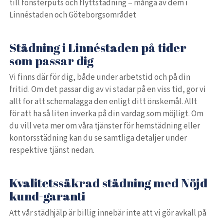
till fönsterputs och flyttstädning – många av dem i
Linnéstaden och Göteborgsområdet
Städning i Linnéstaden på tider
som passar dig
Vi finns där för dig, både under arbetstid och på din
fritid. Om det passar dig av vi städar på en viss tid, gör vi
allt för att schemalägga den enligt ditt önskemål. Allt
för att ha så liten inverka på din vardag som möjligt. Om
du vill veta mer om våra tjänster för hemstädning eller
kontorsstädning kan du se samtliga detaljer under
respektive tjänst nedan.
Kvalitetssäkrad städning med Nöjd
kund-garanti
Att vår städhjälp är billig innebär inte att vi gör avkall på