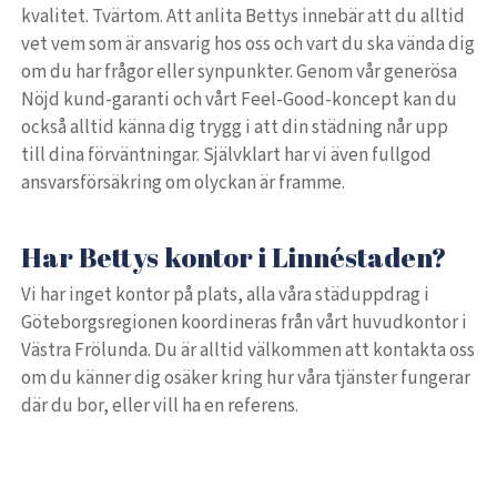
kvalitet. Tvärtom. Att anlita Bettys innebär att du alltid
vet vem som är ansvarig hos oss och vart du ska vända dig
om du har frågor eller synpunkter. Genom vår generösa
Nöjd kund-garanti och vårt Feel-Good-koncept kan du
också alltid känna dig trygg i att din städning når upp
till dina förväntningar. Självklart har vi även fullgod
ansvarsförsäkring om olyckan är framme.
Har Bettys kontor i Linnéstaden?
Vi har inget kontor på plats, alla våra städuppdrag i
Göteborgsregionen koordineras från vårt huvudkontor i
Västra Frölunda. Du är alltid välkommen att kontakta oss
om du känner dig osäker kring hur våra tjänster fungerar
där du bor, eller vill ha en referens.