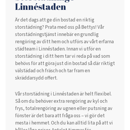
Linnéstaden
Är det dags att ge din bostad en riktig
storstädning? Prata med oss på Bettys! Vår
storstädningstjänst innebär en grundlig
rengöring av ditt hem och utförs av vårt erfarna
städteam i Linnéstaden. Innan vi utför en
storstädning i ditt hem tar vi reda på vad som
behövs för att göra just din bostad så där riktigt
välstädad och fräsch och tar fram en
skräddarsydd offert.
Vår storstädning i Linnéstaden är helt flexibel.
Så om du behöver extra rengöring av kyl och
frys, totalrengöring av ugnen eller putsning av
fönster är det bara att fråga oss – vi gör det
mesta i hemmet. Och du kan alltid lita på att vi