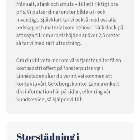
från salt, stänk och smuts – till ett riktigt bra
pris. Vi putsar dina fönster både ut- och
invändigt. Självklart tar vi också med oss alla
redskap och material som behövs. Tänk dock på
att säga till om arbetshöjden är över 2,5 meter
så tar vi med rätt utrustning.
Om du vill veta mer om våra tjänster eller få en
kostnadsfri offert på fönsterputsning i
Linnéstaden så är du varmt välkommen att
kontakta vårt Göteborgskontor. Lämna enkelt
din information här på sidan, eller ring vår
kundservice, så hjälper vi till!
Storstädning i