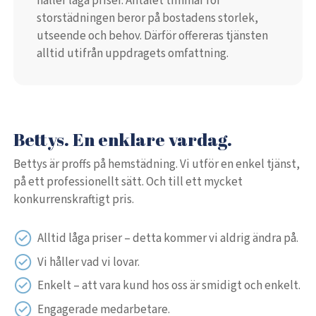
håller låga priser. Antalet timmar för
storstädningen beror på bostadens storlek,
utseende och behov. Därför offereras tjänsten
alltid utifrån uppdragets omfattning.
Bettys. En enklare vardag.
Bettys är proffs på hemstädning. Vi utför en enkel tjänst,
på ett professionellt sätt. Och till ett mycket
konkurrenskraftigt pris.
Alltid låga priser – detta kommer vi aldrig ändra på.
Vi håller vad vi lovar.
Enkelt – att vara kund hos oss är smidigt och enkelt.
Engagerade medarbetare.