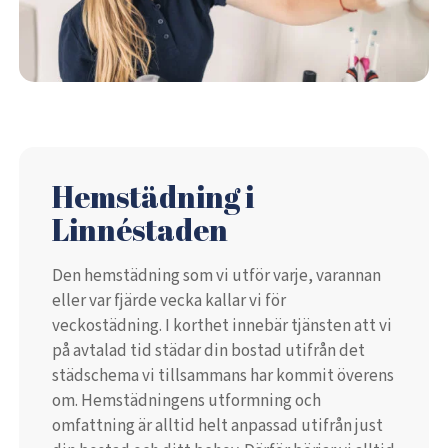
Hemstädning i
Linnéstaden
Den hemstädning som vi utför varje, varannan
eller var fjärde vecka kallar vi för
veckostädning. I korthet innebär tjänsten att vi
på avtalad tid städar din bostad utifrån det
städschema vi tillsammans har kommit överens
om. Hemstädningens utformning och
omfattning är alltid helt anpassad utifrån just