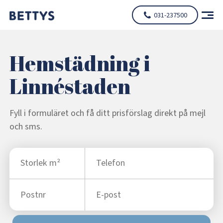
031-237500
Hemstädning i
Linnéstaden
Fyll i formuläret och få ditt prisförslag direkt på mejl
och sms.