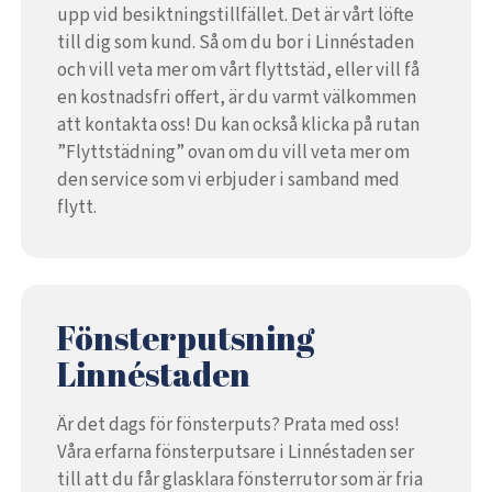
upp vid besiktningstillfället. Det är vårt löfte
till dig som kund. Så om du bor i Linnéstaden
och vill veta mer om vårt flyttstäd, eller vill få
en kostnadsfri offert, är du varmt välkommen
att kontakta oss! Du kan också klicka på rutan
”Flyttstädning” ovan om du vill veta mer om
den service som vi erbjuder i samband med
flytt.
Fönsterputsning
Linnéstaden
Är det dags för fönsterputs? Prata med oss!
Våra erfarna fönsterputsare i Linnéstaden ser
till att du får glasklara fönsterrutor som är fria