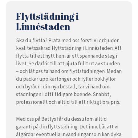
Flyttstädning i
Linnéstaden
Ska du flytta? Prata med oss först! Vi erbjuder
kvalitetssäkrad flyttstädning i Linnéstaden. Att
flytta till ett nytt hem är ett spännande steg i
livet. Se därför till att njuta fullt ut av stunden
– och låt oss ta hand om flyttstädningen. Medan
du packar upp kartonger och fyller bokhyllor
och byråer i din nya bostad, tar vi hand om
städningen i ditt tidigare boende. Snabbt,
professionellt och alltid till ett riktigt bra pris.
Med oss på Bettys får du dessutom alltid
garanti på din flyttstädning. Det innebär att vi
åtgärdar eventuella invändningar som kan dyka