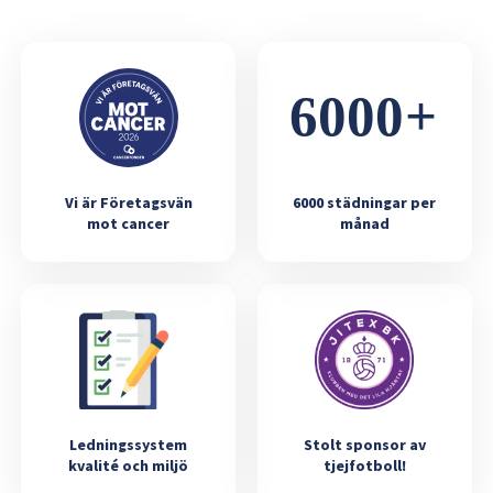
Vi är Företagsvän
6000 städningar per
mot cancer
månad
Ledningssystem
Stolt sponsor av
kvalité och miljö
tjejfotboll!