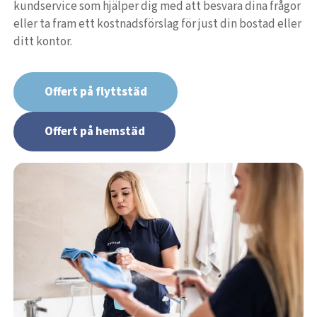
kundservice som hjälper dig med att besvara dina frågor
eller ta fram ett kostnadsförslag för just din bostad eller
ditt kontor.
Offert på flyttstäd
Offert på hemstäd