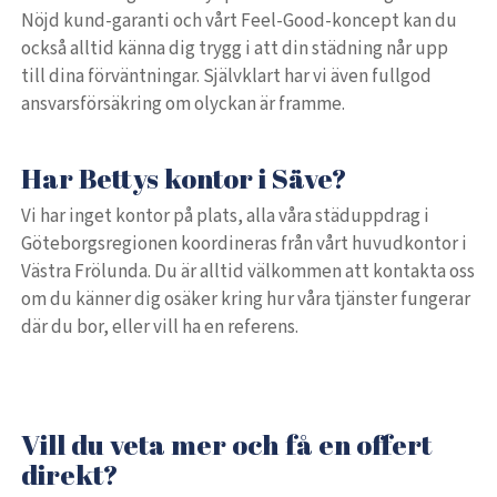
Nöjd kund-garanti och vårt Feel-Good-koncept kan du
också alltid känna dig trygg i att din städning når upp
till dina förväntningar. Självklart har vi även fullgod
ansvarsförsäkring om olyckan är framme.
Har Bettys kontor i Säve?
Vi har inget kontor på plats, alla våra städuppdrag i
Göteborgsregionen koordineras från vårt huvudkontor i
Västra Frölunda. Du är alltid välkommen att kontakta oss
om du känner dig osäker kring hur våra tjänster fungerar
där du bor, eller vill ha en referens.
Vill du veta mer och få en offert
direkt?