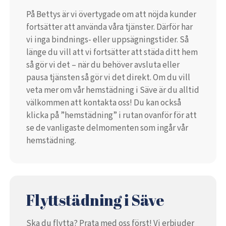
På Bettys är vi övertygade om att nöjda kunder
fortsätter att använda våra tjänster. Därför har
vi inga bindnings- eller uppsägningstider. Så
länge du vill att vi fortsätter att städa ditt hem
så gör vi det – när du behöver avsluta eller
pausa tjänsten så gör vi det direkt. Om du vill
veta mer om vår hemstädning i Säve är du alltid
välkommen att kontakta oss! Du kan också
klicka på ”hemstädning” i rutan ovanför för att
se de vanligaste delmomenten som ingår vår
hemstädning.
Flyttstädning i Säve
Ska du flytta? Prata med oss först! Vi erbjuder