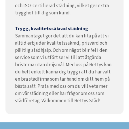
och ISO-certifierad städning, vilket ger extra
trygghet till dig som kund.
Trygg, kvalitetssäkrad städning
Sammantaget gör det att du kan lita på att vi
alltid erbjuder kvalitetssäkrad, prisvärd och
pålitlig städhjälp. Och om något blir fel i den
service som vi utfört ser vi till att åtgärda
bristerna utan dröjsmål. Med oss på Bettys kan
du helt enkelt känna dig trygg i att du har valt
en bra städfirma som tar hand om ditt hem på
bästa sätt. Prata med oss om du vill veta mer
om vår städning eller har frågor om oss som
städföretag. Välkommen till Bettys Städ!