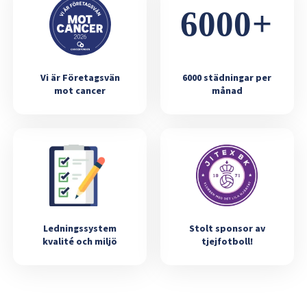
Vi är Företagsvän
6000 städningar per
mot cancer
månad
Ledningssystem
Stolt sponsor av
kvalité och miljö
tjejfotboll!