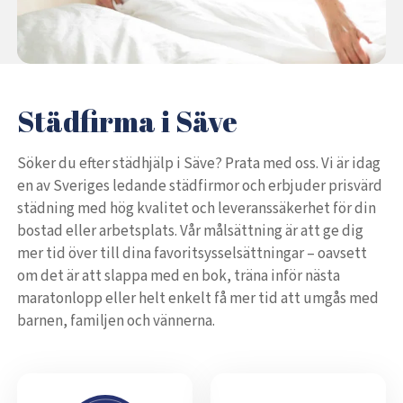
Städfirma i Säve
Söker du efter städhjälp i Säve? Prata med oss. Vi är idag
en av Sveriges ledande städfirmor och erbjuder prisvärd
städning med hög kvalitet och leveranssäkerhet för din
bostad eller arbetsplats. Vår målsättning är att ge dig
mer tid över till dina favoritsysselsättningar – oavsett
om det är att slappa med en bok, träna inför nästa
maratonlopp eller helt enkelt få mer tid att umgås med
barnen, familjen och vännerna.