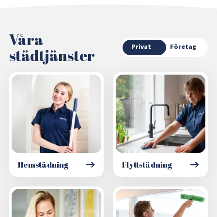
Våra
Privat
Företag
städtjänster
Hemstädning
Flyttstädning