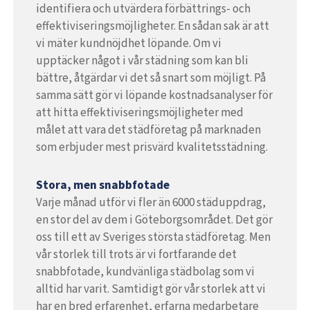
identifiera och utvärdera förbättrings- och
effektiviseringsmöjligheter. En sådan sak är att
vi mäter kundnöjdhet löpande. Om vi
upptäcker något i vår städning som kan bli
bättre, åtgärdar vi det så snart som möjligt. På
samma sätt gör vi löpande kostnadsanalyser för
att hitta effektiviseringsmöjligheter med
målet att vara det städföretag på marknaden
som erbjuder mest prisvärd kvalitetsstädning.
Stora, men snabbfotade
Varje månad utför vi fler än 6000 städuppdrag,
en stor del av dem i Göteborgsområdet. Det gör
oss till ett av Sveriges största städföretag. Men
vår storlek till trots är vi fortfarande det
snabbfotade, kundvänliga städbolag som vi
alltid har varit. Samtidigt gör vår storlek att vi
har en bred erfarenhet, erfarna medarbetare