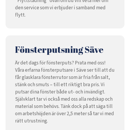
”Flyttstädning” ovan om du vill veta mer om
den service som vi erbjuder i samband med
flytt.
Fönsterputsning Säve
Är det dags för fönsterputs? Prata med oss!
Våra erfarna fönsterputsare i Säve ser till att du
får glasklara fönsterrutor som är fria från salt,
stänk och smuts – till ett riktigt bra pris. Vi
putsar dina fönster både ut- och invändigt.
Självklart tar vi också med oss alla redskap och
material som behövs. Tänk dock på att säga till
om arbetshöjden är över 2,5 meter så tar vi med
rätt utrustning.