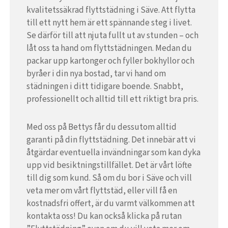
kvalitetssäkrad flyttstädning i Säve. Att flytta
till ett nytt hem är ett spännande steg i livet.
Se därför till att njuta fullt ut av stunden – och
låt oss ta hand om flyttstädningen. Medan du
packar upp kartonger och fyller bokhyllor och
byråer i din nya bostad, tar vi hand om
städningen i ditt tidigare boende. Snabbt,
professionellt och alltid till ett riktigt bra pris.
Med oss på Bettys får du dessutom alltid
garanti på din flyttstädning. Det innebär att vi
åtgärdar eventuella invändningar som kan dyka
upp vid besiktningstillfället. Det är vårt löfte
till dig som kund. Så om du bor i Säve och vill
veta mer om vårt flyttstäd, eller vill få en
kostnadsfri offert, är du varmt välkommen att
kontakta oss! Du kan också klicka på rutan