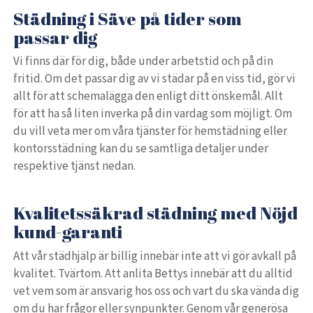
Städning i Säve på tider som
passar dig
Vi finns där för dig, både under arbetstid och på din
fritid. Om det passar dig av vi städar på en viss tid, gör vi
allt för att schemalägga den enligt ditt önskemål. Allt
för att ha så liten inverka på din vardag som möjligt. Om
du vill veta mer om våra tjänster för hemstädning eller
kontorsstädning kan du se samtliga detaljer under
respektive tjänst nedan.
Kvalitetssäkrad städning med Nöjd
kund-garanti
Att vår städhjälp är billig innebär inte att vi gör avkall på
kvalitet. Tvärtom. Att anlita Bettys innebär att du alltid
vet vem som är ansvarig hos oss och vart du ska vända dig
om du har frågor eller synpunkter. Genom vår generösa