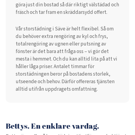
göra just din bostad så där riktigt välstädad och
fräsch och tar fram en skräddarsydd offert.
Vår storstädning i Säve är helt flexibel. Så om
du behöver extra rengöring av kyl och frys,
totalrengöring av ugnen eller putsning av
fönster är det bara att fråga oss – vi gör det
mesta i hemmet. Och du kan alltid lita på att vi
håller låga priser. Antalet timmar för
storstädningen beror på bostadens storlek,
utseende och behov. Därför offereras tjänsten
alltid utifrån uppdragets omfattning.
Bettys. En enklare vardag.