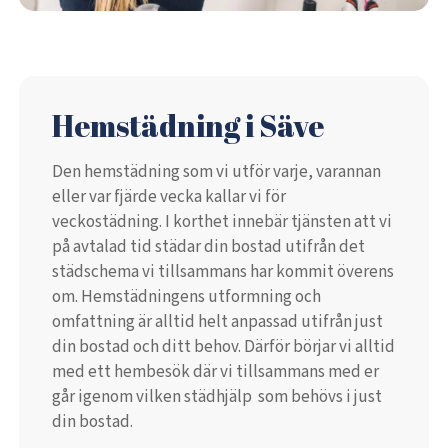
Hemstädning i Säve
Den hemstädning som vi utför varje, varannan
eller var fjärde vecka kallar vi för
veckostädning. I korthet innebär tjänsten att vi
på avtalad tid städar din bostad utifrån det
städschema vi tillsammans har kommit överens
om. Hemstädningens utformning och
omfattning är alltid helt anpassad utifrån just
din bostad och ditt behov. Därför börjar vi alltid
med ett hembesök där vi tillsammans med er
går igenom vilken städhjälp som behövs i just
din bostad.