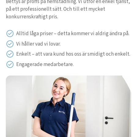
Bettys är proffs på hemstädning. Vi utför en enkel tjänst,
på ett professionellt sätt. Och till ett mycket
konkurrenskraftigt pris.
Alltid låga priser – detta kommer vi aldrig ändra på.
Vi håller vad vi lovar.
Enkelt – att vara kund hos oss är smidigt och enkelt.
Engagerade medarbetare.