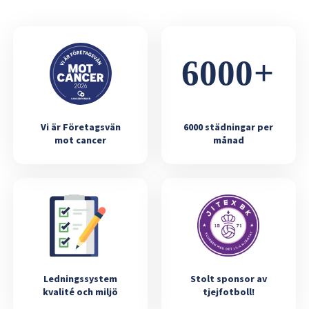
Vi är Företagsvän
6000 städningar per
mot cancer
månad
Ledningssystem
Stolt sponsor av
kvalité och miljö
tjejfotboll!