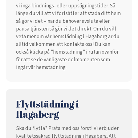
vi inga bindnings- eller uppsägningstider. Så
länge du vill att vi fortsätter att städa ditt hem
så gör vi det – när du behöver avsluta eller
pausa tjänsten så gör vi det direkt. Om du vill
veta mer om vår hemstädning i Hagaberg är du
alltid välkommen att kontakta oss! Du kan
också klicka på ”hemstädning” i rutan ovanför
för att se de vanligaste delmomenten som
ingår vår hemstädning.
Flyttstädning i
Hagaberg
Ska du flytta? Prata med oss först! Vi erbjuder
kvalitetssäkrad flyttstädning i Hagaberg. Att