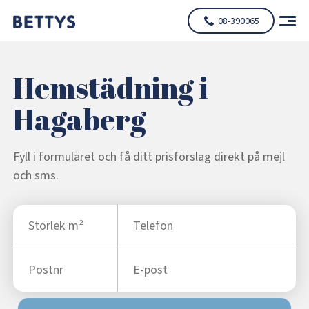
08-390065
Hemstädning i
Hagaberg
Fyll i formuläret och få ditt prisförslag direkt på mejl
och sms.