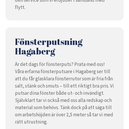
den service som vi erbjuder i samband med
flytt.
Fönsterputsning
Hagaberg
Är det dags för fönsterputs? Prata med oss!
Våra erfarna fönsterputsare i Hagaberg ser till
att du får glasklara fönsterrutor som är fria från
salt, stänk och smuts – till ett riktigt bra pris. Vi
putsar dina fönster både ut- och invändigt.
Självklart tar vi också med oss alla redskap och
material som behövs. Tänk dock på att säga till
om arbetshöjden är över 2,5 meter så tar vi med
rätt utrustning.