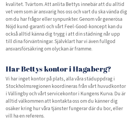
kvalitet. Tvärtom. Att anlita Bettys innebär att du alltid
vet vem som är ansvarig hos oss och vart du ska vända dig
om du har frågor eller synpunkter. Genom vår generösa
Nöjd kund-garanti och vårt Feel-Good-koncept kan du
också alltid känna dig trygg i att din städning når upp
till dina förväntningar. Självklart har vi även fullgod
ansvarsförsäkring om olyckan är framme.
Har Bettys kontor i Hagaberg?
Vi har inget kontor på plats, alla våra städuppdrag i
Stockholmsregionen koordineras från vårt huvudkontor
i Vällingby och vårt servicekontor i Kungens Kurva. Du är
alltid välkommen att kontakta oss om du känner dig
osäker kring hur våra tjänster fungerar där du bor, eller
vill ha en referens.