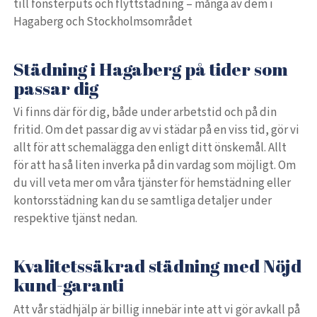
till fönsterputs och flyttstädning – många av dem i
Hagaberg och Stockholmsområdet
Städning i Hagaberg på tider som
passar dig
Vi finns där för dig, både under arbetstid och på din
fritid. Om det passar dig av vi städar på en viss tid, gör vi
allt för att schemalägga den enligt ditt önskemål. Allt
för att ha så liten inverka på din vardag som möjligt. Om
du vill veta mer om våra tjänster för hemstädning eller
kontorsstädning kan du se samtliga detaljer under
respektive tjänst nedan.
Kvalitetssäkrad städning med Nöjd
kund-garanti
Att vår städhjälp är billig innebär inte att vi gör avkall på