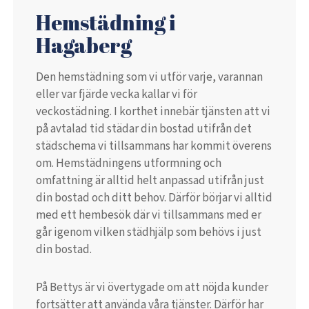
Hemstädning i
Hagaberg
Den hemstädning som vi utför varje, varannan
eller var fjärde vecka kallar vi för
veckostädning. I korthet innebär tjänsten att vi
på avtalad tid städar din bostad utifrån det
städschema vi tillsammans har kommit överens
om. Hemstädningens utformning och
omfattning är alltid helt anpassad utifrån just
din bostad och ditt behov. Därför börjar vi alltid
med ett hembesök där vi tillsammans med er
går igenom vilken städhjälp som behövs i just
din bostad.
På Bettys är vi övertygade om att nöjda kunder
fortsätter att använda våra tjänster. Därför har