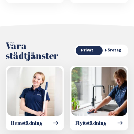
Våra
Privat
Företag
städtjänster
Hemstädning
Flyttstädning