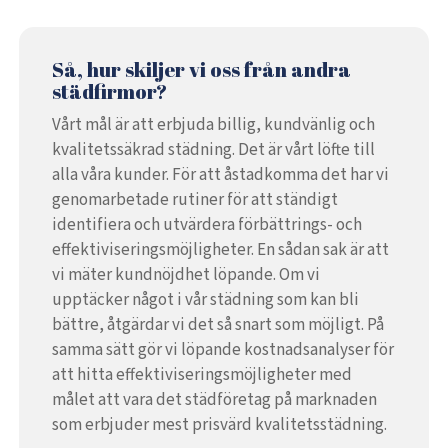
Så, hur skiljer vi oss från andra
städfirmor?
Vårt mål är att erbjuda billig, kundvänlig och
kvalitetssäkrad städning. Det är vårt löfte till
alla våra kunder. För att åstadkomma det har vi
genomarbetade rutiner för att ständigt
identifiera och utvärdera förbättrings- och
effektiviseringsmöjligheter. En sådan sak är att
vi mäter kundnöjdhet löpande. Om vi
upptäcker något i vår städning som kan bli
bättre, åtgärdar vi det så snart som möjligt. På
samma sätt gör vi löpande kostnadsanalyser för
att hitta effektiviseringsmöjligheter med
målet att vara det städföretag på marknaden
som erbjuder mest prisvärd kvalitetsstädning.