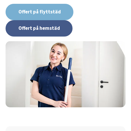
Offert på flyttstäd
Offert på hemstäd