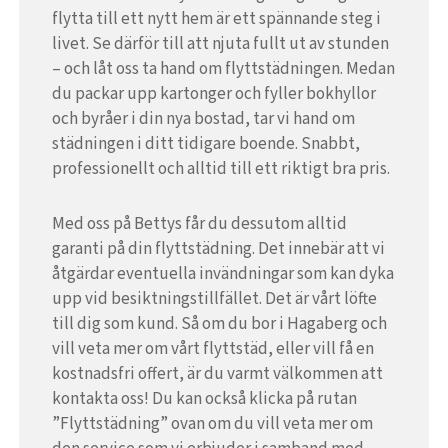
flytta till ett nytt hem är ett spännande steg i
livet. Se därför till att njuta fullt ut av stunden
– och låt oss ta hand om flyttstädningen. Medan
du packar upp kartonger och fyller bokhyllor
och byråer i din nya bostad, tar vi hand om
städningen i ditt tidigare boende. Snabbt,
professionellt och alltid till ett riktigt bra pris.
Med oss på Bettys får du dessutom alltid
garanti på din flyttstädning. Det innebär att vi
åtgärdar eventuella invändningar som kan dyka
upp vid besiktningstillfället. Det är vårt löfte
till dig som kund. Så om du bor i Hagaberg och
vill veta mer om vårt flyttstäd, eller vill få en
kostnadsfri offert, är du varmt välkommen att
kontakta oss! Du kan också klicka på rutan
”Flyttstädning” ovan om du vill veta mer om