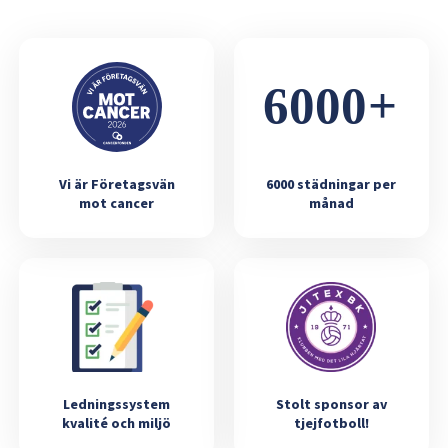
Vi är Företagsvän
6000 städningar per
mot cancer
månad
Ledningssystem
Stolt sponsor av
kvalité och miljö
tjejfotboll!