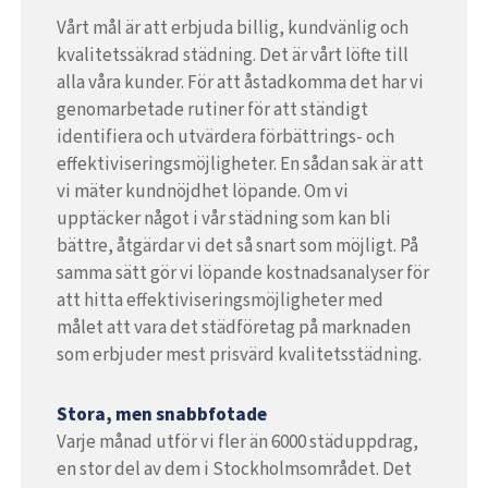
Vårt mål är att erbjuda billig, kundvänlig och
kvalitetssäkrad städning. Det är vårt löfte till
alla våra kunder. För att åstadkomma det har vi
genomarbetade rutiner för att ständigt
identifiera och utvärdera förbättrings- och
effektiviseringsmöjligheter. En sådan sak är att
vi mäter kundnöjdhet löpande. Om vi
upptäcker något i vår städning som kan bli
bättre, åtgärdar vi det så snart som möjligt. På
samma sätt gör vi löpande kostnadsanalyser för
att hitta effektiviseringsmöjligheter med
målet att vara det städföretag på marknaden
som erbjuder mest prisvärd kvalitetsstädning.
Stora, men snabbfotade
Varje månad utför vi fler än 6000 städuppdrag,
en stor del av dem i Stockholmsområdet. Det