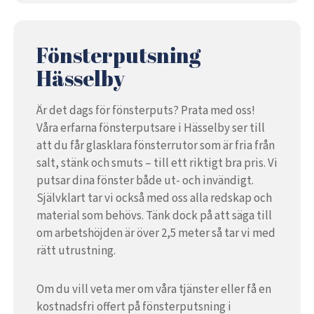
Fönsterputsning
Hässelby
Är det dags för fönsterputs? Prata med oss!
Våra erfarna fönsterputsare i Hässelby ser till
att du får glasklara fönsterrutor som är fria från
salt, stänk och smuts – till ett riktigt bra pris. Vi
putsar dina fönster både ut- och invändigt.
Självklart tar vi också med oss alla redskap och
material som behövs. Tänk dock på att säga till
om arbetshöjden är över 2,5 meter så tar vi med
rätt utrustning.
Om du vill veta mer om våra tjänster eller få en
kostnadsfri offert på fönsterputsning i