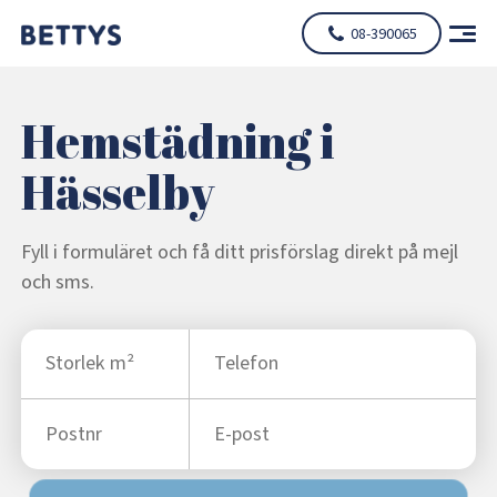
08-390065
Hemstädning i
Hässelby
Fyll i formuläret och få ditt prisförslag direkt på mejl
och sms.