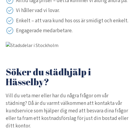
Alltid låga priser – detta kommer vi aldrig ändra på.
Vi håller vad vi lovar.
Enkelt – att vara kund hos oss är smidigt och enkelt.
Engagerade medarbetare.
Söker du städhjälp i
Hässelby?
Vill du veta mer eller har du några frågor om vår
städning? Då är du varmt välkommen att kontakta vår
kundservice som hjälper dig med att besvara dina frågor
eller ta fram ett kostnadsförslag för just din bostad eller
ditt kontor.