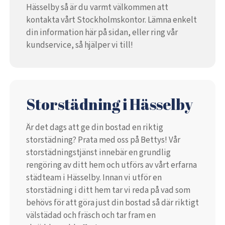
Hässelby så är du varmt välkommen att
kontakta vårt Stockholmskontor. Lämna enkelt
din information här på sidan, eller ring vår
kundservice, så hjälper vi till!
Storstädning i Hässelby
Är det dags att ge din bostad en riktig
storstädning? Prata med oss på Bettys! Vår
storstädningstjänst innebär en grundlig
rengöring av ditt hem och utförs av vårt erfarna
städteam i Hässelby. Innan vi utför en
storstädning i ditt hem tar vi reda på vad som
behövs för att göra just din bostad så där riktigt
välstädad och fräsch och tar fram en