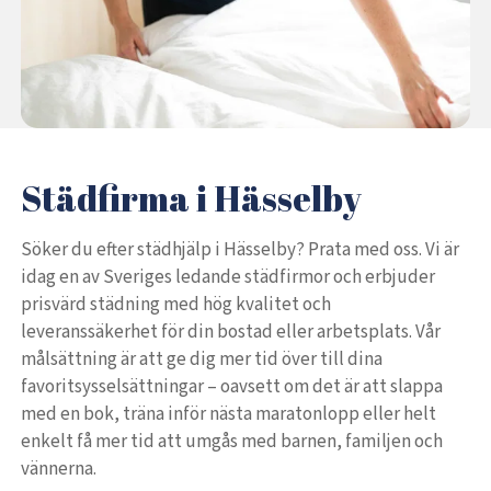
Städfirma i Hässelby
Söker du efter städhjälp i Hässelby? Prata med oss. Vi är
idag en av Sveriges ledande städfirmor och erbjuder
prisvärd städning med hög kvalitet och
leveranssäkerhet för din bostad eller arbetsplats. Vår
målsättning är att ge dig mer tid över till dina
favoritsysselsättningar – oavsett om det är att slappa
med en bok, träna inför nästa maratonlopp eller helt
enkelt få mer tid att umgås med barnen, familjen och
vännerna.