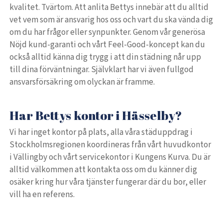
kvalitet. Tvärtom. Att anlita Bettys innebär att du alltid
vet vem som är ansvarig hos oss och vart du ska vända dig
om du har frågor eller synpunkter. Genom vår generösa
Nöjd kund-garanti och vårt Feel-Good-koncept kan du
också alltid känna dig trygg i att din städning når upp
till dina förväntningar. Självklart har vi även fullgod
ansvarsförsäkring om olyckan är framme.
Har Bettys kontor i Hässelby?
Vi har inget kontor på plats, alla våra städuppdrag i
Stockholmsregionen koordineras från vårt huvudkontor
i Vällingby och vårt servicekontor i Kungens Kurva. Du är
alltid välkommen att kontakta oss om du känner dig
osäker kring hur våra tjänster fungerar där du bor, eller
vill ha en referens.