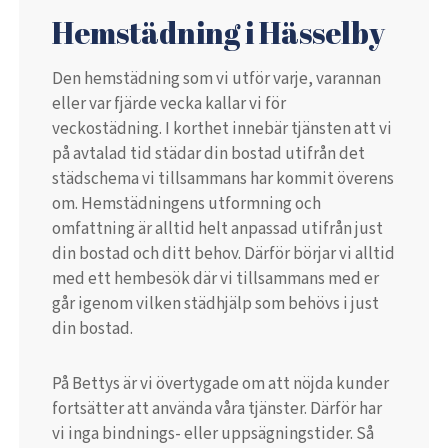
Hemstädning i Hässelby
Den hemstädning som vi utför varje, varannan
eller var fjärde vecka kallar vi för
veckostädning. I korthet innebär tjänsten att vi
på avtalad tid städar din bostad utifrån det
städschema vi tillsammans har kommit överens
om. Hemstädningens utformning och
omfattning är alltid helt anpassad utifrån just
din bostad och ditt behov. Därför börjar vi alltid
med ett hembesök där vi tillsammans med er
går igenom vilken städhjälp som behövs i just
din bostad.
På Bettys är vi övertygade om att nöjda kunder
fortsätter att använda våra tjänster. Därför har
vi inga bindnings- eller uppsägningstider. Så