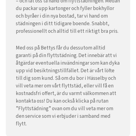
– och låt oss ta hand om flyttstädningen. Medan
du packar upp kartonger och fyller bokhyllor
och byråer i din nya bostad, tar vi hand om
städningen i ditt tidigare boende. Snabbt,
professionellt och alltid till ett riktigt bra pris.
Med oss på Bettys får du dessutom alltid
garanti på din flyttstädning. Det innebär att vi
åtgärdar eventuella invändningar som kan dyka
upp vid besiktningstillfället. Det är vårt löfte
till dig som kund. Så om du bor i Hässelby och
vill veta mer om vårt flyttstäd, eller vill få en
kostnadsfri offert, är du varmt välkommen att
kontakta oss! Du kan också klicka på rutan
”Flyttstädning” ovan om du vill veta mer om
den service som vi erbjuder i samband med
flytt.