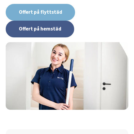
Offert på flyttstäd
Offert på hemstäd