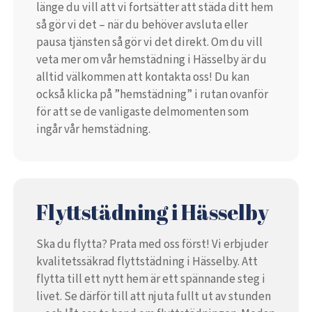
länge du vill att vi fortsätter att städa ditt hem
så gör vi det – när du behöver avsluta eller
pausa tjänsten så gör vi det direkt. Om du vill
veta mer om vår hemstädning i Hässelby är du
alltid välkommen att kontakta oss! Du kan
också klicka på ”hemstädning” i rutan ovanför
för att se de vanligaste delmomenten som
ingår vår hemstädning.
Flyttstädning i Hässelby
Ska du flytta? Prata med oss först! Vi erbjuder
kvalitetssäkrad flyttstädning i Hässelby. Att
flytta till ett nytt hem är ett spännande steg i
livet. Se därför till att njuta fullt ut av stunden