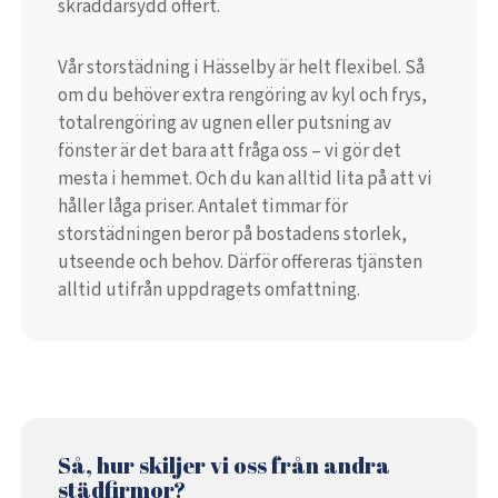
skräddarsydd offert.
Vår storstädning i Hässelby är helt flexibel. Så
om du behöver extra rengöring av kyl och frys,
totalrengöring av ugnen eller putsning av
fönster är det bara att fråga oss – vi gör det
mesta i hemmet. Och du kan alltid lita på att vi
håller låga priser. Antalet timmar för
storstädningen beror på bostadens storlek,
utseende och behov. Därför offereras tjänsten
alltid utifrån uppdragets omfattning.
Så, hur skiljer vi oss från andra
städfirmor?