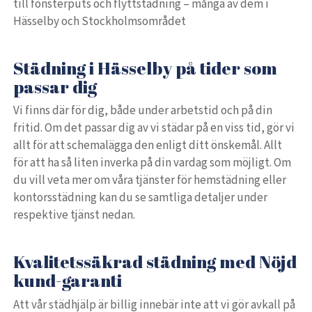
till fönsterputs och flyttstädning – många av dem i
Hässelby och Stockholmsområdet
Städning i Hässelby på tider som
passar dig
Vi finns där för dig, både under arbetstid och på din
fritid. Om det passar dig av vi städar på en viss tid, gör vi
allt för att schemalägga den enligt ditt önskemål. Allt
för att ha så liten inverka på din vardag som möjligt. Om
du vill veta mer om våra tjänster för hemstädning eller
kontorsstädning kan du se samtliga detaljer under
respektive tjänst nedan.
Kvalitetssäkrad städning med Nöjd
kund-garanti
Att vår städhjälp är billig innebär inte att vi gör avkall på