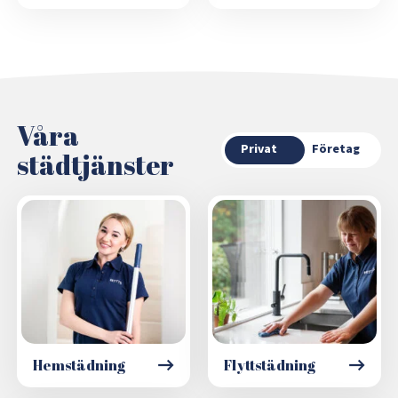
Våra
Privat
Företag
städtjänster
Hemstädning
Flyttstädning