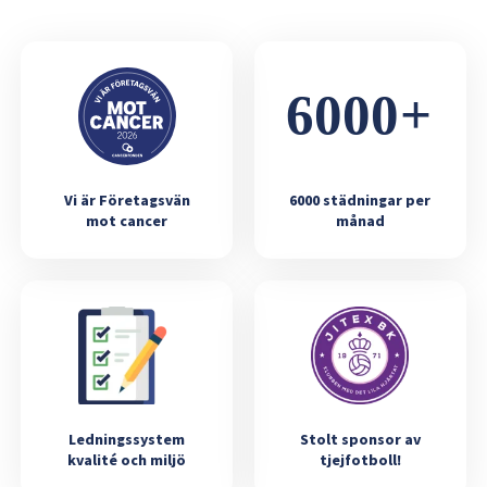
Vi är Företagsvän
6000 städningar per
mot cancer
månad
Ledningssystem
Stolt sponsor av
kvalité och miljö
tjejfotboll!