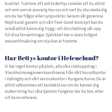
kvalitet. Tvärtom. Att anlita Bettys innebär att du alltid
vet vem som är ansvarig hos oss och vart du ska vända dig
om du har frågor eller synpunkter. Genom vår generösa
Nöjd kund-garanti och vårt Feel-Good-koncept kan du
också alltid känna dig trygg i att din städning når upp
till dina förväntningar. Självklart har vi även fullgod
ansvarsförsäkring om olyckan är framme.
Har Bettys kontor i Helenelund?
Vi har inget kontor på plats, alla våra städuppdrag i
Stockholmsregionen koordineras från vårt huvudkontor
i Vällingby och vårt servicekontor i Kungens Kurva. Du är
alltid välkommen att kontakta oss om du känner dig
osäker kring hur våra tjänster fungerar där du bor, eller
vill ha en referens.