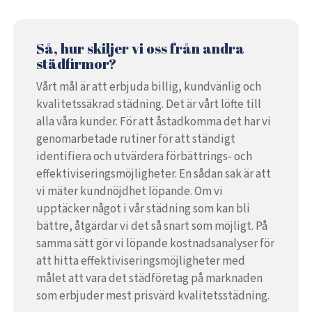
Så, hur skiljer vi oss från andra
städfirmor?
Vårt mål är att erbjuda billig, kundvänlig och
kvalitetssäkrad städning. Det är vårt löfte till
alla våra kunder. För att åstadkomma det har vi
genomarbetade rutiner för att ständigt
identifiera och utvärdera förbättrings- och
effektiviseringsmöjligheter. En sådan sak är att
vi mäter kundnöjdhet löpande. Om vi
upptäcker något i vår städning som kan bli
bättre, åtgärdar vi det så snart som möjligt. På
samma sätt gör vi löpande kostnadsanalyser för
att hitta effektiviseringsmöjligheter med
målet att vara det städföretag på marknaden
som erbjuder mest prisvärd kvalitetsstädning.