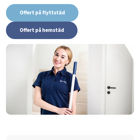
Offert på flyttstäd
Offert på hemstäd