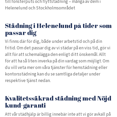
till fönsterputs och flyttstädning – många av dem i
Helenelund och Stockholmsområdet
Städning i Helenelund på tider som
passar dig
Vi finns där för dig, både under arbetstid och på din
fritid. Om det passar dig av vi städar på en viss tid, gör vi
allt för att schemalägga den enligt ditt önskemål. Allt
för att ha så liten inverka på din vardag som möjligt. Om
du vill veta mer om våra tjänster för hemstädning eller
kontorsstädning kan du se samtliga detaljer under
respektive tjänst nedan.
Kvalitetssäkrad städning med Nöjd
kund-garanti
Att vår städhjälp är billig innebär inte att vi gör avkall på