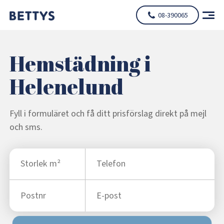
08-390065
Hemstädning i
Helenelund
Fyll i formuläret och få ditt prisförslag direkt på mejl
och sms.