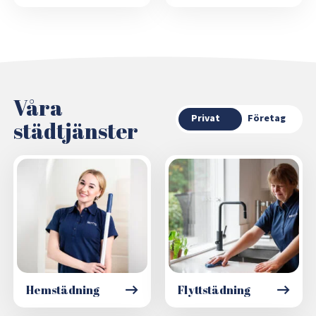
Våra
Privat
Företag
städtjänster
Hemstädning
Flyttstädning