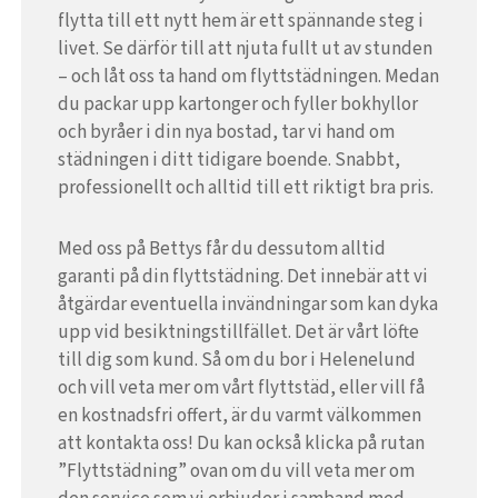
flytta till ett nytt hem är ett spännande steg i
livet. Se därför till att njuta fullt ut av stunden
– och låt oss ta hand om flyttstädningen. Medan
du packar upp kartonger och fyller bokhyllor
och byråer i din nya bostad, tar vi hand om
städningen i ditt tidigare boende. Snabbt,
professionellt och alltid till ett riktigt bra pris.
Med oss på Bettys får du dessutom alltid
garanti på din flyttstädning. Det innebär att vi
åtgärdar eventuella invändningar som kan dyka
upp vid besiktningstillfället. Det är vårt löfte
till dig som kund. Så om du bor i Helenelund
och vill veta mer om vårt flyttstäd, eller vill få
en kostnadsfri offert, är du varmt välkommen
att kontakta oss! Du kan också klicka på rutan
”Flyttstädning” ovan om du vill veta mer om