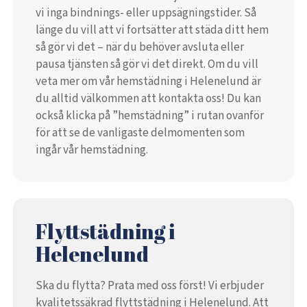
vi inga bindnings- eller uppsägningstider. Så
länge du vill att vi fortsätter att städa ditt hem
så gör vi det – när du behöver avsluta eller
pausa tjänsten så gör vi det direkt. Om du vill
veta mer om vår hemstädning i Helenelund är
du alltid välkommen att kontakta oss! Du kan
också klicka på ”hemstädning” i rutan ovanför
för att se de vanligaste delmomenten som
ingår vår hemstädning.
Flyttstädning i
Helenelund
Ska du flytta? Prata med oss först! Vi erbjuder
kvalitetssäkrad flyttstädning i Helenelund. Att