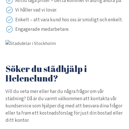
Alltid låga priser – detta kommer vi aldrig ändra på.
Vi håller vad vi lovar.
Enkelt – att vara kund hos oss är smidigt och enkelt.
Engagerade medarbetare.
Söker du städhjälp i
Helenelund?
Vill du veta mer eller har du några frågor om vår
städning? Då är du varmt välkommen att kontakta vår
kundservice som hjälper dig med att besvara dina frågor
eller ta fram ett kostnadsförslag för just din bostad eller
ditt kontor.