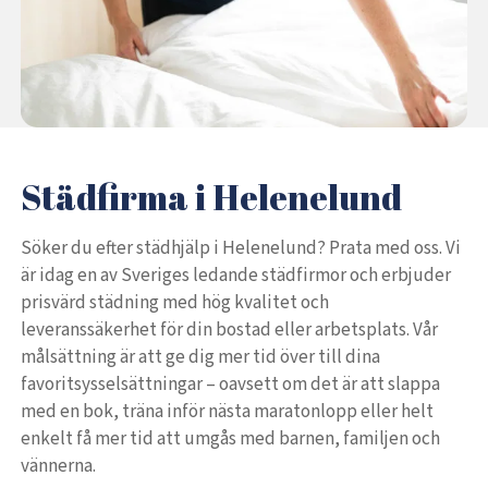
Städfirma i Helenelund
Söker du efter städhjälp i Helenelund? Prata med oss. Vi
är idag en av Sveriges ledande städfirmor och erbjuder
prisvärd städning med hög kvalitet och
leveranssäkerhet för din bostad eller arbetsplats. Vår
målsättning är att ge dig mer tid över till dina
favoritsysselsättningar – oavsett om det är att slappa
med en bok, träna inför nästa maratonlopp eller helt
enkelt få mer tid att umgås med barnen, familjen och
vännerna.