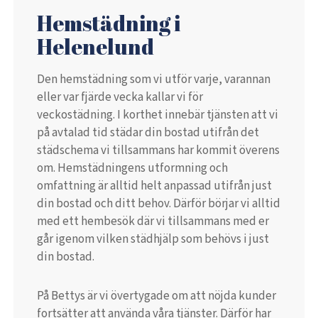
Hemstädning i
Helenelund
Den hemstädning som vi utför varje, varannan
eller var fjärde vecka kallar vi för
veckostädning. I korthet innebär tjänsten att vi
på avtalad tid städar din bostad utifrån det
städschema vi tillsammans har kommit överens
om. Hemstädningens utformning och
omfattning är alltid helt anpassad utifrån just
din bostad och ditt behov. Därför börjar vi alltid
med ett hembesök där vi tillsammans med er
går igenom vilken städhjälp som behövs i just
din bostad.
På Bettys är vi övertygade om att nöjda kunder
fortsätter att använda våra tjänster. Därför har