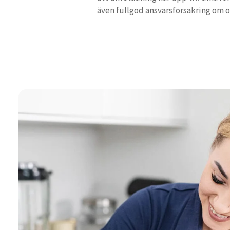
även fullgod ansvarsförsäkring om 