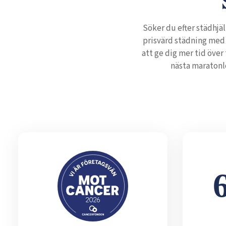
Söker du efter städhjäl
prisvärd städning med 
att ge dig mer tid över
nästa maratonl