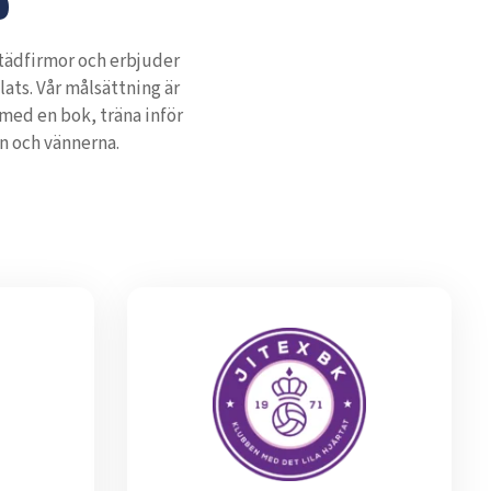
 städfirmor och erbjuder
ats. Vår målsättning är
 med en bok, träna inför
n och vännerna.