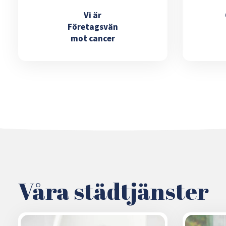
Vi är
Företagsvän
mot cancer
Våra städtjänster