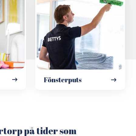
Fönsterputs
rtorp på tider som