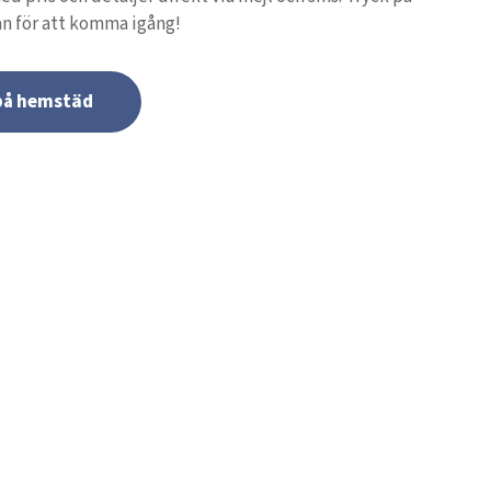
n för att komma igång!
 på hemstäd