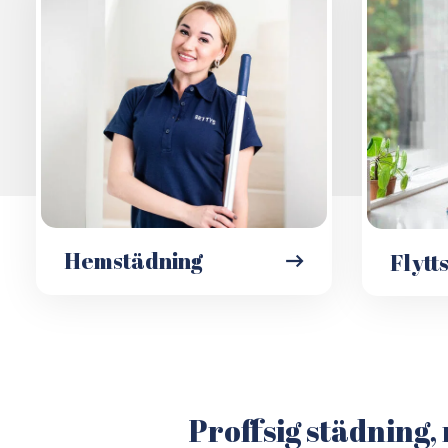
Hemstädning
Flytt
Proffsig städning, 