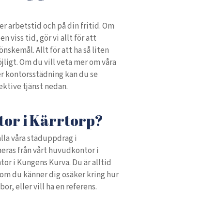
er arbetstid och på din fritid. Om
n viss tid, gör vi allt för att
nskemål. Allt för att ha så liten
jligt. Om du vill veta mer om våra
er kontorsstädning kan du se
ektive tjänst nedan.
tor i Kärrtorp?
alla våra städuppdrag i
ras från vårt huvudkontor i
tor i Kungens Kurva. Du är alltid
om du känner dig osäker kring hur
or, eller vill ha en referens.