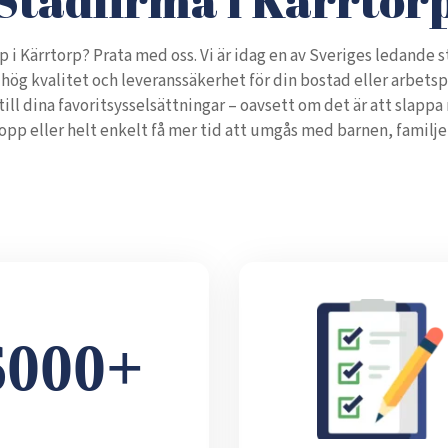
p i Kärrtorp? Prata med oss. Vi är idag en av Sveriges ledande
hög kvalitet och leveranssäkerhet för din bostad eller arbetspl
 till dina favoritsysselsättningar – oavsett om det är att slappa
opp eller helt enkelt få mer tid att umgås med barnen, familje