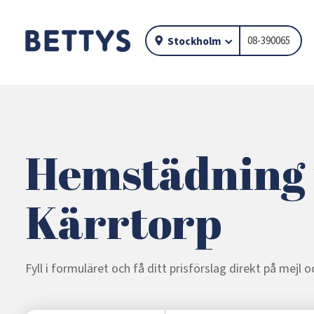
08-390065
Stockholm
Hemstädning 
Kärrtorp
Fyll i formuläret och få ditt prisförslag direkt på mejl 