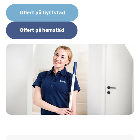
Offert på flyttstäd
Offert på hemstäd