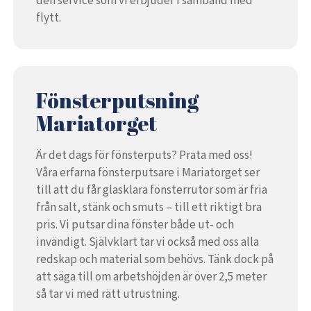
den service som vi erbjuder i samband med
flytt.
Fönsterputsning
Mariatorget
Är det dags för fönsterputs? Prata med oss!
Våra erfarna fönsterputsare i Mariatorget ser
till att du får glasklara fönsterrutor som är fria
från salt, stänk och smuts – till ett riktigt bra
pris. Vi putsar dina fönster både ut- och
invändigt. Självklart tar vi också med oss alla
redskap och material som behövs. Tänk dock på
att säga till om arbetshöjden är över 2,5 meter
så tar vi med rätt utrustning.