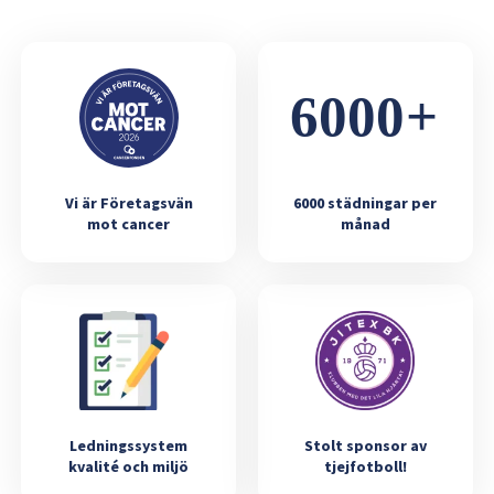
Vi är Företagsvän
6000 städningar per
mot cancer
månad
Ledningssystem
Stolt sponsor av
kvalité och miljö
tjejfotboll!