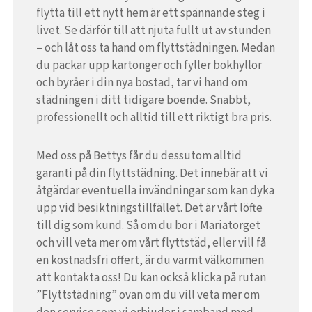
flytta till ett nytt hem är ett spännande steg i
livet. Se därför till att njuta fullt ut av stunden
– och låt oss ta hand om flyttstädningen. Medan
du packar upp kartonger och fyller bokhyllor
och byråer i din nya bostad, tar vi hand om
städningen i ditt tidigare boende. Snabbt,
professionellt och alltid till ett riktigt bra pris.
Med oss på Bettys får du dessutom alltid
garanti på din flyttstädning. Det innebär att vi
åtgärdar eventuella invändningar som kan dyka
upp vid besiktningstillfället. Det är vårt löfte
till dig som kund. Så om du bor i Mariatorget
och vill veta mer om vårt flyttstäd, eller vill få
en kostnadsfri offert, är du varmt välkommen
att kontakta oss! Du kan också klicka på rutan
”Flyttstädning” ovan om du vill veta mer om