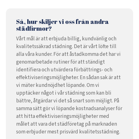
Så, hur skiljer vi oss från andra
städfirmor?
Vårt mål är att erbjuda billig, kundvänlig och
kvalitetssäkrad städning. Det är vårt löfte till
alla våra kunder. För att åstadkomma det har vi
genomarbetade rutiner för att ständigt
identifiera och utvärdera förbättrings- och
effektiviseringsmöjligheter. En sådan sak är att
vi mäter kundnöjdhet löpande. Om vi
upptäcker något i vår städning som kan bli
bättre, åtgärdar vi det så snart som möjligt. På
samma sätt gör vi löpande kostnadsanalyser för
att hitta effektiviseringsmöjligheter med
målet att vara det städföretag på marknaden
som erbjuder mest prisvärd kvalitetsstädning.