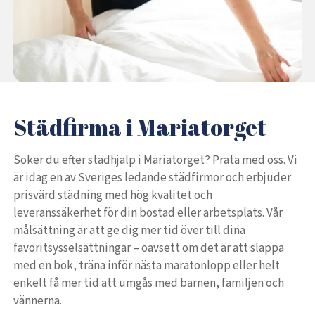
Städfirma i Mariatorget
Söker du efter städhjälp i Mariatorget? Prata med oss. Vi
är idag en av Sveriges ledande städfirmor och erbjuder
prisvärd städning med hög kvalitet och
leveranssäkerhet för din bostad eller arbetsplats. Vår
målsättning är att ge dig mer tid över till dina
favoritsysselsättningar – oavsett om det är att slappa
med en bok, träna inför nästa maratonlopp eller helt
enkelt få mer tid att umgås med barnen, familjen och
vännerna.