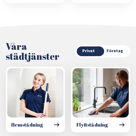
Våra
Privat
Företag
städtjänster
Hemstädning
Flyttstädning