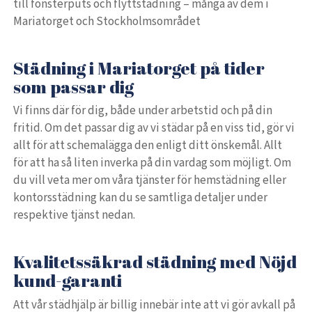
till fönsterputs och flyttstädning – många av dem i
Mariatorget och Stockholmsområdet
Städning i Mariatorget på tider
som passar dig
Vi finns där för dig, både under arbetstid och på din
fritid. Om det passar dig av vi städar på en viss tid, gör vi
allt för att schemalägga den enligt ditt önskemål. Allt
för att ha så liten inverka på din vardag som möjligt. Om
du vill veta mer om våra tjänster för hemstädning eller
kontorsstädning kan du se samtliga detaljer under
respektive tjänst nedan.
Kvalitetssäkrad städning med Nöjd
kund-garanti
Att vår städhjälp är billig innebär inte att vi gör avkall på