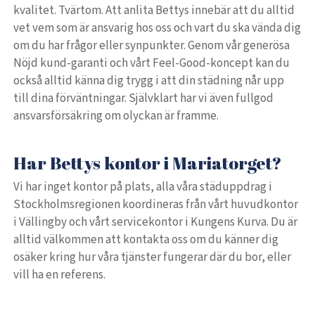
kvalitet. Tvärtom. Att anlita Bettys innebär att du alltid
vet vem som är ansvarig hos oss och vart du ska vända dig
om du har frågor eller synpunkter. Genom vår generösa
Nöjd kund-garanti och vårt Feel-Good-koncept kan du
också alltid känna dig trygg i att din städning når upp
till dina förväntningar. Självklart har vi även fullgod
ansvarsförsäkring om olyckan är framme.
Har Bettys kontor i Mariatorget?
Vi har inget kontor på plats, alla våra städuppdrag i
Stockholmsregionen koordineras från vårt huvudkontor
i Vällingby och vårt servicekontor i Kungens Kurva. Du är
alltid välkommen att kontakta oss om du känner dig
osäker kring hur våra tjänster fungerar där du bor, eller
vill ha en referens.