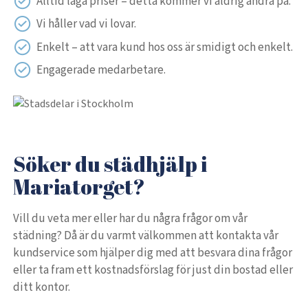
Alltid låga priser – detta kommer vi aldrig ändra på.
Vi håller vad vi lovar.
Enkelt – att vara kund hos oss är smidigt och enkelt.
Engagerade medarbetare.
Söker du städhjälp i
Mariatorget?
Vill du veta mer eller har du några frågor om vår
städning? Då är du varmt välkommen att kontakta vår
kundservice som hjälper dig med att besvara dina frågor
eller ta fram ett kostnadsförslag för just din bostad eller
ditt kontor.