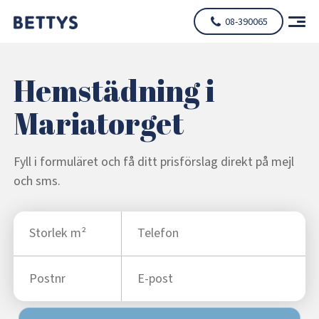
08-390065
Hemstädning i
Mariatorget
Fyll i formuläret och få ditt prisförslag direkt på mejl
och sms.