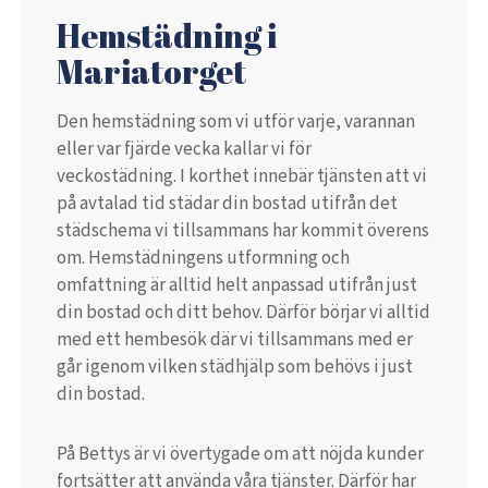
Hemstädning i
Mariatorget
Den hemstädning som vi utför varje, varannan
eller var fjärde vecka kallar vi för
veckostädning. I korthet innebär tjänsten att vi
på avtalad tid städar din bostad utifrån det
städschema vi tillsammans har kommit överens
om. Hemstädningens utformning och
omfattning är alltid helt anpassad utifrån just
din bostad och ditt behov. Därför börjar vi alltid
med ett hembesök där vi tillsammans med er
går igenom vilken städhjälp som behövs i just
din bostad.
På Bettys är vi övertygade om att nöjda kunder
fortsätter att använda våra tjänster. Därför har