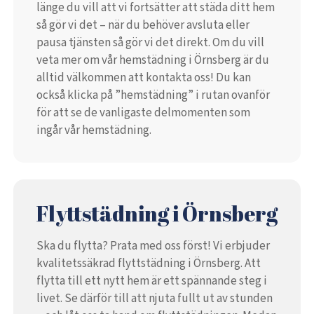
länge du vill att vi fortsätter att städa ditt hem
så gör vi det – när du behöver avsluta eller
pausa tjänsten så gör vi det direkt. Om du vill
veta mer om vår hemstädning i Örnsberg är du
alltid välkommen att kontakta oss! Du kan
också klicka på ”hemstädning” i rutan ovanför
för att se de vanligaste delmomenten som
ingår vår hemstädning.
Flyttstädning i Örnsberg
Ska du flytta? Prata med oss först! Vi erbjuder
kvalitetssäkrad flyttstädning i Örnsberg. Att
flytta till ett nytt hem är ett spännande steg i
livet. Se därför till att njuta fullt ut av stunden