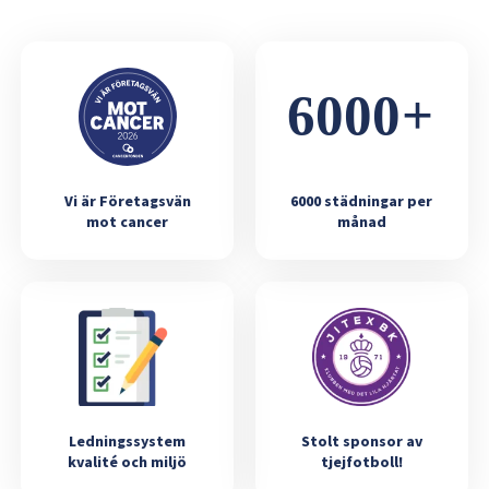
Vi är Företagsvän
6000 städningar per
mot cancer
månad
Ledningssystem
Stolt sponsor av
kvalité och miljö
tjejfotboll!