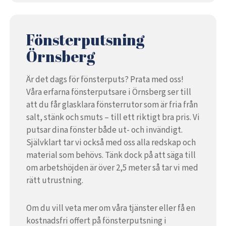
Fönsterputsning
Örnsberg
Är det dags för fönsterputs? Prata med oss!
Våra erfarna fönsterputsare i Örnsberg ser till
att du får glasklara fönsterrutor som är fria från
salt, stänk och smuts – till ett riktigt bra pris. Vi
putsar dina fönster både ut- och invändigt.
Självklart tar vi också med oss alla redskap och
material som behövs. Tänk dock på att säga till
om arbetshöjden är över 2,5 meter så tar vi med
rätt utrustning.
Om du vill veta mer om våra tjänster eller få en
kostnadsfri offert på fönsterputsning i