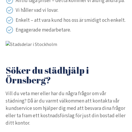
Alltid låga priser – detta kommer vi aldrig ändra på.
Vi håller vad vi lovar.
Enkelt – att vara kund hos oss är smidigt och enkelt.
Engagerade medarbetare.
Söker du städhjälp i
Örnsberg?
Vill du veta mer eller har du några frågor om vår
städning? Då är du varmt välkommen att kontakta vår
kundservice som hjälper dig med att besvara dina frågor
eller ta fram ett kostnadsförslag för just din bostad eller
ditt kontor.