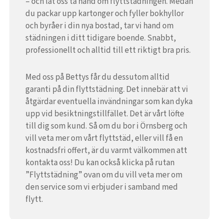
– och låt oss ta hand om flyttstädningen. Medan
du packar upp kartonger och fyller bokhyllor
och byråer i din nya bostad, tar vi hand om
städningen i ditt tidigare boende. Snabbt,
professionellt och alltid till ett riktigt bra pris.
Med oss på Bettys får du dessutom alltid
garanti på din flyttstädning. Det innebär att vi
åtgärdar eventuella invändningar som kan dyka
upp vid besiktningstillfället. Det är vårt löfte
till dig som kund. Så om du bor i Örnsberg och
vill veta mer om vårt flyttstäd, eller vill få en
kostnadsfri offert, är du varmt välkommen att
kontakta oss! Du kan också klicka på rutan
”Flyttstädning” ovan om du vill veta mer om
den service som vi erbjuder i samband med
flytt.