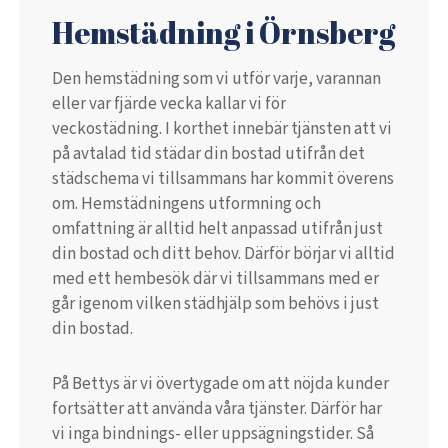
Hemstädning i Örnsberg
Den hemstädning som vi utför varje, varannan
eller var fjärde vecka kallar vi för
veckostädning. I korthet innebär tjänsten att vi
på avtalad tid städar din bostad utifrån det
städschema vi tillsammans har kommit överens
om. Hemstädningens utformning och
omfattning är alltid helt anpassad utifrån just
din bostad och ditt behov. Därför börjar vi alltid
med ett hembesök där vi tillsammans med er
går igenom vilken städhjälp som behövs i just
din bostad.
På Bettys är vi övertygade om att nöjda kunder
fortsätter att använda våra tjänster. Därför har
vi inga bindnings- eller uppsägningstider. Så