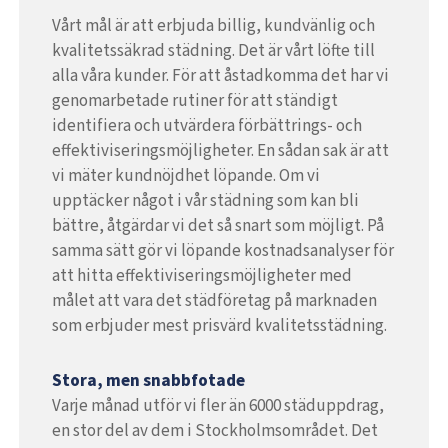
Vårt mål är att erbjuda billig, kundvänlig och
kvalitetssäkrad städning. Det är vårt löfte till
alla våra kunder. För att åstadkomma det har vi
genomarbetade rutiner för att ständigt
identifiera och utvärdera förbättrings- och
effektiviseringsmöjligheter. En sådan sak är att
vi mäter kundnöjdhet löpande. Om vi
upptäcker något i vår städning som kan bli
bättre, åtgärdar vi det så snart som möjligt. På
samma sätt gör vi löpande kostnadsanalyser för
att hitta effektiviseringsmöjligheter med
målet att vara det städföretag på marknaden
som erbjuder mest prisvärd kvalitetsstädning.
Stora, men snabbfotade
Varje månad utför vi fler än 6000 städuppdrag,
en stor del av dem i Stockholmsområdet. Det