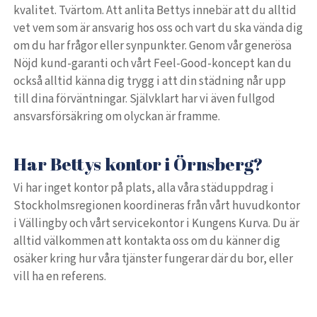
kvalitet. Tvärtom. Att anlita Bettys innebär att du alltid
vet vem som är ansvarig hos oss och vart du ska vända dig
om du har frågor eller synpunkter. Genom vår generösa
Nöjd kund-garanti och vårt Feel-Good-koncept kan du
också alltid känna dig trygg i att din städning når upp
till dina förväntningar. Självklart har vi även fullgod
ansvarsförsäkring om olyckan är framme.
Har Bettys kontor i Örnsberg?
Vi har inget kontor på plats, alla våra städuppdrag i
Stockholmsregionen koordineras från vårt huvudkontor
i Vällingby och vårt servicekontor i Kungens Kurva. Du är
alltid välkommen att kontakta oss om du känner dig
osäker kring hur våra tjänster fungerar där du bor, eller
vill ha en referens.