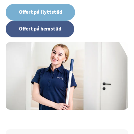
Offert på flyttstäd
Offert på hemstäd