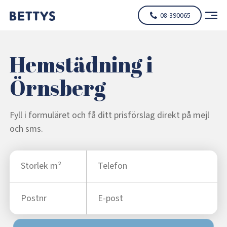
08-390065
Hemstädning i
Örnsberg
Fyll i formuläret och få ditt prisförslag direkt på mejl
och sms.