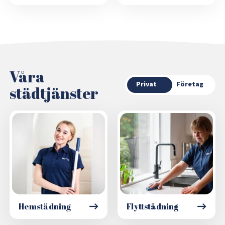
Våra
Privat
Företag
städtjänster
Hemstädning
Flyttstädning