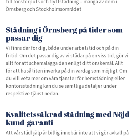
till fönsterputs och flyttstädning – många av dem i
Örnsberg och Stockholmsområdet
Städning i Örnsberg på tider som
passar dig
Vi finns där för dig, både under arbetstid och på din
fritid. Om det passar dig av vi städar på en viss tid, gör vi
allt för att schemalägga den enligt ditt önskemål. Allt
för att ha så liten inverka på din vardag som möjligt. Om
du vill veta mer om våra tjänster för hemstädning eller
kontorsstädning kan du se samtliga detaljer under
respektive tjänst nedan.
Kvalitetssäkrad städning med Nöjd
kund-garanti
Att vår städhjälp är billig innebär inte att vi gör avkall på