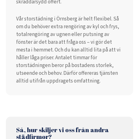
skräddarsydd offert.
Vår storstädning i Örnsberg är helt flexibel. Så
om du behöver extra rengöring av kyl och frys,
totalrengöring av ugnen eller putsning av
fönster är det bara att fråga oss – vi gör det
mesta i hemmet. Och du kan alltid lita på att vi
håller låga priser. Antalet timmar för
storstädningen beror på bostadens storlek,
utseende och behov. Därför offereras tjänsten
alltid utifrån uppdragets omfattning.
Så, hur skiljer vi oss från andra
städfirmor?