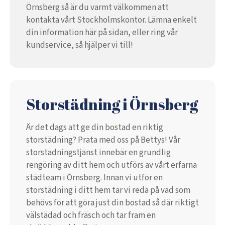
Örnsberg så är du varmt välkommen att
kontakta vårt Stockholmskontor. Lämna enkelt
din information här på sidan, eller ring vår
kundservice, så hjälper vi till!
Storstädning i Örnsberg
Är det dags att ge din bostad en riktig
storstädning? Prata med oss på Bettys! Vår
storstädningstjänst innebär en grundlig
rengöring av ditt hem och utförs av vårt erfarna
städteam i Örnsberg. Innan vi utför en
storstädning i ditt hem tar vi reda på vad som
behövs för att göra just din bostad så där riktigt
välstädad och fräsch och tar fram en