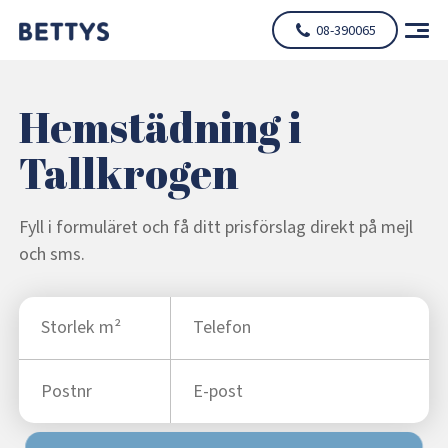
08-390065
Hemstädning i
Tallkrogen
Fyll i formuläret och få ditt prisförslag direkt på mejl
och sms.