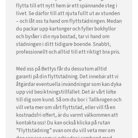
flytta till ett nytt hem är ett spännande steg i
livet. Se därför till att njuta fullt ut av stunden
– och låt oss ta hand om flyttstädningen. Medan
du packar upp kartonger och fyller bokhyllor
och byråer i din nya bostad, tar vi hand om
städningen i ditt tidigare boende. Snabbt,
professionellt och alltid till ett riktigt bra pris.
Med oss på Bettys får du dessutom alltid
garanti på din flyttstädning. Det innebär att vi
åtgärdar eventuella invändningar som kan dyka
upp vid besiktningstillfället. Det är vårt löfte
till dig som kund. Så om du bor i Tallkrogen och
vill veta mer om vårt flyttstäd, eller vill få en
kostnadsfri offert, är du varmt välkommen att
kontakta oss! Du kan också klicka på rutan
”Flyttstädning” ovan om du vill veta mer om