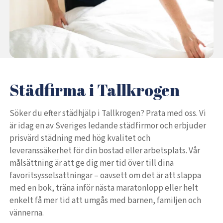
Städfirma i Tallkrogen
Söker du efter städhjälp i Tallkrogen? Prata med oss. Vi
är idag en av Sveriges ledande städfirmor och erbjuder
prisvärd städning med hög kvalitet och
leveranssäkerhet för din bostad eller arbetsplats. Vår
målsättning är att ge dig mer tid över till dina
favoritsysselsättningar – oavsett om det är att slappa
med en bok, träna inför nästa maratonlopp eller helt
enkelt få mer tid att umgås med barnen, familjen och
vännerna.