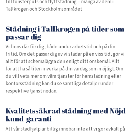
till fönsterputs och flyttstädning – många av dem i
Tallkrogen och Stockholmsområdet
Städning i Tallkrogen på tider som
passar dig
Vi finns där för dig, både under arbetstid och på din
fritid. Om det passar dig av vi städar på en viss tid, gör vi
allt för att schemalägga den enligt ditt önskemål. Allt
för att ha så liten inverka på din vardag som möjligt. Om
du vill veta mer om våra tjänster för hemstädning eller
kontorsstädning kan du se samtliga detaljer under
respektive tjänst nedan.
Kvalitetssäkrad städning med Nöjd
kund-garanti
Att vår städhjälp är billig innebär inte att vi gör avkall på