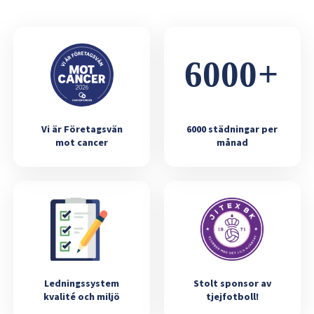
Vi är Företagsvän
6000 städningar per
mot cancer
månad
Ledningssystem
Stolt sponsor av
kvalité och miljö
tjejfotboll!