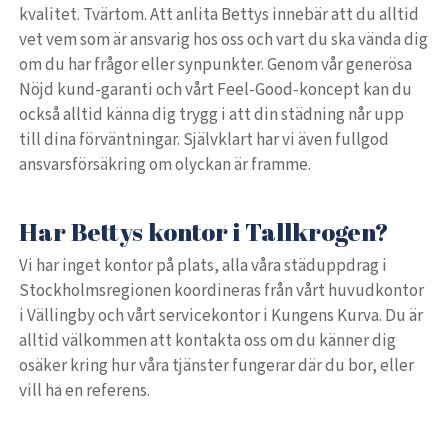
kvalitet. Tvärtom. Att anlita Bettys innebär att du alltid
vet vem som är ansvarig hos oss och vart du ska vända dig
om du har frågor eller synpunkter. Genom vår generösa
Nöjd kund-garanti och vårt Feel-Good-koncept kan du
också alltid känna dig trygg i att din städning når upp
till dina förväntningar. Självklart har vi även fullgod
ansvarsförsäkring om olyckan är framme.
Har Bettys kontor i Tallkrogen?
Vi har inget kontor på plats, alla våra städuppdrag i
Stockholmsregionen koordineras från vårt huvudkontor
i Vällingby och vårt servicekontor i Kungens Kurva. Du är
alltid välkommen att kontakta oss om du känner dig
osäker kring hur våra tjänster fungerar där du bor, eller
vill ha en referens.