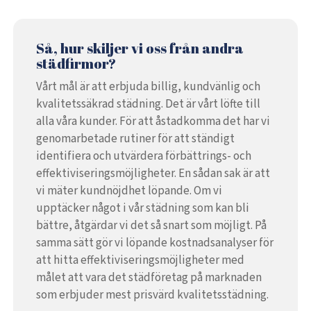
Så, hur skiljer vi oss från andra
städfirmor?
Vårt mål är att erbjuda billig, kundvänlig och
kvalitetssäkrad städning. Det är vårt löfte till
alla våra kunder. För att åstadkomma det har vi
genomarbetade rutiner för att ständigt
identifiera och utvärdera förbättrings- och
effektiviseringsmöjligheter. En sådan sak är att
vi mäter kundnöjdhet löpande. Om vi
upptäcker något i vår städning som kan bli
bättre, åtgärdar vi det så snart som möjligt. På
samma sätt gör vi löpande kostnadsanalyser för
att hitta effektiviseringsmöjligheter med
målet att vara det städföretag på marknaden
som erbjuder mest prisvärd kvalitetsstädning.