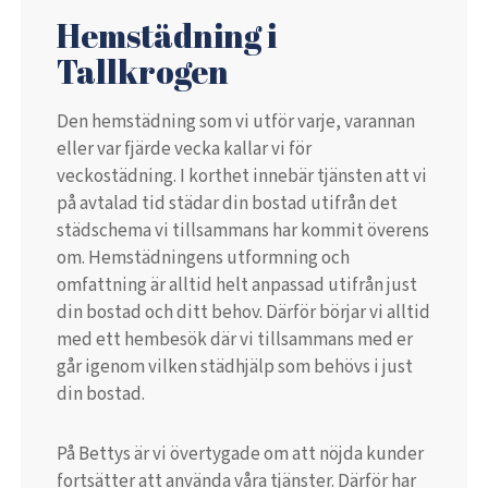
Hemstädning i
Tallkrogen
Den hemstädning som vi utför varje, varannan
eller var fjärde vecka kallar vi för
veckostädning. I korthet innebär tjänsten att vi
på avtalad tid städar din bostad utifrån det
städschema vi tillsammans har kommit överens
om. Hemstädningens utformning och
omfattning är alltid helt anpassad utifrån just
din bostad och ditt behov. Därför börjar vi alltid
med ett hembesök där vi tillsammans med er
går igenom vilken städhjälp som behövs i just
din bostad.
På Bettys är vi övertygade om att nöjda kunder
fortsätter att använda våra tjänster. Därför har