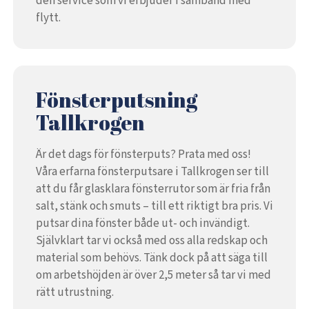
den service som vi erbjuder i samband med
flytt.
Fönsterputsning
Tallkrogen
Är det dags för fönsterputs? Prata med oss!
Våra erfarna fönsterputsare i Tallkrogen ser till
att du får glasklara fönsterrutor som är fria från
salt, stänk och smuts – till ett riktigt bra pris. Vi
putsar dina fönster både ut- och invändigt.
Självklart tar vi också med oss alla redskap och
material som behövs. Tänk dock på att säga till
om arbetshöjden är över 2,5 meter så tar vi med
rätt utrustning.