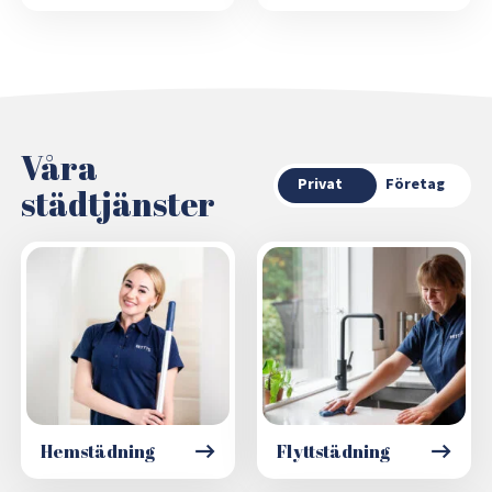
Våra
Privat
Företag
städtjänster
Hemstädning
Flyttstädning