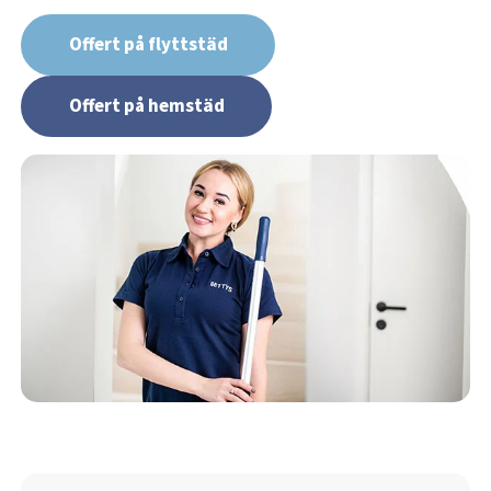
Offert på flyttstäd
Offert på hemstäd