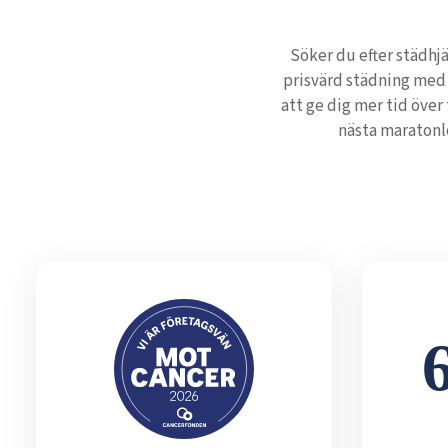
Söker du efter städhjä
prisvärd städning med 
att ge dig mer tid över
nästa maratonl