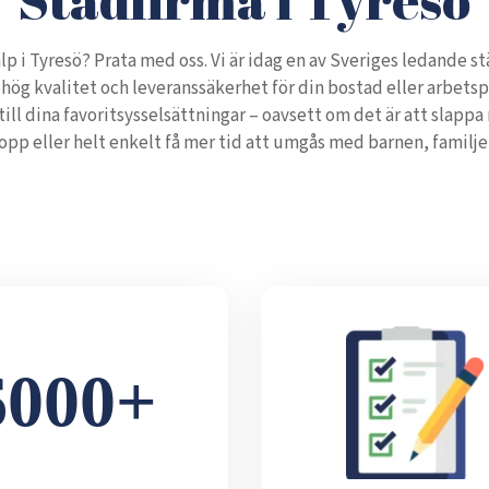
lp i Tyresö? Prata med oss. Vi är idag en av Sveriges ledande 
hög kvalitet och leveranssäkerhet för din bostad eller arbetspl
 till dina favoritsysselsättningar – oavsett om det är att slappa
opp eller helt enkelt få mer tid att umgås med barnen, familje