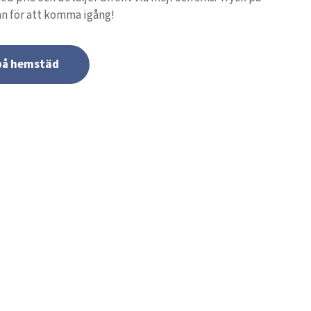
n för att komma igång!
 på hemstäd