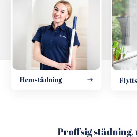
Hemstädning
Flytt
Proffsig städning, 