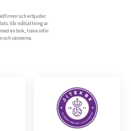
städfirmor och erbjuder
ats. Vår målsättning är
 med en bok, träna inför
n och vännerna.