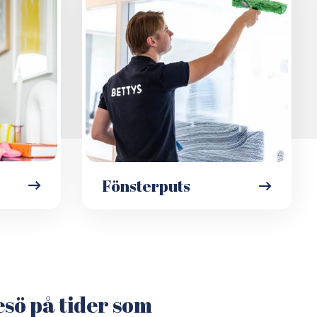
Fönsterputs
esö på tider som