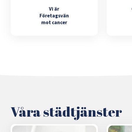
Vi är
Företagsvän
mot cancer
Våra städtjänster