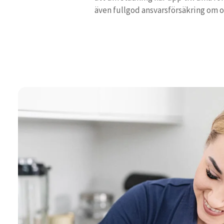
även fullgod ansvarsförsäkring om 